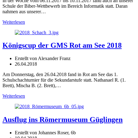
In der Woche vom 06.11.2017 bis 10.11.2017 fand auch an unserer
Schule der Biber-Wettbewerb im Bereich Informatik statt. Daran
nahmen aus unserer…
Weiterlesen
Königscup der GMS Rot am See 2018
Erstellt von Alexander Franz
26.04.2018
Am Donnerstag, den 26.04.2018 fand in Rot am See das 1.
Schulschachturnier für die Sekundarstufe statt. Nathanael R. (1.
Brett), Mischa B. (2. Brett),…
Weiterlesen
Ausflug ins Römermuseum Güglingen
Erstellt von Johannes Roser, 6b