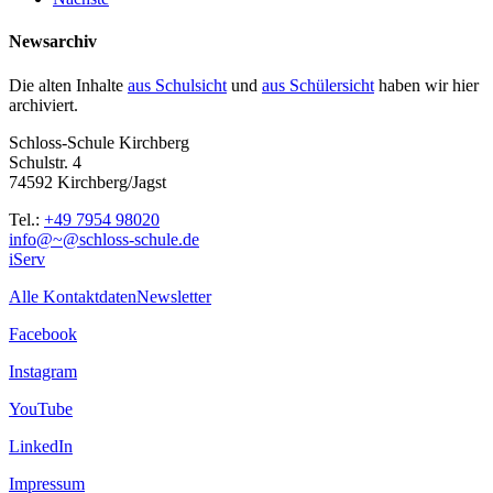
Newsarchiv
Die alten Inhalte
aus Schulsicht
und
aus Schülersicht
haben wir hier
archiviert.
Schloss-Schule Kirchberg
Schulstr. 4
74592 Kirchberg/Jagst
Tel.:
+49 7954 98020
info@~@schloss-schule.de
iServ
Alle Kontaktdaten
Newsletter
Facebook
Instagram
YouTube
LinkedIn
Impressum