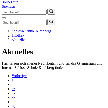
360°-Tour
Spenden
Schloss-Schule Kirchberg
Infothek
Aktuelles
Aktuelles
Hier lassen sich allerlei Neuigkeiten rund um das Gymnasium und
Internat Schloss-Schule Kirchberg finden.
Vorherige
1
....
36
37
38
....
40