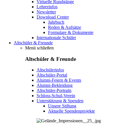
Virtuelle Rundgänge
Lehrerinfos
Newsletter
Download Center
Jahrbuch
Reden & Aufsätze
Formulare & Dokumente
Internationale Schüler
Altschüler & Freunde
Menü schließen
Altschüler & Freunde
Altschülerinfos
Altschüler-Portal
Alumni-Feiern & Events
Alumni-Bekleidung
Altschüler-Portraits
Schloss-Schul-Verein
Unterstützung & Spenden
Unsere Stiftung
Aktuelle Spendenprojekte