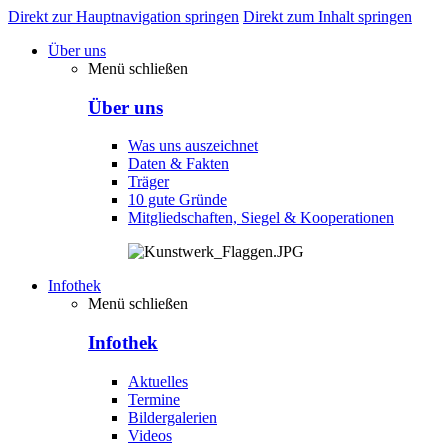
Direkt zur Hauptnavigation springen
Direkt zum Inhalt springen
Über uns
Menü schließen
Über uns
Was uns auszeichnet
Daten & Fakten
Träger
10 gute Gründe
Mitgliedschaften, Siegel & Kooperationen
Infothek
Menü schließen
Infothek
Aktuelles
Termine
Bildergalerien
Videos