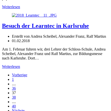
Weiterlesen
Besuch der Learntec in Karlsruhe
Erstellt von Andrea Scheibel, Alexander Franz, Ralf Martius
01.02.2018
Am 1. Februar fuhren wir, drei Lehrer der Schloss-Schule, Andrea
Scheibel, Alexander Franz und Ralf Martius, zur Bildungsmesse
nach Karlsruhe. Dort…
Weiterlesen
Vorherige
1
....
36
37
38
....
40
Nächste