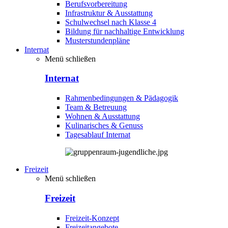
Berufsvorbereitung
Infrastruktur & Ausstattung
Schulwechsel nach Klasse 4
Bildung für nachhaltige Entwicklung
Musterstundenpläne
Internat
Menü schließen
Internat
Rahmenbedingungen & Pädagogik
Team & Betreuung
Wohnen & Ausstattung
Kulinarisches & Genuss
Tagesablauf Internat
Freizeit
Menü schließen
Freizeit
Freizeit-Konzept
Freizeitangebote