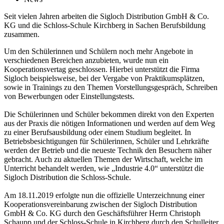
Seit vielen Jahren arbeiten die Sigloch Distribution GmbH & Co.
KG und die Schloss-Schule Kirchberg in Sachen Berufsbildung
zusammen.
Um den Schülerinnen und Schülern noch mehr Angebote in
verschiedenen Bereichen anzubieten, wurde nun ein
Kooperationsvertag geschlossen. Hierbei unterstützt die Firma
Sigloch beispielsweise, bei der Vergabe von Praktikumsplätzen,
sowie in Trainings zu den Themen Vorstellungsgespräch, Schreiben
von Bewerbungen oder Einstellungstests.
Die Schülerinnen und Schüler bekommen direkt von den Experten
aus der Praxis die nötigen Informationen und werden auf dem Weg
zu einer Berufsausbildung oder einem Studium begleitet. In
Betriebsbesichtigungen für Schülerinnen, Schüler und Lehrkräfte
werden der Betrieb und die neueste Technik den Besuchern näher
gebracht. Auch zu aktuellen Themen der Wirtschaft, welche im
Unterricht behandelt werden, wie „Industrie 4.0“ unterstützt die
Sigloch Distribution die Schloss-Schule.
Am 18.11.2019 erfolgte nun die offizielle Unterzeichnung einer
Kooperationsvereinbarung zwischen der Sigloch Distribution
GmbH & Co. KG durch den Geschäftsführer Herrn Christoph
Schaupp und der Schloss-Schule in Kirchberg durch den Schulleiter