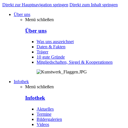
Direkt zur Hauptnavigation springen
Direkt zum Inhalt springen
Über uns
Menü schließen
Über uns
Was uns auszeichnet
Daten & Fakten
Träger
10 gute Gründe
Mitgliedschaften, Siegel & Kooperationen
Infothek
Menü schließen
Infothek
Aktuelles
Termine
Bildergalerien
Videos