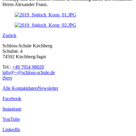
Herrn Alexander Franz.
Zurück
Schloss-Schule Kirchberg
Schulstr. 4
74592 Kirchberg/Jagst
Tel.:
+49 7954 98020
info@~@schloss-schule.de
iServ
Alle Kontaktdaten
Newsletter
Facebook
Instagram
YouTube
LinkedIn