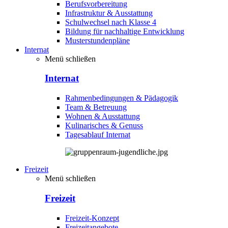
Berufsvorbereitung
Infrastruktur & Ausstattung
Schulwechsel nach Klasse 4
Bildung für nachhaltige Entwicklung
Musterstundenpläne
Internat
Menü schließen
Internat
Rahmenbedingungen & Pädagogik
Team & Betreuung
Wohnen & Ausstattung
Kulinarisches & Genuss
Tagesablauf Internat
Freizeit
Menü schließen
Freizeit
Freizeit-Konzept
Freizeitangebote