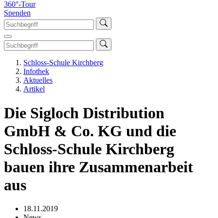
360°-Tour
Spenden
Schloss-Schule Kirchberg
Infothek
Aktuelles
Artikel
Die Sigloch Distribution
GmbH & Co. KG und die
Schloss-Schule Kirchberg
bauen ihre Zusammenarbeit
aus
18.11.2019
News