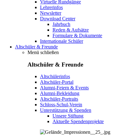
Virtuelle Rundgänge
Lehrerinfos
Newsletter
Download Center
Jahrbuch
Reden & Aufsätze
Formulare & Dokumente
Internationale Schüler
Altschüler & Freunde
Menü schließen
Altschüler & Freunde
Altschülerinfos
Altschüler-Portal
Alumni-Feiern & Events
Alumni-Bekleidung
Altschüler-Portraits
Schloss-Schul-Verein
Unterstützung & Spenden
Unsere Stiftung
Aktuelle Spendenprojekte