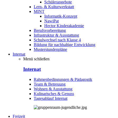
Schülerangebote
Lern- & Kulturwerkstatt
MINT
Informatik-Konzept
NawiPat
Hector Kinderakademie
Berufsvorbereitung
Infrastruktur & Ausstattung
Schulwechsel nach Klasse 4
Bildung für nachhaltige Entwicklung
Musterstundenpläne
Internat
Menü schließen
Internat
Rahmenbedingungen & Pädagogik
Team & Betreuung
Wohnen & Ausstattung
Kulinarisches & Genuss
Tagesablauf Internat
Freizeit