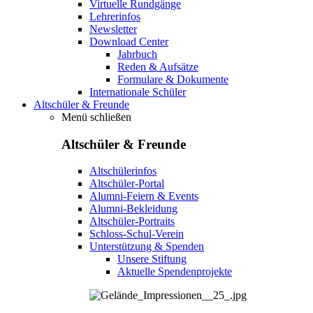
Virtuelle Rundgänge
Lehrerinfos
Newsletter
Download Center
Jahrbuch
Reden & Aufsätze
Formulare & Dokumente
Internationale Schüler
Altschüler & Freunde
Menü schließen
Altschüler & Freunde
Altschülerinfos
Altschüler-Portal
Alumni-Feiern & Events
Alumni-Bekleidung
Altschüler-Portraits
Schloss-Schul-Verein
Unterstützung & Spenden
Unsere Stiftung
Aktuelle Spendenprojekte