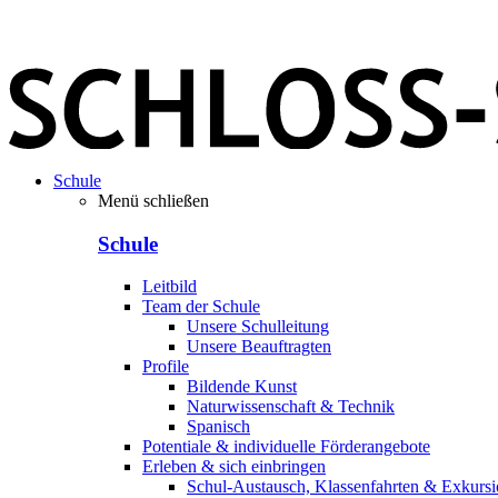
Schule
Menü schließen
Schule
Leitbild
Team der Schule
Unsere Schulleitung
Unsere Beauftragten
Profile
Bildende Kunst
Naturwissenschaft & Technik
Spanisch
Potentiale & individuelle Förderangebote
Erleben & sich einbringen
Schul-Austausch, Klassenfahrten & Exkurs