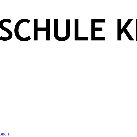
ionen