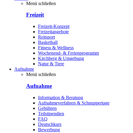
Menü schließen
Freizeit
Freizeit-Konzept
Freizeitangebote
Reitsport
Basketball
Fitness & Wellness
Wochenend- & Ferienprogramm
Kirchberg & Umgebung
Natur & Tiere
Aufnahme
Menü schließen
Aufnahme
Information & Beratung
Aufnahmeverfahren & Schnuppertage
Gebühren
Teilstipendien
FAQ
Deutschkurs
Bewerbung