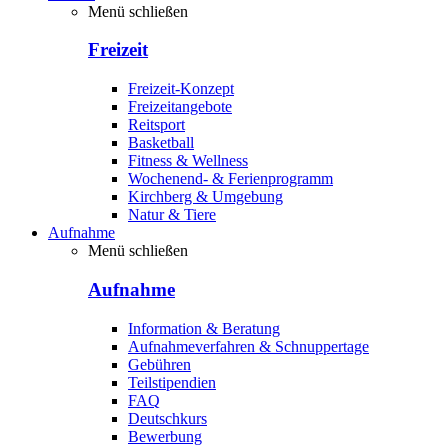
Menü schließen
Freizeit
Freizeit-Konzept
Freizeitangebote
Reitsport
Basketball
Fitness & Wellness
Wochenend- & Ferienprogramm
Kirchberg & Umgebung
Natur & Tiere
Aufnahme
Menü schließen
Aufnahme
Information & Beratung
Aufnahmeverfahren & Schnuppertage
Gebühren
Teilstipendien
FAQ
Deutschkurs
Bewerbung