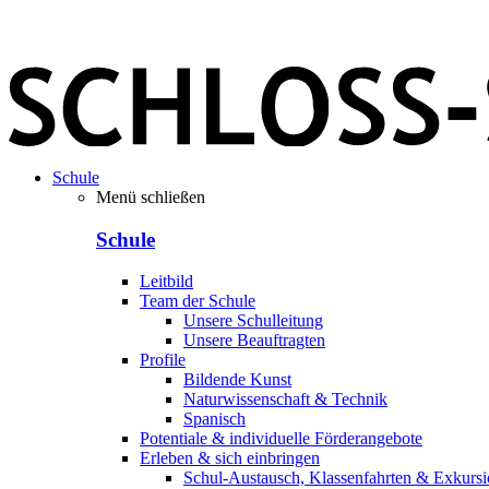
Schule
Menü schließen
Schule
Leitbild
Team der Schule
Unsere Schulleitung
Unsere Beauftragten
Profile
Bildende Kunst
Naturwissenschaft & Technik
Spanisch
Potentiale & individuelle Förderangebote
Erleben & sich einbringen
Schul-Austausch, Klassenfahrten & Exkurs