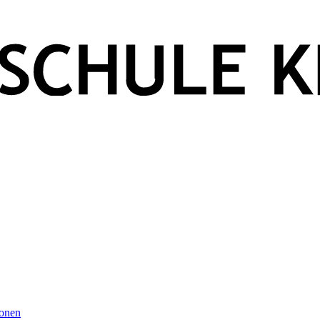
ionen