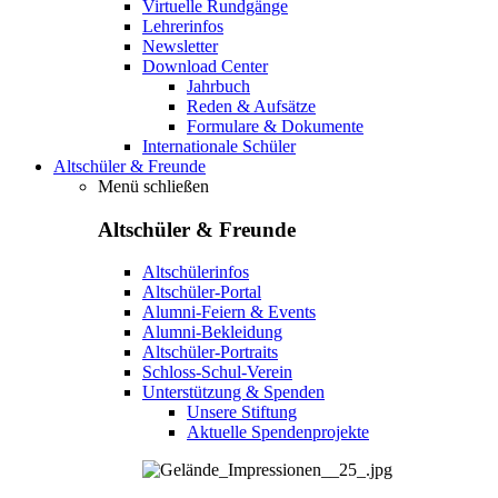
Virtuelle Rundgänge
Lehrerinfos
Newsletter
Download Center
Jahrbuch
Reden & Aufsätze
Formulare & Dokumente
Internationale Schüler
Altschüler & Freunde
Menü schließen
Altschüler & Freunde
Altschülerinfos
Altschüler-Portal
Alumni-Feiern & Events
Alumni-Bekleidung
Altschüler-Portraits
Schloss-Schul-Verein
Unterstützung & Spenden
Unsere Stiftung
Aktuelle Spendenprojekte