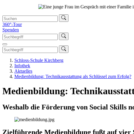
360°-Tour
Spenden
Schloss-Schule Kirchberg
Infothek
Aktuelles
Medienbildung: Technikausstattung als Schlüssel zum Erfolg?
Medienbildung: Technikausstatt
Weshalb die Förderung von Social Skills no
Zielführende Medienbildung fußt auf vier 