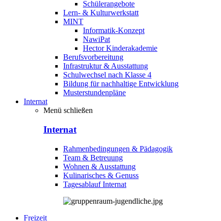
Schülerangebote
Lern- & Kulturwerkstatt
MINT
Informatik-Konzept
NawiPat
Hector Kinderakademie
Berufsvorbereitung
Infrastruktur & Ausstattung
Schulwechsel nach Klasse 4
Bildung für nachhaltige Entwicklung
Musterstundenpläne
Internat
Menü schließen
Internat
Rahmenbedingungen & Pädagogik
Team & Betreuung
Wohnen & Ausstattung
Kulinarisches & Genuss
Tagesablauf Internat
Freizeit