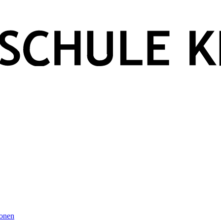
ionen