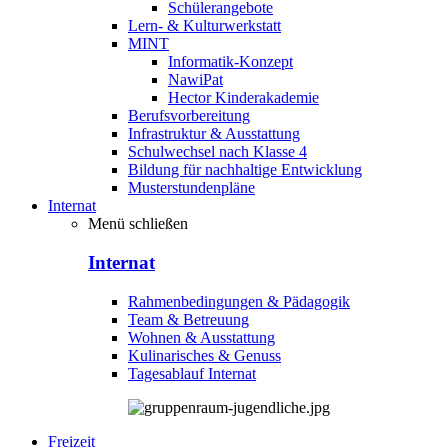
Schülerangebote
Lern- & Kulturwerkstatt
MINT
Informatik-Konzept
NawiPat
Hector Kinderakademie
Berufsvorbereitung
Infrastruktur & Ausstattung
Schulwechsel nach Klasse 4
Bildung für nachhaltige Entwicklung
Musterstundenpläne
Internat
Menü schließen
Internat
Rahmenbedingungen & Pädagogik
Team & Betreuung
Wohnen & Ausstattung
Kulinarisches & Genuss
Tagesablauf Internat
Freizeit