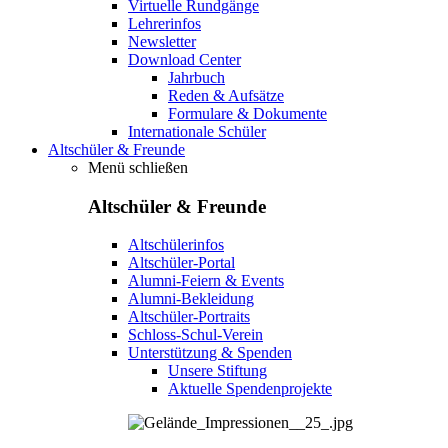
Virtuelle Rundgänge
Lehrerinfos
Newsletter
Download Center
Jahrbuch
Reden & Aufsätze
Formulare & Dokumente
Internationale Schüler
Altschüler & Freunde
Menü schließen
Altschüler & Freunde
Altschülerinfos
Altschüler-Portal
Alumni-Feiern & Events
Alumni-Bekleidung
Altschüler-Portraits
Schloss-Schul-Verein
Unterstützung & Spenden
Unsere Stiftung
Aktuelle Spendenprojekte