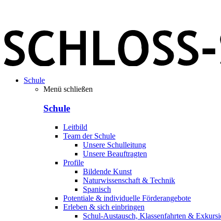
Schule
Menü schließen
Schule
Leitbild
Team der Schule
Unsere Schulleitung
Unsere Beauftragten
Profile
Bildende Kunst
Naturwissenschaft & Technik
Spanisch
Potentiale & individuelle Förderangebote
Erleben & sich einbringen
Schul-Austausch, Klassenfahrten & Exkurs