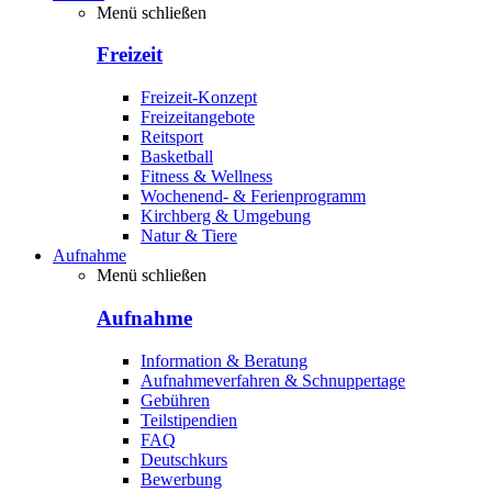
Menü schließen
Freizeit
Freizeit-Konzept
Freizeitangebote
Reitsport
Basketball
Fitness & Wellness
Wochenend- & Ferienprogramm
Kirchberg & Umgebung
Natur & Tiere
Aufnahme
Menü schließen
Aufnahme
Information & Beratung
Aufnahmeverfahren & Schnuppertage
Gebühren
Teilstipendien
FAQ
Deutschkurs
Bewerbung