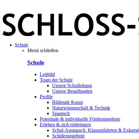
Schule
Menü schließen
Schule
Leitbild
Team der Schule
Unsere Schulleitung
Unsere Beauftragten
Profile
Bildende Kunst
Naturwissenschaft & Technik
Spanisch
Potentiale & individuelle Förderangebote
Erleben & sich einbringen
Schul-Austausch, Klassenfahrten & Exkurs
Schülerangebote