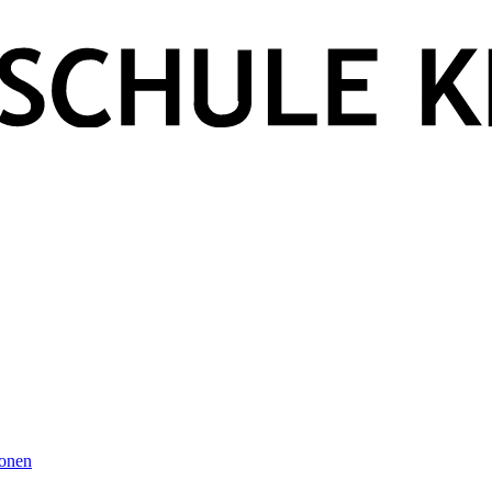
ionen