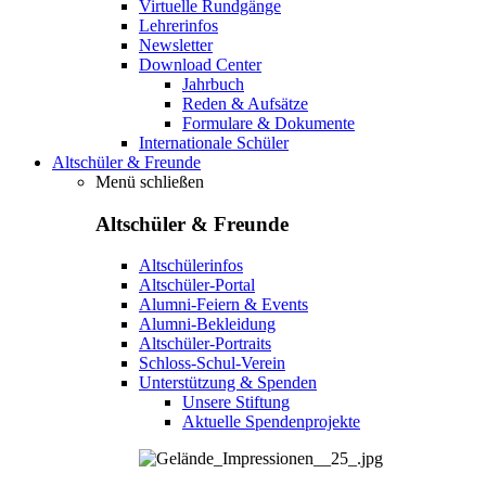
Virtuelle Rundgänge
Lehrerinfos
Newsletter
Download Center
Jahrbuch
Reden & Aufsätze
Formulare & Dokumente
Internationale Schüler
Altschüler & Freunde
Menü schließen
Altschüler & Freunde
Altschülerinfos
Altschüler-Portal
Alumni-Feiern & Events
Alumni-Bekleidung
Altschüler-Portraits
Schloss-Schul-Verein
Unterstützung & Spenden
Unsere Stiftung
Aktuelle Spendenprojekte