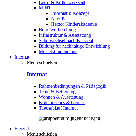
Lern- & Kulturwerkstatt
MINT
Informatik-Konzept
NawiPat
Hector Kinderakademie
Berufsvorbereitung
Infrastruktur & Ausstattung
Schulwechsel nach Klasse 4
Bildung für nachhaltige Entwicklung
Musterstundenpläne
Internat
Menü schließen
Internat
Rahmenbedingungen & Pädagogik
Team & Betreuung
Wohnen & Ausstattung
Kulinarisches & Genuss
Tagesablauf Internat
Freizeit
Menü schließen