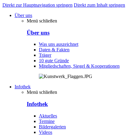
Direkt zur Hauptnavigation springen
Direkt zum Inhalt springen
Über uns
Menü schließen
Über uns
Was uns auszeichnet
Daten & Fakten
Träger
10 gute Gründe
Mitgliedschaften, Siegel & Kooperationen
Infothek
Menü schließen
Infothek
Aktuelles
Termine
Bildergalerien
Videos