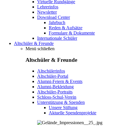
Virtuelle Rundgänge
Lehrerinfos
Newsletter
Download Center
Jahrbuch
Reden & Aufsätze
Formulare & Dokumente
Internationale Schüler
Altschüler & Freunde
Menü schließen
Altschüler & Freunde
Altschülerinfos
Altschüler-Portal
Alumni-Feiern & Events
Alumni-Bekleidung
Altschüler-Portraits
Schloss-Schul-Verein
Unterstützung & Spenden
Unsere Stiftung
Aktuelle Spendenprojekte