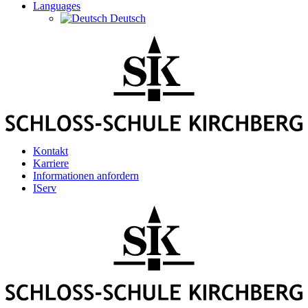
Languages
Deutsch
Kontakt
Karriere
Informationen anfordern
IServ