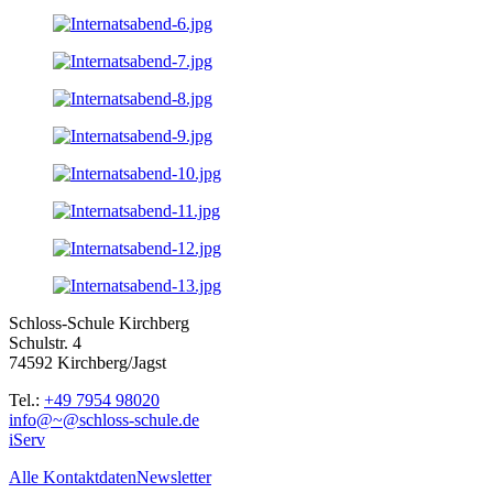
Schloss-Schule Kirchberg
Schulstr. 4
74592 Kirchberg/Jagst
Tel.:
+49 7954 98020
info@~@schloss-schule.de
iServ
Alle Kontaktdaten
Newsletter