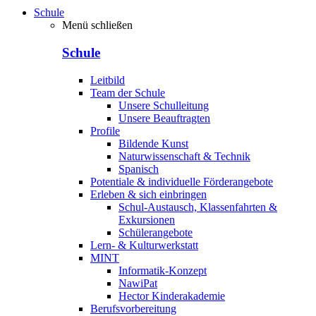
Schule
Menü schließen
Schule
Leitbild
Team der Schule
Unsere Schulleitung
Unsere Beauftragten
Profile
Bildende Kunst
Naturwissenschaft & Technik
Spanisch
Potentiale & individuelle Förderangebote
Erleben & sich einbringen
Schul-Austausch, Klassenfahrten &
Exkursionen
Schülerangebote
Lern- & Kulturwerkstatt
MINT
Informatik-Konzept
NawiPat
Hector Kinderakademie
Berufsvorbereitung