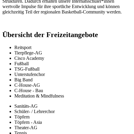
Strukturen. Dadurch erhalten unsere Internatsschüler*innen
wertvolle Impulse für ihre sportliche Entwicklung und können
gleichzeitig Teil der regionalen Basketball-Community werden.
Übersicht der Freizeitangebote
Reitsport
Tierpflege-AG
Cisco Academy
Fußball
TSG-Fußball
Unterstufenchor
Big Band
C-House-AG
C-House - Bau
Meditation & Mindfulness
Sanitäts-AG
Schüler- / Lehrerchor
Töpfern
Töpfern - Asia
Theater-AG
Tennis