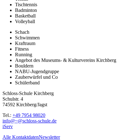
Tischtennis
Badminton
Basketball
Volleyball
Schach
Schwimmen
Kraftraum
Fitness
Running
Angebot des Museums- & Kulturvereins Kirchberg
Bouldern
NABU-Jugendgruppe
Zauberwürfel und Co
Schülerband
Schloss-Schule Kirchberg
Schulstr. 4
74592 Kirchberg/Jagst
Tel.:
+49 7954 98020
info@~@schloss-schule.de
iServ
Alle Kontaktdaten
Newsletter