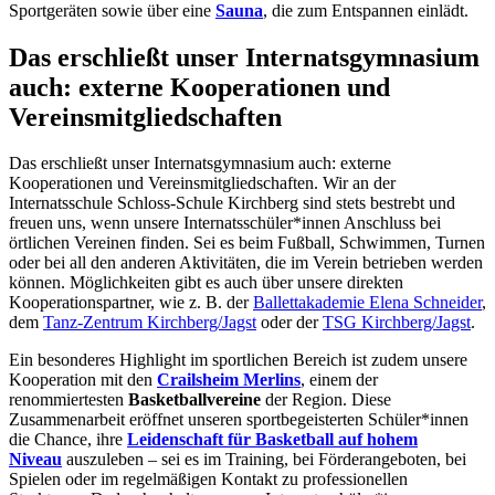
Sportgeräten sowie über eine
Sauna
, die zum Entspannen einlädt.
Das erschließt unser Internatsgymnasium
auch: externe Kooperationen und
Vereinsmitgliedschaften
Das erschließt unser Internatsgymnasium auch: externe
Kooperationen und Vereinsmitgliedschaften. Wir an der
Internatsschule Schloss-Schule Kirchberg sind stets bestrebt und
freuen uns, wenn unsere Internatsschüler*innen Anschluss bei
örtlichen Vereinen finden. Sei es beim Fußball, Schwimmen, Turnen
oder bei all den anderen Aktivitäten, die im Verein betrieben werden
können. Möglichkeiten gibt es auch über unsere direkten
Kooperationspartner, wie z. B. der
Ballettakademie Elena Schneider
,
dem
Tanz-Zentrum Kirchberg/Jagst
oder der
TSG Kirchberg/Jagst
.
Ein besonderes Highlight im sportlichen Bereich ist zudem unsere
Kooperation mit den
Crailsheim Merlins
, einem der
renommiertesten
Basketballvereine
der Region. Diese
Zusammenarbeit eröffnet unseren sportbegeisterten Schüler*innen
die Chance, ihre
Leidenschaft für Basketball auf hohem
Niveau
auszuleben – sei es im Training, bei Förderangeboten, bei
Spielen oder im regelmäßigen Kontakt zu professionellen