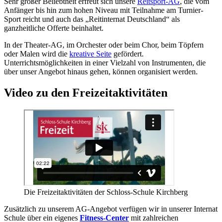
Sehr großer Beliebtheit erfreut sich unsere
Reitsport-AG
, die vom
Anfänger bis hin zum hohen Niveau mit Teilnahme am Turnier-
Sport reicht und auch das „Reitinternat Deutschland“ als
ganzheitliche Offerte beinhaltet.
In der Theater-AG, im Orchester oder beim Chor, beim Töpfern
oder Malen wird die
kreative Seite
gefördert.
Unterrichtsmöglichkeiten in einer Vielzahl von Instrumenten, die
über unser Angebot hinaus gehen, können organisiert werden.
Video zu den Freizeitaktivitäten
Die Freizeitaktivitäten der Schloss-Schule Kirchberg
Zusätzlich zu unserem AG-Angebot verfügen wir in unserer Internat
Schule über ein eigenes
Fitness-Center
mit zahlreichen