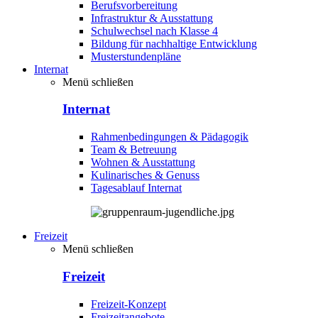
Berufsvorbereitung
Infrastruktur & Ausstattung
Schulwechsel nach Klasse 4
Bildung für nachhaltige Entwicklung
Musterstundenpläne
Internat
Menü schließen
Internat
Rahmenbedingungen & Pädagogik
Team & Betreuung
Wohnen & Ausstattung
Kulinarisches & Genuss
Tagesablauf Internat
Freizeit
Menü schließen
Freizeit
Freizeit-Konzept
Freizeitangebote