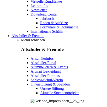
Virtuelle Rundgänge
Lehrerinfos
Newsletter
Download Center
Jahrbuch
Reden & Aufsätze
Formulare & Dokumente
Internationale Schüler
Altschüler & Freunde
Menü schließen
Altschüler & Freunde
Altschülerinfos
Altschüler-Portal
Alumni-Feiern & Events
Alumni-Bekleidung
Altschüler-Portraits
Schloss-Schul-Verein
Unterstützung & Spenden
Unsere Stiftung
Aktuelle Spendenprojekte