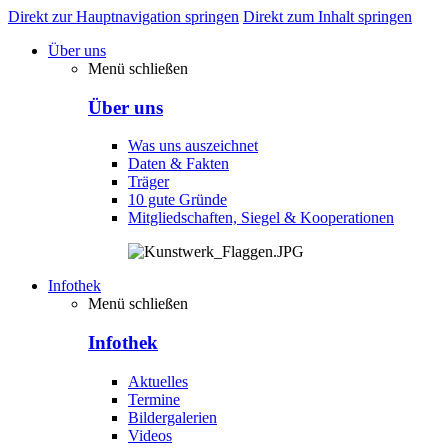
Direkt zur Hauptnavigation springen
Direkt zum Inhalt springen
Über uns
Menü schließen
Über uns
Was uns auszeichnet
Daten & Fakten
Träger
10 gute Gründe
Mitgliedschaften, Siegel & Kooperationen
Infothek
Menü schließen
Infothek
Aktuelles
Termine
Bildergalerien
Videos