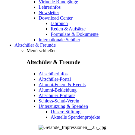
Virtuelle Rundgänge
Lehrerinfos
Newsletter
Download Center
Jahrbuch
Reden & Aufsätze
Formulare & Dokumente
Internationale Schüler
Altschüler & Freunde
Menü schließen
Altschüler & Freunde
Altschülerinfos
Altschüler-Portal
Alumni-Feiern & Events
Alumni-Bekleidung
Altschüler-Portraits
Schloss-Schul-Verein
Unterstützung & Spenden
Unsere Stiftung
Aktuelle Spendenprojekte