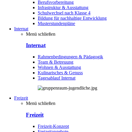
Berufsvorbereitung
Infrastruktur & Ausstattung
Schulwechsel nach Klasse 4
Bildung für nachhaltige Entwicklung
Musterstundenpläne
Internat
Menü schließen
Internat
Rahmenbedingungen & Pädagogik
Team & Betreuung
Wohnen & Ausstattung
Kulinarisches & Genuss
Tagesablauf Internat
Freizeit
Menü schließen
Freizeit
Freizeit-Konzept
Freizeitangebote