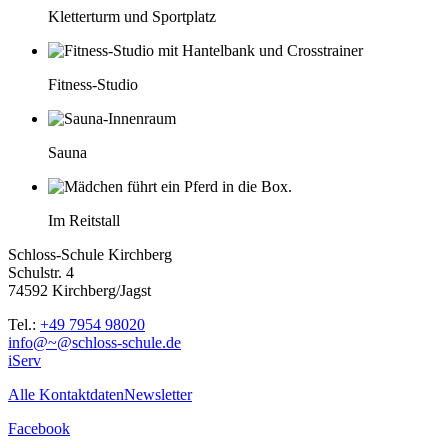
Kletterturm und Sportplatz
Fitness-Studio
Sauna
Im Reitstall
Schloss-Schule Kirchberg
Schulstr. 4
74592 Kirchberg/Jagst
Tel.:
+49 7954 98020
info@~@schloss-schule.de
iServ
Alle Kontaktdaten
Newsletter
Facebook