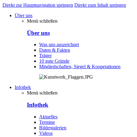
Direkt zur Hauptnavigation springen
Direkt zum Inhalt springen
Über uns
Menü schließen
Über uns
Was uns auszeichnet
Daten & Fakten
Träger
10 gute Gründe
Mitgliedschaften, Siegel & Kooperationen
Infothek
Menü schließen
Infothek
Aktuelles
Termine
Bildergalerien
Videos