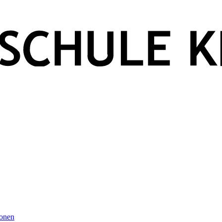
ionen