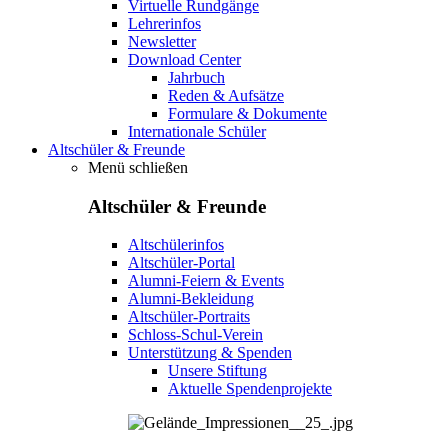
Virtuelle Rundgänge
Lehrerinfos
Newsletter
Download Center
Jahrbuch
Reden & Aufsätze
Formulare & Dokumente
Internationale Schüler
Altschüler & Freunde
Menü schließen
Altschüler & Freunde
Altschülerinfos
Altschüler-Portal
Alumni-Feiern & Events
Alumni-Bekleidung
Altschüler-Portraits
Schloss-Schul-Verein
Unterstützung & Spenden
Unsere Stiftung
Aktuelle Spendenprojekte