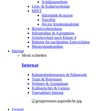
Schülerangebote
Lern- & Kulturwerkstatt
MINT
Informatik-Konzept
NawiPat
Hector Kinderakademie
Berufsvorbereitung
Infrastruktur & Ausstattung
Schulwechsel nach Klasse 4
Bildung für nachhaltige Entwicklung
Musterstundenpläne
Internat
Menü schließen
Internat
Rahmenbedingungen & Pädagogik
Team & Betreuung
Wohnen & Ausstattung
Kulinarisches & Genuss
Tagesablauf Internat
Freizeit