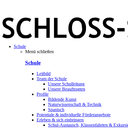
Schule
Menü schließen
Schule
Leitbild
Team der Schule
Unsere Schulleitung
Unsere Beauftragten
Profile
Bildende Kunst
Naturwissenschaft & Technik
Spanisch
Potentiale & individuelle Förderangebote
Erleben & sich einbringen
Schul-Austausch, Klassenfahrten & Exkurs