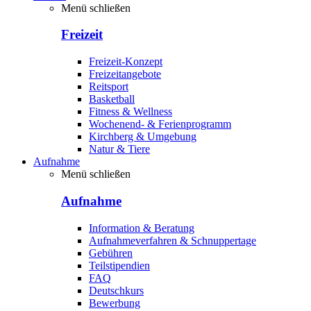
Menü schließen
Freizeit
Freizeit-Konzept
Freizeitangebote
Reitsport
Basketball
Fitness & Wellness
Wochenend- & Ferienprogramm
Kirchberg & Umgebung
Natur & Tiere
Aufnahme
Menü schließen
Aufnahme
Information & Beratung
Aufnahmeverfahren & Schnuppertage
Gebühren
Teilstipendien
FAQ
Deutschkurs
Bewerbung