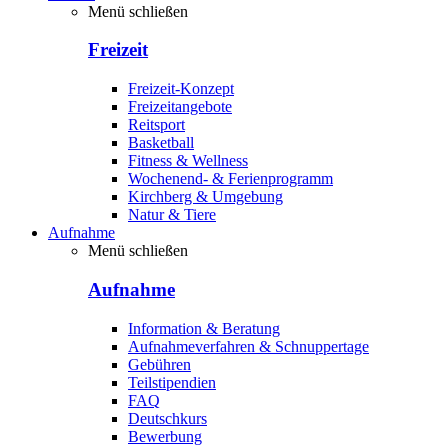
Menü schließen
Freizeit
Freizeit-Konzept
Freizeitangebote
Reitsport
Basketball
Fitness & Wellness
Wochenend- & Ferienprogramm
Kirchberg & Umgebung
Natur & Tiere
Aufnahme
Menü schließen
Aufnahme
Information & Beratung
Aufnahmeverfahren & Schnuppertage
Gebühren
Teilstipendien
FAQ
Deutschkurs
Bewerbung