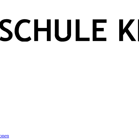
ionen