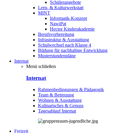
Schülerangebote
Lern- & Kulturwerkstatt
MINT
Informatik-Konzept
NawiPat
Hector Kinderakademie
Berufsvorbereitung
Infrastruktur & Ausstattung
Schulwechsel nach Klasse 4
Bildung für nachhaltige Entwicklung
Musterstundenpläne
Internat
Menü schließen
Internat
Rahmenbedingungen & Pädagogik
Team & Betreuung
Wohnen & Ausstattung
Kulinarisches & Genuss
Tagesablauf Internat
Freizeit