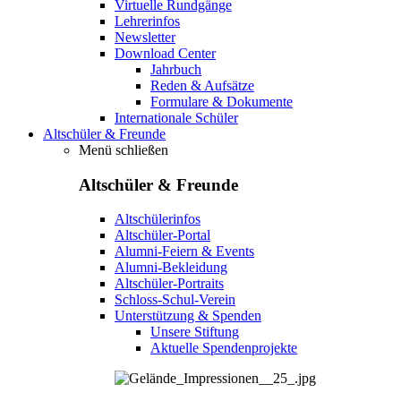
Virtuelle Rundgänge
Lehrerinfos
Newsletter
Download Center
Jahrbuch
Reden & Aufsätze
Formulare & Dokumente
Internationale Schüler
Altschüler & Freunde
Menü schließen
Altschüler & Freunde
Altschülerinfos
Altschüler-Portal
Alumni-Feiern & Events
Alumni-Bekleidung
Altschüler-Portraits
Schloss-Schul-Verein
Unterstützung & Spenden
Unsere Stiftung
Aktuelle Spendenprojekte