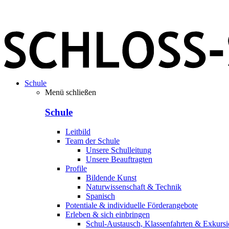
Schule
Menü schließen
Schule
Leitbild
Team der Schule
Unsere Schulleitung
Unsere Beauftragten
Profile
Bildende Kunst
Naturwissenschaft & Technik
Spanisch
Potentiale & individuelle Förderangebote
Erleben & sich einbringen
Schul-Austausch, Klassenfahrten & Exkurs