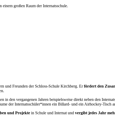
tern und Freunden der Schloss-Schule Kirchberg. Er
fördert den Zusa
en.
n in den vergangenen Jahren beispielsweise direkt neben den Internat
äume der Internatsschüler*innen ein Billard- und ein Airhockey-Tisch 
aben und Projekte
in Schule und Internat und
vergibt jedes Jahr meh