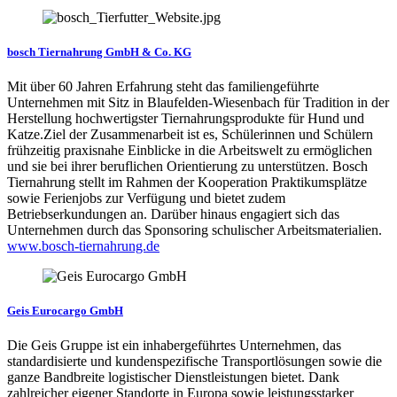
bosch Tiernahrung GmbH & Co. KG
Mit über 60 Jahren Erfahrung steht das familiengeführte
Unternehmen mit Sitz in Blaufelden-Wiesenbach für Tradition in der
Herstellung hochwertigster Tiernahrungsprodukte für Hund und
Katze.Ziel der Zusammenarbeit ist es, Schülerinnen und Schülern
frühzeitig praxisnahe Einblicke in die Arbeitswelt zu ermöglichen
und sie bei ihrer beruflichen Orientierung zu unterstützen. Bosch
Tiernahrung stellt im Rahmen der Kooperation Praktikumsplätze
sowie Ferienjobs zur Verfügung und bietet zudem
Betriebserkundungen an. Darüber hinaus engagiert sich das
Unternehmen durch das Sponsoring schulischer Arbeitsmaterialien.
www.bosch-tiernahrung.de
Geis Eurocargo GmbH
Die Geis Gruppe ist ein inhabergeführtes Unternehmen, das
standardisierte und kundenspezifische Transportlösungen sowie die
ganze Bandbreite logistischer Dienstleistungen bietet. Dank
zahlreicher eigener Standorte in Europa sowie leistungsstarker