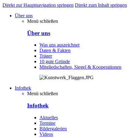
Direkt zur Hauptnavigation springen
Direkt zum Inhalt springen
Über uns
Menü schließen
Über uns
Was uns auszeichnet
Daten & Fakten
Träger
10 gute Gründe
Mitgliedschaften, Siegel & Kooperationen
Infothek
Menü schließen
Infothek
Aktuelles
Termine
Bildergalerien
Videos