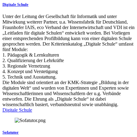
Digitale Schule
Unter der Leitung der Gesellschaft für Informatik und unter
Mitwirkung weiterer Partner, u.a. Wissensfabrik für Deutschland,
Fraunhofer IAIS, eco Verband der Internetwirtschaft und VDI ist ein
„Leitfaden für digitale Schulen“ entwickelt worden. Bei Vorliegen
einer entsprechenden Profilbildung kann von einer digitalen Schule
gesprochen werden. Der Kriterienkatalog „Digitale Schule“ umfasst
fünf Module:
1. Pädagogik & Lernkulturen
2. Qualifizierung der Lehrkräfte
3. Regionale Vernetzung
4. Konzept und Verstetigung
5. Technik und Ausstattung.
Die Module sind orientiert an der KMK-Strategie „Bildung in der
digitalen Welt“ und wurden von Expertinnen und Experten sowie
Wissenschaftlerinnen und Wissenschaftlern der u.g. Verbände
entworfen. Die Ehrung als „Digitale Schule“ ist dabei
wissenschaftlich basiert, verbandsneutral sowie unabhängig.
Digitale Schule
Sofatutor