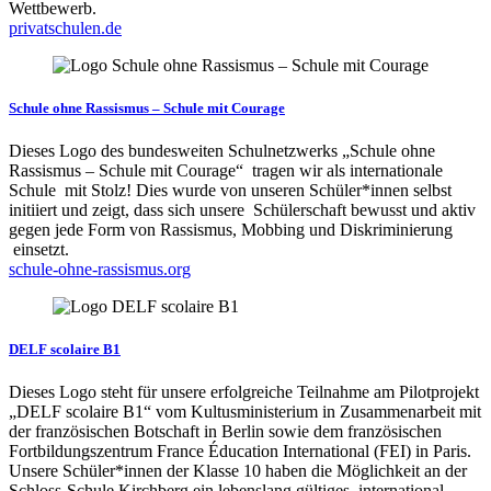
Wettbewerb.
privatschulen.de
Schule ohne Rassismus – Schule mit Courage
Dieses Logo des bundesweiten Schulnetzwerks „Schule ohne
Rassismus – Schule mit Courage“ tragen wir als internationale
Schule mit Stolz! Dies wurde von unseren Schüler*innen selbst
initiiert und zeigt, dass sich unsere Schülerschaft bewusst und aktiv
gegen jede Form von Rassismus, Mobbing und Diskriminierung
einsetzt.
schule-ohne-rassismus.org
DELF scolaire B1
Dieses Logo steht für unsere erfolgreiche Teilnahme am Pilotprojekt
„DELF scolaire B1“ vom Kultusministerium in Zusammenarbeit mit
der französischen Botschaft in Berlin sowie dem französischen
Fortbildungszentrum France Éducation International (FEI) in Paris.
Unsere Schüler*innen der Klasse 10 haben die Möglichkeit an der
Schloss-Schule Kirchberg ein lebenslang gültiges, international