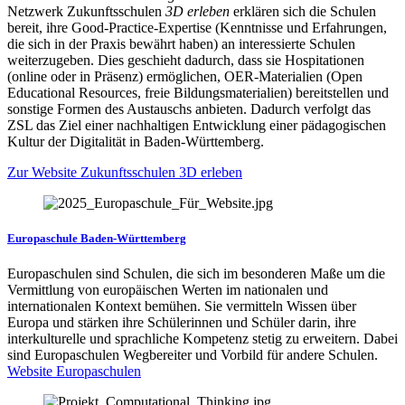
Netzwerk Zukunftsschulen
3D erleben
erklären sich die Schulen
bereit, ihre Good-Practice-Expertise (Kenntnisse und Erfahrungen,
die sich in der Praxis bewährt haben) an interessierte Schulen
weiterzugeben. Dies geschieht dadurch, dass sie Hospitationen
(online oder in Präsenz) ermöglichen, OER-Materialien (Open
Educational Resources, freie Bildungsmaterialien) bereitstellen und
sonstige Formen des Austauschs anbieten. Dadurch verfolgt das
ZSL das Ziel einer nachhaltigen Entwicklung einer pädagogischen
Kultur der Digitalität in Baden-Württemberg.
Zur Website Zukunftsschulen 3D erleben
Europaschule Baden-Württemberg
Europaschulen sind Schulen, die sich im besonderen Maße um die
Vermittlung von europäischen Werten im nationalen und
internationalen Kontext bemühen. Sie vermitteln Wissen über
Europa und stärken ihre Schülerinnen und Schüler darin, ihre
interkulturelle und sprachliche Kompetenz stetig zu erweitern. Dabei
sind Europaschulen Wegbereiter und Vorbild für andere Schulen.
Website Europaschulen