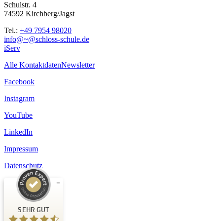
Schulstr. 4
74592 Kirchberg/Jagst
Tel.:
+49 7954 98020
info@~@schloss-schule.de
iServ
Alle Kontaktdaten
Newsletter
Facebook
Instagram
YouTube
LinkedIn
Impressum
Datenschutz
Kundenbewertungen und Erfahrungen zu
Schloss-Schule Kirchberg
SEHR GUT