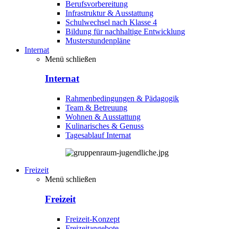
Berufsvorbereitung
Infrastruktur & Ausstattung
Schulwechsel nach Klasse 4
Bildung für nachhaltige Entwicklung
Musterstundenpläne
Internat
Menü schließen
Internat
Rahmenbedingungen & Pädagogik
Team & Betreuung
Wohnen & Ausstattung
Kulinarisches & Genuss
Tagesablauf Internat
Freizeit
Menü schließen
Freizeit
Freizeit-Konzept
Freizeitangebote