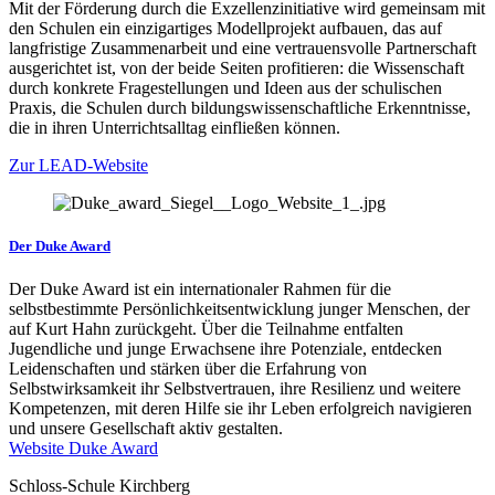
Mit der Förderung durch die Exzellenzinitiative wird gemeinsam mit
den Schulen ein einzigartiges Modellprojekt aufbauen, das auf
langfristige Zusammenarbeit und eine vertrauensvolle Partnerschaft
ausgerichtet ist, von der beide Seiten profitieren: die Wissenschaft
durch konkrete Fragestellungen und Ideen aus der schulischen
Praxis, die Schulen durch bildungswissenschaftliche Erkenntnisse,
die in ihren Unterrichtsalltag einfließen können.
Zur LEAD-Website
Der Duke Award
Der Duke Award ist ein internationaler Rahmen für die
selbstbestimmte Persönlichkeitsentwicklung junger Menschen, der
auf Kurt Hahn zurückgeht. Über die Teilnahme entfalten
Jugendliche und junge Erwachsene ihre Potenziale, entdecken
Leidenschaften und stärken über die Erfahrung von
Selbstwirksamkeit ihr Selbstvertrauen, ihre Resilienz und weitere
Kompetenzen, mit deren Hilfe sie ihr Leben erfolgreich navigieren
und unsere Gesellschaft aktiv gestalten.
Website Duke Award
Schloss-Schule Kirchberg