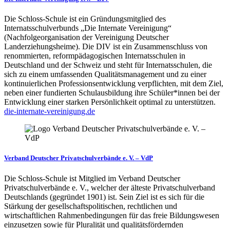
Die Schloss-Schule ist ein Gründungsmitglied des
Internatsschulverbunds „Die Internate Vereinigung“
(Nachfolgeorganisation der Vereinigung Deutscher
Landerziehungsheime). Die DIV ist ein Zusammenschluss von
renommierten, reformpädagogischen Internatsschulen in
Deutschland und der Schweiz und steht für Internatsschulen, die
sich zu einem umfassenden Qualitätsmanagement und zu einer
kontinuierlichen Professionsentwicklung verpflichten, mit dem Ziel,
neben einer fundierten Schulausbildung ihre Schüler*innen bei der
Entwicklung einer starken Persönlichkeit optimal zu unterstützen.
die-internate-vereinigung.de
Verband Deutscher Privatschulverbände e. V. – VdP
Die Schloss-Schule ist Mitglied im Verband Deutscher
Privatschulverbände e. V., welcher der älteste Privatschulverband
Deutschlands (gegründet 1901) ist. Sein Ziel ist es sich für die
Stärkung der gesellschaftspolitischen, rechtlichen und
wirtschaftlichen Rahmenbedingungen für das freie Bildungswesen
einzusetzen sowie für Pluralität und qualitätsfördernden