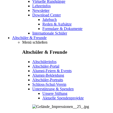
Virtuelle Rundgänge
Lehrerinfos
Newsletter
Download Center
Jahrbuch
Reden & Aufsätze
Formulare & Dokumente
Internationale Schüler
Altschüler & Freunde
Menü schließen
Altschüler & Freunde
Altschülerinfos
Altschüler-Portal
Alumni-Feiern & Events
Alumni-Bekleidung
Altschüler-Portraits
Schloss-Schul-Verein
Unterstützung & Spenden
Unsere Stiftung
Aktuelle Spendenprojekte