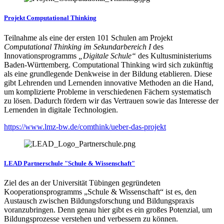
Projekt Computational Thinking
Teilnahme als eine der ersten 101 Schulen am Projekt
Computational Thinking im Sekundarbereich I
des
Innovationsprogramms
„Digitale Schule“
des Kultusministeriums
Baden-Württemberg. Computational Thinking wird sich zukünftig
als eine grundlegende Denkweise in der Bildung etablieren. Diese
gibt Lehrenden und Lernenden innovative Methoden an die Hand,
um komplizierte Probleme in verschiedenen Fächern systematisch
zu lösen. Dadurch fördern wir das Vertrauen sowie das Interesse der
Lernenden in digitale Technologien.
https://www.lmz-bw.de/comthink/ueber-das-projekt
LEAD Partnerschule "Schule & Wissenschaft"
Ziel des an der Universität Tübingen gegründeten
Kooperationsprogramms „Schule & Wissenschaft“ ist es, den
Austausch zwischen Bildungsforschung und Bildungspraxis
voranzubringen. Denn genau hier gibt es ein großes Potenzial, um
Bildungsprozesse verstehen und verbessern zu können.