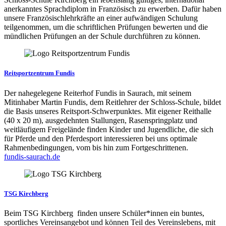
anerkanntes Sprachdiplom in Französisch zu erwerben. Dafür haben
unsere Französischlehrkräfte an einer aufwändigen Schulung
teilgenommen, um die schriftlichen Prüfungen bewerten und die
mündlichen Prüfungen an der Schule durchführen zu können.
Reitsportzentrum Fundis
Der nahegelegene Reiterhof Fundis in Saurach, mit seinem
Mitinhaber Martin Fundis, dem Reitlehrer der Schloss-Schule, bildet
die Basis unseres Reitsport-Schwerpunktes. Mit eigener Reithalle
(40 x 20 m), ausgedehnten Stallungen, Rasenspringplatz und
weitläufigem Freigelände finden Kinder und Jugendliche, die sich
für Pferde und den Pferdesport interessieren bei uns optimale
Rahmenbedingungen, vom bis hin zum Fortgeschrittenen.
fundis-saurach.de
TSG Kirchberg
Beim TSG Kirchberg finden unsere Schüler*innen ein buntes,
sportliches Vereinsangebot und können Teil des Vereinslebens, mit