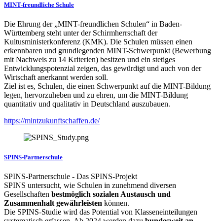
MINT-freundliche Schule
Die Ehrung der „MINT-freundlichen Schulen“ in Baden-
Württemberg steht unter der Schirmherrschaft der
Kultusministerkonferenz (KMK). Die Schulen müssen einen
erkennbaren und grundlegenden MINT-Schwerpunkt (Bewerbung
mit Nachweis zu 14 Kriterien) besitzen und ein stetiges
Entwicklungspotenzial zeigen, das gewürdigt und auch von der
Wirtschaft anerkannt werden soll.
Ziel ist es, Schulen, die einen Schwerpunkt auf die MINT-Bildung
legen, hervorzuheben und zu ehren, um die MINT-Bildung
quantitativ und qualitativ in Deutschland auszubauen.
https://mintzukunftschaffen.de/
SPINS-Partnerschule
SPINS-Partnerschule - Das SPINS-Projekt
SPINS untersucht, wie Schulen in zunehmend diversen
Gesellschaften
bestmöglich sozialen Austausch und
Zusammenhalt gewährleisten
können.
Die SPINS-Studie wird das Potential von Klasseneinteilungen
systematisch erfassen. Ab 2024 werden dazu
bundesweit an