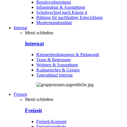
Berufsvorbereitung
Infrastruktur & Ausstattung
Schulwechsel nach Klasse 4
Bildung für nachhaltige Entwicklung
Musterstundenpläne
Internat
Menü schließen
Internat
Rahmenbedingungen & Pädagogik
Team & Betreuung
Wohnen & Ausstattung
Kulinarisches & Genuss
Tagesablauf Internat
Freizeit
Menü schließen
Freizeit
Freizeit-Konzept
Freizeitangebote