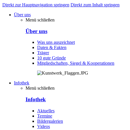
Direkt zur Hauptnavigation springen
Direkt zum Inhalt springen
Über uns
Menü schließen
Über uns
Was uns auszeichnet
Daten & Fakten
Träger
10 gute Gründe
Mitgliedschaften, Siegel & Kooperationen
Infothek
Menü schließen
Infothek
Aktuelles
Termine
Bildergalerien
Videos