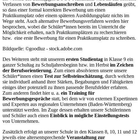
Verfassen von
Bewerbungsanschreiben
und
Lebensläufen
geübt,
so dass einer formal korrekten Bewerbung um einen
Praktikumsplatz oder einem späteren Ausbildungsplatz nichts im
Wege steht. Auch alternative Bewerbungsverfahren werden hier
besprochen, wobei die Schüler*innen bereits im Unterricht die
Möglichkeit erhalten, nach Praktikumsplätzen zu recherchieren
bzw. eine erste Bewerbung für einen Praktikumsplatz zu schreiben.
Bildquelle: ©goodluz - stock.adobe.com
Des Weiteren steht mit unserem
ersten Studientag
in Klasse 9 ein
ganzer Schultag zu Schuljahresbeginn bzw. im Herbst
im Zeichen
der Berufsorientierung
. Zum einen absolvieren unsere unsere
Schüler*innen einen
Test zur Selbsteinschätzung
, durch welchen
sie individuell anhand ihrer Stärken, Begabungen und Fähigkeiten
einiges über potenziell zu ihnen passende Berufsfelder erfahren.
Zum anderen findet hier u. a.
ein Training für
Bewerbungsgespräche
statt, bei dem wir von externen Expertinnen
und Experten aus regionalen Unternehmen (Baden-Württemberg)
unterstützt werden. Im Zuge dessen erhalten unsere Schülerinnen
und Schüler auch einen
Einblick in mögliche Einstellungstests
von Unternehmen.
Zusätzlich erfolgt an unserer Schule in den Klassen 8, 10, 11 und 12
jeweils eine altersentsprechende
Veranstaltung zur