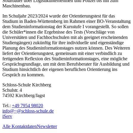
Solarbauer über Logistikunternehmen und Polizei bis hin zum
Maschinenbau.
Im Schuljahr 2023/2024 wurde der Orientierungstest für das
Studium in Baden-Württemberg im Rahmen einer BO-Veranstaltung
dem Studieninformationstag der Kursstufe I vorangestellt. So sollen
die Schüler*innen die Ergebnisse des Tests (Vorschläge von
Universitäten und Fachhochschulen mit als geeignet erscheinenden
Studiengängen) zukünftig für ihre individuelle und eigenständige
Planung des Studieninformationstages nutzen können. Des Weiteren
liefert der Orientierungstest, gemeinsam mit einer verbindlich zu
fertigenden Reflexion des Studieninformationstages, eine mögliche
Gesprächsgrundlage, um mit dem Berufsberater für Ausbildung und
Studium hinsichtlich der eigenen beruflichen Orientierung ins
Gespräch zu kommen.
Schloss-Schule Kirchberg
Schulstr. 4
74592 Kirchberg/Jagst
Tel.:
+49 7954 98020
info@~@schloss-schule.de
iServ
Alle Kontaktdaten
Newsletter