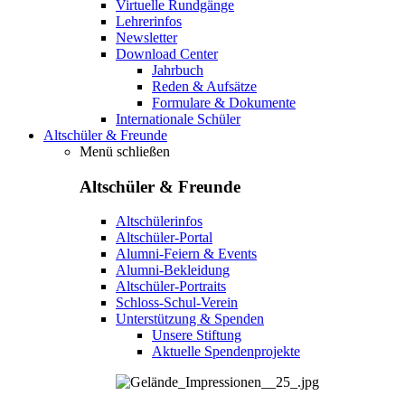
Virtuelle Rundgänge
Lehrerinfos
Newsletter
Download Center
Jahrbuch
Reden & Aufsätze
Formulare & Dokumente
Internationale Schüler
Altschüler & Freunde
Menü schließen
Altschüler & Freunde
Altschülerinfos
Altschüler-Portal
Alumni-Feiern & Events
Alumni-Bekleidung
Altschüler-Portraits
Schloss-Schul-Verein
Unterstützung & Spenden
Unsere Stiftung
Aktuelle Spendenprojekte