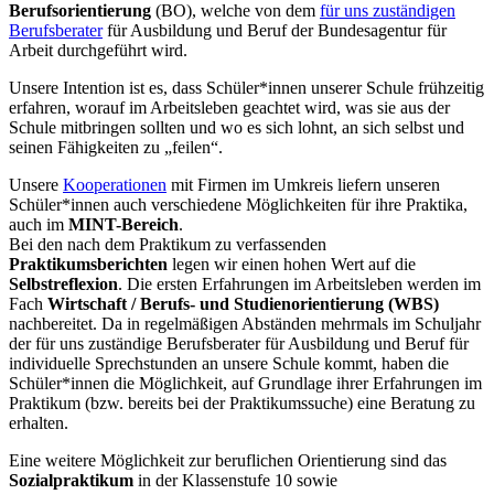
Berufsorientierung
(BO), welche von dem
für uns zuständigen
Berufsberater
für Ausbildung und Beruf der Bundesagentur für
Arbeit durchgeführt wird.
Unsere Intention ist es, dass Schüler*innen unserer Schule frühzeitig
erfahren, worauf im Arbeitsleben geachtet wird, was sie aus der
Schule mitbringen sollten und wo es sich lohnt, an sich selbst und
seinen Fähigkeiten zu „feilen“.
Unsere
Kooperationen
mit Firmen im Umkreis liefern unseren
Schüler*innen auch verschiedene Möglichkeiten für ihre Praktika,
auch im
MINT-Bereich
.
Bei den nach dem Praktikum zu verfassenden
Praktikumsberichten
legen wir einen hohen Wert auf die
Selbstreflexion
. Die ersten Erfahrungen im Arbeitsleben werden im
Fach
Wirtschaft / Berufs- und Studienorientierung (WBS)
nachbereitet. Da in regelmäßigen Abständen mehrmals im Schuljahr
der für uns zuständige Berufsberater für Ausbildung und Beruf für
individuelle Sprechstunden an unsere Schule kommt, haben die
Schüler*innen die Möglichkeit, auf Grundlage ihrer Erfahrungen im
Praktikum (bzw. bereits bei der Praktikumssuche) eine Beratung zu
erhalten.
Eine weitere Möglichkeit zur beruflichen Orientierung sind das
Sozialpraktikum
in der Klassenstufe 10 sowie