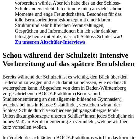
vorbereiten würde. Aber ich habe dies an der Schloss-
Schule anders erlebt. Ich erinnere mich an viele schöne
Momente und enge Freundschaften. Besonders für das
tolle Berufsorientierungskonzept mit einer klaren
Struktur und sehr hilfreichen Veranstaltungen,
Gesprächen und Informationen bin ich sehr dankbar.
Ich sage heute mit Stolz, dass ich Schloss-Schüler war!
Zu unseren Altschüler-Interviews
Schon während der Schulzeit: Intensive
Vorbereitung auf das spätere Berufsleben
Bereits während der Schulzeit ist es wichtig, den Blick über den
Tellerrand zu wagen und sich damit zu befassen, wie es danach
weitergehen kann. Abgesehen von dem in Baden-Württemberg
vorgeschriebenen BOGY-Praktikum (Berufs- und
Studienorientierung an den allgemein-bildenden Gymnasien),
welches bei uns in Klasse 9 stattfindet, versuchen wir an der
Schloss-Schule durch verschiedene jahrgangsübergreifende
Unterstützungskonzepte unseren Schüler*innen jedes Schuljahr ein
hohes Maß an Berufsorientierung zu vermitteln, welche wir hier
kurz vorstellen wollen.
Im Vorfeld des achttägigen BOGY-Praktikums wird im das korrekte