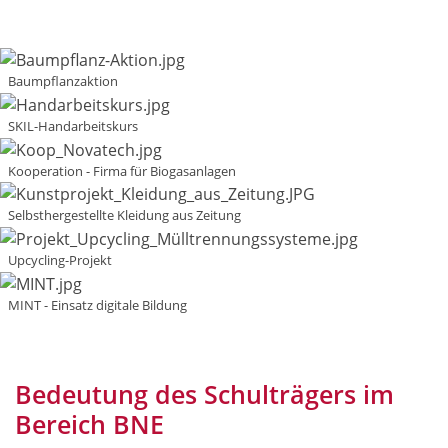
Baumpflanzaktion
SKIL-Handarbeitskurs
Kooperation - Firma für Biogasanlagen
Selbsthergestellte Kleidung aus Zeitung
Upcycling-Projekt
MINT - Einsatz digitale Bildung
Bedeutung des Schulträgers im
Bereich BNE