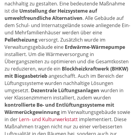
nachhaltig zu gestalten. Eine bedeutende Maßnahme
ist die
Umstellung der Heizsysteme auf
umweltfreundliche Alternativen
. Alle Gebäude auf
dem Schul- und Internatsgelände sowie anliegende Ein-
und Mehrfamilienhäuser werden über eine
Pelletheizung
versorgt. Zusätzlich wurde im
Verwaltungsgebäude eine
Erdwärme-Wärmepumpe
installiert. Um die Wärmeversorgung in
Übergangszeiten zu optimieren und die Gesamtkosten
zu reduzieren, wurde ein
Blockheizkraftwerk (BHKW)
mit Biogasbetrieb
angeschafft. Auch im Bereich der
Lüftungssysteme wurden nachhaltige Lösungen
umgesetzt.
Dezentrale Lüftungsanlagen
wurden in
vier Klassenzimmern installiert, zudem wurden
kontrollierte Be- und Entlüftungssysteme mit
Wärmerückgewinnung
im Verwaltungsgebäude sowie
in der
Lern- und Kulturwerkstatt
implementiert. Diese
Maßnahmen tragen nicht nur zu einer verbesserten
Luftqualität in den Räumen bei, sondern auch zur