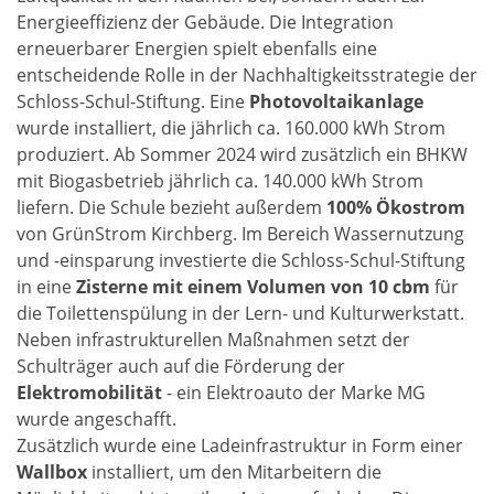
Energieeffizienz der Gebäude. Die Integration
erneuerbarer Energien spielt ebenfalls eine
entscheidende Rolle in der Nachhaltigkeitsstrategie der
Schloss-Schul-Stiftung. Eine
Photovoltaikanlage
wurde installiert, die jährlich ca. 160.000 kWh Strom
produziert. Ab Sommer 2024 wird zusätzlich ein BHKW
mit Biogasbetrieb jährlich ca. 140.000 kWh Strom
liefern. Die Schule bezieht außerdem
100% Ökostrom
von GrünStrom Kirchberg. Im Bereich Wassernutzung
und -einsparung investierte die Schloss-Schul-Stiftung
in eine
Zisterne mit einem Volumen von 10 cbm
für
die Toilettenspülung in der Lern- und Kulturwerkstatt.
Neben infrastrukturellen Maßnahmen setzt der
Schulträger auch auf die Förderung der
Elektromobilität
- ein Elektroauto der Marke MG
wurde angeschafft.
Zusätzlich wurde eine Ladeinfrastruktur in Form einer
Wallbox
installiert, um den Mitarbeitern die