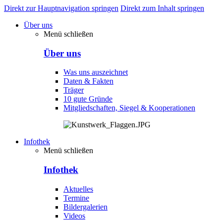
Direkt zur Hauptnavigation springen
Direkt zum Inhalt springen
Über uns
Menü schließen
Über uns
Was uns auszeichnet
Daten & Fakten
Träger
10 gute Gründe
Mitgliedschaften, Siegel & Kooperationen
Infothek
Menü schließen
Infothek
Aktuelles
Termine
Bildergalerien
Videos