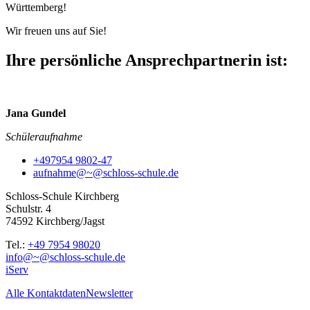
Württemberg!
Wir freuen uns auf Sie!
Ihre persönliche Ansprechpartnerin ist:
Jana Gundel
Schüleraufnahme
+497954 9802-47
aufnahme@~@schloss-schule.de
Schloss-Schule Kirchberg
Schulstr. 4
74592 Kirchberg/Jagst
Tel.:
+49 7954 98020
info@~@schloss-schule.de
iServ
Alle Kontaktdaten
Newsletter