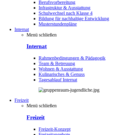
Berufsvorbereitung
Infrastruktur & Ausstattung
Schulwechsel nach Klasse 4
Bildung für nachhaltige Entwicklung
Musterstundenpläne
Internat
Menü schließen
Internat
Rahmenbedingungen & Pädagogik
Team & Betreuung
Wohnen & Ausstattung
Kulinarisches & Genuss
Tagesablauf Internat
Freizeit
Menü schließen
Freizeit
Freizeit-Konzept
Freizeitangebote