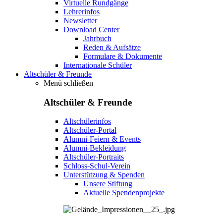
Virtuelle Rundgänge
Lehrerinfos
Newsletter
Download Center
Jahrbuch
Reden & Aufsätze
Formulare & Dokumente
Internationale Schüler
Altschüler & Freunde
Menü schließen
Altschüler & Freunde
Altschülerinfos
Altschüler-Portal
Alumni-Feiern & Events
Alumni-Bekleidung
Altschüler-Portraits
Schloss-Schul-Verein
Unterstützung & Spenden
Unsere Stiftung
Aktuelle Spendenprojekte