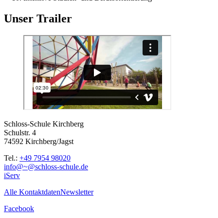
Unser Trailer
Schloss-Schule Kirchberg
Schulstr. 4
74592 Kirchberg/Jagst
Tel.:
+49 7954 98020
info@~@schloss-schule.de
iServ
Alle Kontaktdaten
Newsletter
Facebook