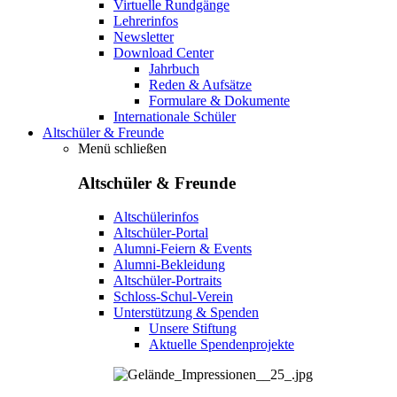
Virtuelle Rundgänge
Lehrerinfos
Newsletter
Download Center
Jahrbuch
Reden & Aufsätze
Formulare & Dokumente
Internationale Schüler
Altschüler & Freunde
Menü schließen
Altschüler & Freunde
Altschülerinfos
Altschüler-Portal
Alumni-Feiern & Events
Alumni-Bekleidung
Altschüler-Portraits
Schloss-Schul-Verein
Unterstützung & Spenden
Unsere Stiftung
Aktuelle Spendenprojekte