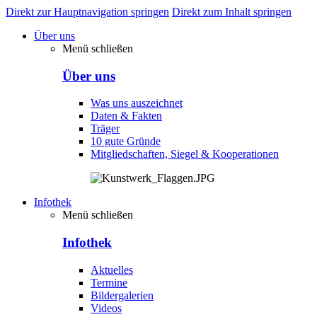
Direkt zur Hauptnavigation springen
Direkt zum Inhalt springen
Über uns
Menü schließen
Über uns
Was uns auszeichnet
Daten & Fakten
Träger
10 gute Gründe
Mitgliedschaften, Siegel & Kooperationen
Infothek
Menü schließen
Infothek
Aktuelles
Termine
Bildergalerien
Videos