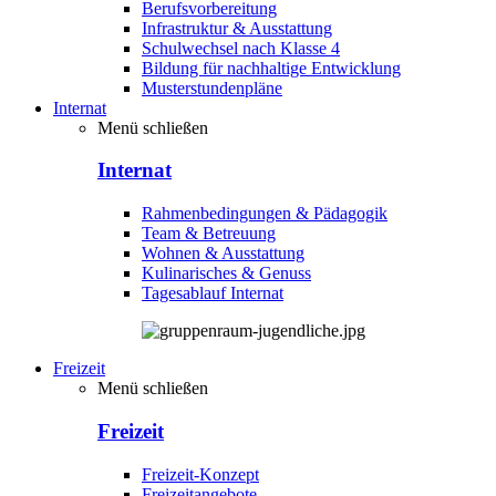
Berufsvorbereitung
Infrastruktur & Ausstattung
Schulwechsel nach Klasse 4
Bildung für nachhaltige Entwicklung
Musterstundenpläne
Internat
Menü schließen
Internat
Rahmenbedingungen & Pädagogik
Team & Betreuung
Wohnen & Ausstattung
Kulinarisches & Genuss
Tagesablauf Internat
Freizeit
Menü schließen
Freizeit
Freizeit-Konzept
Freizeitangebote