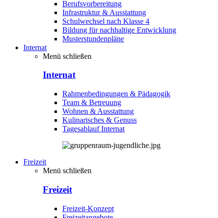
Berufsvorbereitung
Infrastruktur & Ausstattung
Schulwechsel nach Klasse 4
Bildung für nachhaltige Entwicklung
Musterstundenpläne
Internat
Menü schließen
Internat
Rahmenbedingungen & Pädagogik
Team & Betreuung
Wohnen & Ausstattung
Kulinarisches & Genuss
Tagesablauf Internat
Freizeit
Menü schließen
Freizeit
Freizeit-Konzept
Freizeitangebote