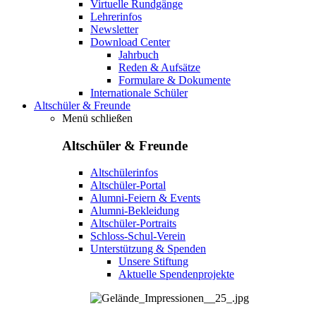
Virtuelle Rundgänge
Lehrerinfos
Newsletter
Download Center
Jahrbuch
Reden & Aufsätze
Formulare & Dokumente
Internationale Schüler
Altschüler & Freunde
Menü schließen
Altschüler & Freunde
Altschülerinfos
Altschüler-Portal
Alumni-Feiern & Events
Alumni-Bekleidung
Altschüler-Portraits
Schloss-Schul-Verein
Unterstützung & Spenden
Unsere Stiftung
Aktuelle Spendenprojekte