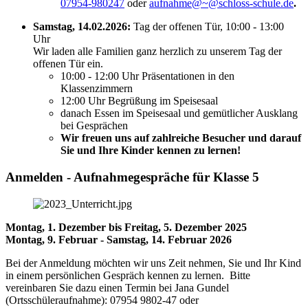
07954-980247
oder
aufnahme@~@schloss-schule.de
.
Samstag, 14.02.2026:
Tag der offenen Tür, 10:00 - 13:00
Uhr
Wir laden alle Familien ganz herzlich zu unserem Tag der
offenen Tür ein.
10:00 - 12:00 Uhr Präsentationen in den
Klassenzimmern
12:00 Uhr Begrüßung im Speisesaal
danach Essen im Speisesaal und gemütlicher Ausklang
bei Gesprächen
Wir freuen uns auf zahlreiche Besucher und darauf
Sie und Ihre Kinder kennen zu lernen!
Anmelden - Aufnahmegespräche für Klasse 5
Montag, 1. Dezember bis Freitag, 5. Dezember 2025
Montag, 9. Februar - Samstag, 14. Februar 2026
Bei der Anmeldung möchten wir uns Zeit nehmen, Sie und Ihr Kind
in einem persönlichen Gespräch kennen zu lernen. Bitte
vereinbaren Sie dazu einen Termin bei Jana Gundel
(Ortsschüleraufnahme): 07954 9802-47 oder