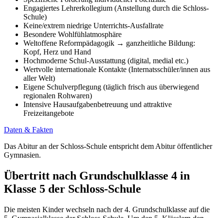
Engagiertes Lehrerkollegium (Anstellung durch die Schloss-
Schule)
Keine/extrem niedrige Unterrichts-Ausfallrate
Besondere Wohlfühlatmosphäre
Weltoffene Reformpädagogik → ganzheitliche Bildung:
Kopf, Herz und Hand
Hochmoderne Schul-Ausstattung (digital, medial etc.)
Wertvolle internationale Kontakte (Internatsschüler/innen aus
aller Welt)
Eigene Schulverpflegung (täglich frisch aus überwiegend
regionalen Rohwaren)
Intensive Hausaufgabenbetreuung und attraktive
Freizeitangebote
Daten & Fakten
Das Abitur an der Schloss-Schule entspricht dem Abitur öffentlicher
Gymnasien.
Übertritt nach Grundschulklasse 4 in
Klasse 5 der Schloss-Schule
Die meisten Kinder wechseln nach der 4. Grundschulklasse auf die