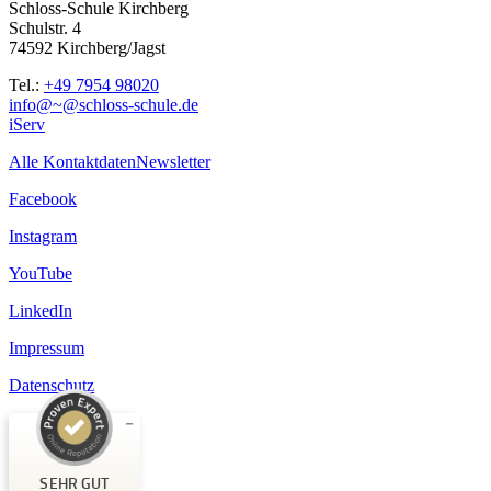
Schloss-Schule Kirchberg
Schulstr. 4
74592 Kirchberg/Jagst
Tel.:
+49 7954 98020
info@~@schloss-schule.de
iServ
Alle Kontaktdaten
Newsletter
Facebook
Instagram
YouTube
LinkedIn
Impressum
Datenschutz
Kundenbewertungen und Erfahrungen zu
Schloss-Schule Kirchberg
SEHR GUT