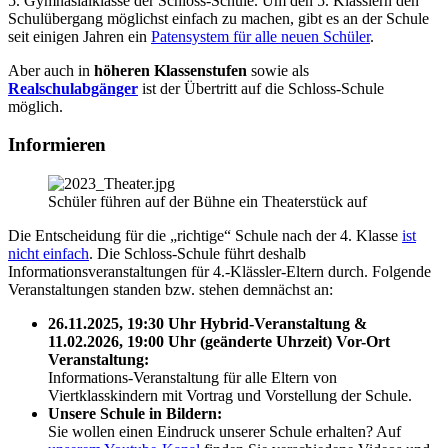
5. Gymnasialklasse der Schloss-Schule. Um den 5. Klässlern den
Schulübergang möglichst einfach zu machen, gibt es an der Schule
seit einigen Jahren ein
Patensystem für alle neuen Schüler
.
Aber auch in
höheren Klassenstufen
sowie als
Realschulabgänger
ist der Übertritt auf die Schloss-Schule
möglich.
Informieren
Schüler führen auf der Bühne ein Theaterstück auf
Die Entscheidung für die „richtige“ Schule nach der 4. Klasse
ist
nicht einfach
. Die Schloss-Schule führt deshalb
Informationsveranstaltungen für 4.-Klässler-Eltern durch. Folgende
Veranstaltungen standen bzw. stehen demnächst an:
26.11.2025, 19:30 Uhr Hybrid-Veranstaltung &
11.02.2026, 19:00 Uhr
(geänderte Uhrzeit)
Vor-Ort
Veranstaltung
:
Informations-Veranstaltung für alle Eltern von
Viertklasskindern mit Vortrag und Vorstellung der Schule.
Unsere Schule in Bildern:
Sie wollen einen Eindruck unserer Schule erhalten? Auf