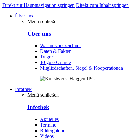
Direkt zur Hauptnavigation springen
Direkt zum Inhalt springen
Über uns
Menü schließen
Über uns
Was uns auszeichnet
Daten & Fakten
Träger
10 gute Gründe
Mitgliedschaften, Siegel & Kooperationen
Infothek
Menü schließen
Infothek
Aktuelles
Termine
Bildergalerien
Videos