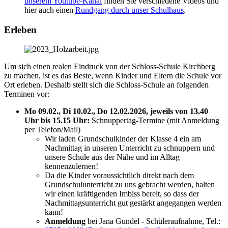
unserem Youtube-Kanal
finden Sie verschiedene Videos und
hier auch einen
Rundgang durch unser Schulhaus
.
Erleben
Um sich einen realen Eindruck von der Schloss-Schule Kirchberg
zu machen, ist es das Beste, wenn Kinder und Eltern die Schule vor
Ort erleben. Deshalb stellt sich die Schloss-Schule an folgenden
Terminen vor:
Mo 09.02., Di 10.02., Do 12.02.2026, jeweils von 13.40
Uhr bis 15.15 Uhr:
Schnuppertag-Termine (mit Anmeldung
per Telefon/Mail)
Wir laden Grundschulkinder der Klasse 4 ein am
Nachmittag in unseren Unterricht zu schnuppern und
unsere Schule aus der Nähe und im Alltag
kennenzulernen!
Da die Kinder voraussichtlich direkt nach dem
Grundschulunterricht zu uns gebracht werden, halten
wir einen kräftigenden Imbiss bereit, so dass der
Nachmittagsunterricht gut gestärkt angegangen werden
kann!
Anmeldung
bei Jana Gundel - Schüleraufnahme, Tel.: