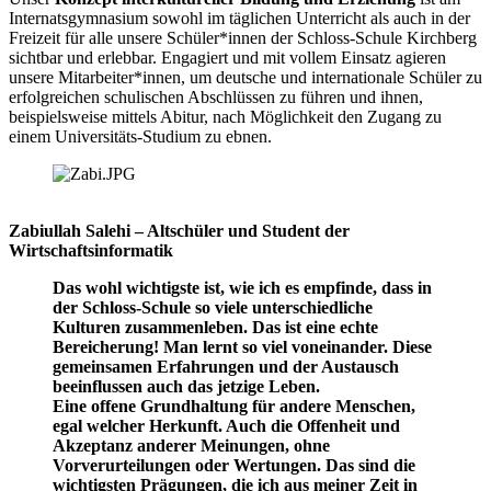
Internatsgymnasium sowohl im täglichen Unterricht als auch in der
Freizeit für alle unsere Schüler*innen der Schloss-Schule Kirchberg
sichtbar und erlebbar. Engagiert und mit vollem Einsatz agieren
unsere Mitarbeiter*innen, um deutsche und internationale Schüler zu
erfolgreichen schulischen Abschlüssen zu führen und ihnen,
beispielsweise mittels Abitur, nach Möglichkeit den Zugang zu
einem Universitäts-Studium zu ebnen.
Zabiullah Salehi – Altschüler und Student der
Wirtschaftsinformatik
Das wohl wichtigste ist, wie ich es empfinde, dass in
der Schloss-Schule so viele unterschiedliche
Kulturen zusammenleben. Das ist eine echte
Bereicherung! Man lernt so viel voneinander. Diese
gemeinsamen Erfahrungen und der Austausch
beeinflussen auch das jetzige Leben.
Eine offene Grundhaltung für andere Menschen,
egal welcher Herkunft. Auch die Offenheit und
Akzeptanz anderer Meinungen, ohne
Vorverurteilungen oder Wertungen. Das sind die
wichtigsten Prägungen, die ich aus meiner Zeit in