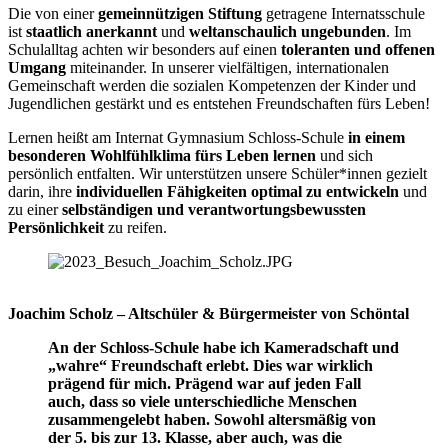
Die von einer
gemeinnützigen Stiftung
getragene Internatsschule
ist
staatlich anerkannt
und
weltanschaulich ungebunden
. Im
Schulalltag achten wir besonders auf einen
toleranten und offenen
Umgang
miteinander. In unserer vielfältigen, internationalen
Gemeinschaft werden die sozialen Kompetenzen der Kinder und
Jugendlichen gestärkt und es entstehen Freundschaften fürs Leben!
Lernen heißt am Internat Gymnasium Schloss-Schule
in einem
besonderen Wohlfühlklima fürs Leben lernen
und sich
persönlich entfalten. Wir unterstützen unsere Schüler*innen gezielt
darin, ihre
individuellen Fähigkeiten optimal zu entwickeln
und
zu einer
selbständigen und verantwortungsbewussten
Persönlichkeit
zu reifen.
Joachim Scholz – Altschüler & Bürgermeister von Schöntal
An der Schloss-Schule habe ich Kameradschaft und
„wahre“ Freundschaft erlebt. Dies war wirklich
prägend für mich. Prägend war auf jeden Fall
auch, dass so viele unterschiedliche Menschen
zusammengelebt haben. Sowohl altersmäßig von
der 5. bis zur 13. Klasse, aber auch, was die