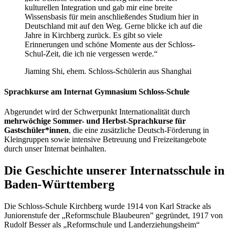
kulturellen Integration und gab mir eine breite
Wissensbasis für mein anschließendes Studium hier in
Deutschland mit auf den Weg. Gerne blicke ich auf die
Jahre in Kirchberg zurück. Es gibt so viele
Erinnerungen und schöne Momente aus der Schloss-
Schul-Zeit, die ich nie vergessen werde.“
Jiaming Shi, ehem. Schloss-Schülerin aus Shanghai
Sprachkurse am Internat Gymnasium Schloss-Schule
Abgerundet wird der Schwerpunkt Internationalität durch
mehrwöchige Sommer- und Herbst-Sprachkurse für
Gastschüler*innen
, die eine zusätzliche Deutsch-Förderung in
Kleingruppen sowie intensive Betreuung und Freizeitangebote
durch unser Internat beinhalten.
Die Geschichte unserer Internatsschule in
Baden-Württemberg
Die Schloss-Schule Kirchberg wurde 1914 von Karl Stracke als
Juniorenstufe der „Reformschule Blaubeuren” gegründet, 1917 von
Rudolf Besser als „Reformschule und Landerziehungsheim“