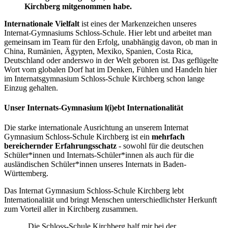
Kirchberg mitgenommen habe.
Internationale Vielfalt
ist eines der Markenzeichen unseres
Internat-Gymnasiums Schloss-Schule. Hier lebt und arbeitet man
gemeinsam im Team für den Erfolg, unabhängig davon, ob man in
China, Rumänien, Ägypten, Mexiko, Spanien, Costa Rica,
Deutschland oder anderswo in der Welt geboren ist. Das geflügelte
Wort vom globalen Dorf hat im Denken, Fühlen und Handeln hier
im Internatsgymnasium Schloss-Schule Kirchberg schon lange
Einzug gehalten.
Unser Internats-Gymnasium l(i)ebt Internationalität
Die starke internationale Ausrichtung an unserem Internat
Gymnasium Schloss-Schule Kirchberg ist ein
mehrfach
bereichernder Erfahrungsschatz
- sowohl für die deutschen
Schüler*innen und Internats-Schüler*innen als auch für die
ausländischen Schüler*innen unseres Internats in Baden-
Württemberg.
Das Internat Gymnasium Schloss-Schule Kirchberg lebt
Internationalität und bringt Menschen unterschiedlichster Herkunft
zum Vorteil aller in Kirchberg zusammen.
„Die Schloss-Schule Kirchberg half mir bei der