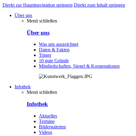
Direkt zur Hauptnavigation springen
Direkt zum Inhalt springen
Über uns
Menü schließen
Über uns
Was uns auszeichnet
Daten & Fakten
Träger
10 gute Gründe
Mitgliedschaften, Siegel & Kooperationen
Infothek
Menü schließen
Infothek
Aktuelles
Termine
Bildergalerien
Videos