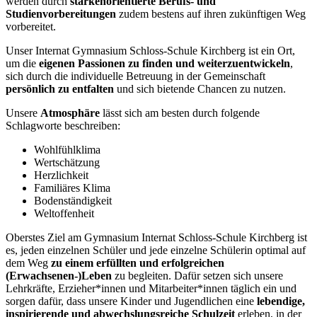
werden durch
stärkenorientierte Berufs- und
Studienvorbereitungen
zudem bestens auf ihren zukünftigen Weg
vorbereitet.
Unser Internat Gymnasium Schloss-Schule Kirchberg ist ein Ort,
um die
eigenen Passionen zu finden und weiterzuentwickeln
,
sich durch die individuelle Betreuung in der Gemeinschaft
persönlich zu entfalten
und sich bietende Chancen zu nutzen.
Unsere
Atmosphäre
lässt sich am besten durch folgende
Schlagworte beschreiben:
Wohlfühlklima
Wertschätzung
Herzlichkeit
Familiäres Klima
Bodenständigkeit
Weltoffenheit
Oberstes Ziel am Gymnasium Internat Schloss-Schule Kirchberg ist
es, jeden einzelnen Schüler und jede einzelne Schülerin optimal auf
dem Weg
zu einem erfüllten und erfolgreichen
(Erwachsenen-)Leben
zu begleiten. Dafür setzen sich unsere
Lehrkräfte, Erzieher*innen und Mitarbeiter*innen täglich ein und
sorgen dafür, dass unsere Kinder und Jugendlichen eine
lebendige,
inspirierende und abwechslungsreiche Schulzeit
erleben, in der