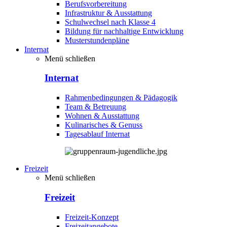
Berufsvorbereitung
Infrastruktur & Ausstattung
Schulwechsel nach Klasse 4
Bildung für nachhaltige Entwicklung
Musterstundenpläne
Internat
Menü schließen
Internat
Rahmenbedingungen & Pädagogik
Team & Betreuung
Wohnen & Ausstattung
Kulinarisches & Genuss
Tagesablauf Internat
Freizeit
Menü schließen
Freizeit
Freizeit-Konzept
Freizeitangebote