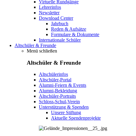
Virtuelle Rundgänge
Lehrerinfos
Newsletter
Download Center
Jahrbuch
Reden & Aufsätze
Formulare & Dokumente
Internationale Schüler
Altschüler & Freunde
Menü schließen
Altschüler & Freunde
Altschülerinfos
Altschüler-Portal
Alumni-Feiern & Events
Alumni-Bekleidung
Altschüler-Portraits
Schloss-Schul-Verein
Unterstützung & Spenden
Unsere Stiftung
Aktuelle Spendenprojekte