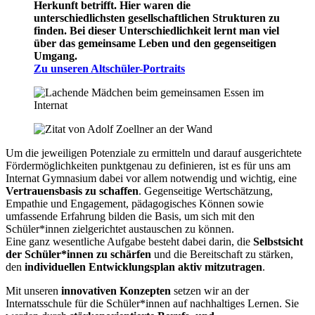
Herkunft betrifft. Hier waren die
unterschiedlichsten gesellschaftlichen Strukturen zu
finden. Bei dieser Unterschiedlichkeit lernt man viel
über das gemeinsame Leben und den gegenseitigen
Umgang.
Zu unseren Altschüler-Portraits
Um die jeweiligen Potenziale zu ermitteln und darauf ausgerichtete
Fördermöglichkeiten punktgenau zu definieren, ist es für uns am
Internat Gymnasium dabei vor allem notwendig und wichtig, eine
Vertrauensbasis zu schaffen
. Gegenseitige Wertschätzung,
Empathie und Engagement, pädagogisches Können sowie
umfassende Erfahrung bilden die Basis, um sich mit den
Schüler*innen zielgerichtet austauschen zu können.
Eine ganz wesentliche Aufgabe besteht dabei darin, die
Selbstsicht
der Schüler*innen zu schärfen
und die Bereitschaft zu stärken,
den
individuellen Entwicklungsplan aktiv mitzutragen
.
Mit unseren
innovativen Konzepten
setzen wir an der
Internatsschule für die Schüler*innen auf nachhaltiges Lernen. Sie