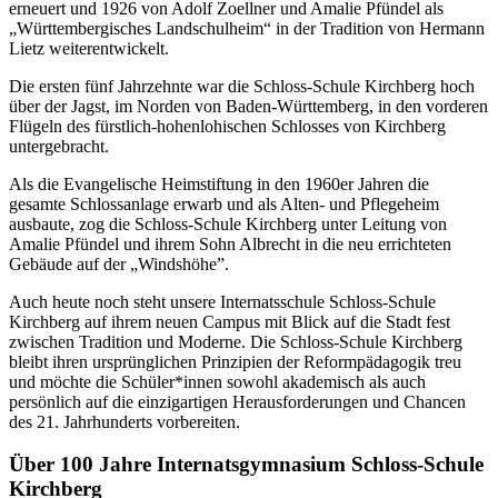
erneuert und 1926 von Adolf Zoellner und Amalie Pfündel als
„Württembergisches Landschulheim“ in der Tradition von Hermann
Lietz weiterentwickelt.
Die ersten fünf Jahrzehnte war die Schloss-Schule Kirchberg hoch
über der Jagst, im Norden von Baden-Württemberg, in den vorderen
Flügeln des fürstlich-hohenlohischen Schlosses von Kirchberg
untergebracht.
Als die Evangelische Heimstiftung in den 1960er Jahren die
gesamte Schlossanlage erwarb und als Alten- und Pflegeheim
ausbaute, zog die Schloss-Schule Kirchberg unter Leitung von
Amalie Pfündel und ihrem Sohn Albrecht in die neu errichteten
Gebäude auf der „Windshöhe”.
Auch heute noch steht unsere Internatsschule Schloss-Schule
Kirchberg auf ihrem neuen Campus mit Blick auf die Stadt fest
zwischen Tradition und Moderne. Die Schloss-Schule Kirchberg
bleibt ihren ursprünglichen Prinzipien der Reformpädagogik treu
und möchte die Schüler*innen sowohl akademisch als auch
persönlich auf die einzigartigen Herausforderungen und Chancen
des 21. Jahrhunderts vorbereiten.
Über 100 Jahre Internatsgymnasium Schloss-Schule
Kirchberg