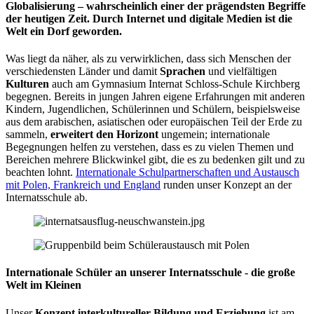
Globalisierung – wahrscheinlich einer der prägendsten Begriffe
der heutigen Zeit. Durch Internet und digitale Medien ist die
Welt ein Dorf geworden.
Was liegt da näher, als zu verwirklichen, dass sich Menschen der
verschiedensten Länder und damit
Sprachen
und vielfältigen
Kulturen
auch am Gymnasium Internat Schloss-Schule Kirchberg
begegnen. Bereits in jungen Jahren eigene Erfahrungen mit anderen
Kindern, Jugendlichen, Schülerinnen und Schülern, beispielsweise
aus dem arabischen, asiatischen oder europäischen Teil der Erde zu
sammeln,
erweitert den Horizont
ungemein; internationale
Begegnungen helfen zu verstehen, dass es zu vielen Themen und
Bereichen mehrere Blickwinkel gibt, die es zu bedenken gilt und zu
beachten lohnt.
Internationale Schulpartnerschaften und Austausch
mit Polen, Frankreich und England
runden unser Konzept an der
Internatsschule ab.
Internationale Schüler an unserer Internatsschule - die große
Welt im Kleinen
Unser
Konzept interkultureller Bildung und Erziehung
ist am