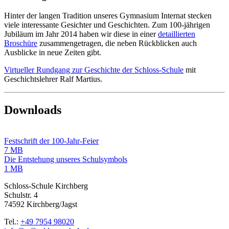
Hinter der langen Tradition unseres Gymnasium Internat stecken
viele interessante Gesichter und Geschichten. Zum 100-jährigen
Jubiläum im Jahr 2014 haben wir diese in einer
detaillierten
Broschüre
zusammengetragen, die neben Rückblicken auch
Ausblicke in neue Zeiten gibt.
Virtueller Rundgang zur Geschichte der Schloss-Schule
mit
Geschichtslehrer Ralf Martius.
Downloads
Festschrift der 100-Jahr-Feier
7 MB
Die Entstehung unseres Schulsymbols
1 MB
Schloss-Schule Kirchberg
Schulstr. 4
74592 Kirchberg/Jagst
Tel.:
+49 7954 98020