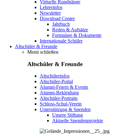
Virtuelle Rundgänge
Lehrerinfos
Newsletter
Download Center
Jahrbuch
Reden & Aufsätze
Formulare & Dokumente
Internationale Schüler
Altschüler & Freunde
Menü schließen
Altschüler & Freunde
Altschülerinfos
Altschüler-Portal
Alumni-Feiern & Events
Alumni-Bekleidung
Altschüler-Portraits
Schloss-Schul-Verein
Unterstützung & Spenden
Unsere Stiftung
Aktuelle Spendenprojekte