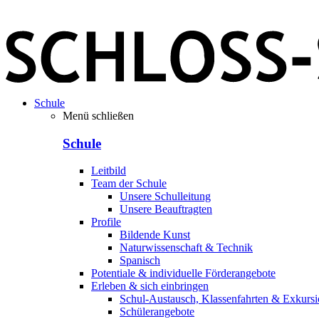
Schule
Menü schließen
Schule
Leitbild
Team der Schule
Unsere Schulleitung
Unsere Beauftragten
Profile
Bildende Kunst
Naturwissenschaft & Technik
Spanisch
Potentiale & individuelle Förderangebote
Erleben & sich einbringen
Schul-Austausch, Klassenfahrten & Exkurs
Schülerangebote