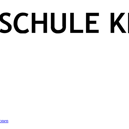
ionen