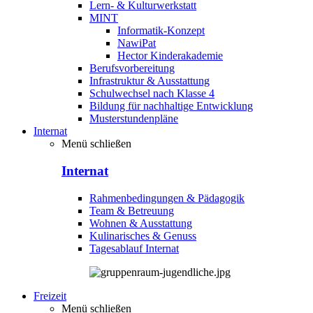
Lern- & Kulturwerkstatt
MINT
Informatik-Konzept
NawiPat
Hector Kinderakademie
Berufsvorbereitung
Infrastruktur & Ausstattung
Schulwechsel nach Klasse 4
Bildung für nachhaltige Entwicklung
Musterstundenpläne
Internat
Menü schließen
Internat
Rahmenbedingungen & Pädagogik
Team & Betreuung
Wohnen & Ausstattung
Kulinarisches & Genuss
Tagesablauf Internat
Freizeit
Menü schließen