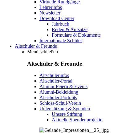
Virtuelle Rundgänge
Lehrerinfos
Newsletter
Download Center
Jahrbuch
Reden & Aufsätze
Formulare & Dokumente
Internationale Schüler
Altschüler & Freunde
Menü schließen
Altschüler & Freunde
Altschülerinfos
Altschüler-Portal
Alumni-Feiern & Events
Alumni-Bekleidung
Altschüler-Portraits
Schloss-Schul-Verein
Unterstützung & Spenden
Unsere Stiftung
Aktuelle Spendenprojekte