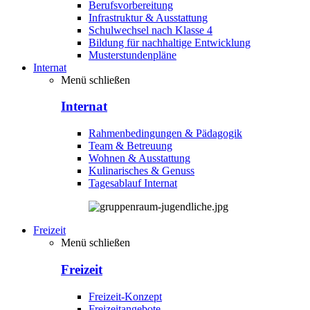
Berufsvorbereitung
Infrastruktur & Ausstattung
Schulwechsel nach Klasse 4
Bildung für nachhaltige Entwicklung
Musterstundenpläne
Internat
Menü schließen
Internat
Rahmenbedingungen & Pädagogik
Team & Betreuung
Wohnen & Ausstattung
Kulinarisches & Genuss
Tagesablauf Internat
Freizeit
Menü schließen
Freizeit
Freizeit-Konzept
Freizeitangebote