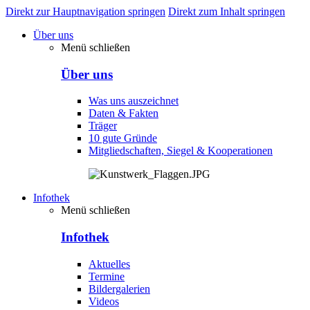
Direkt zur Hauptnavigation springen
Direkt zum Inhalt springen
Über uns
Menü schließen
Über uns
Was uns auszeichnet
Daten & Fakten
Träger
10 gute Gründe
Mitgliedschaften, Siegel & Kooperationen
Infothek
Menü schließen
Infothek
Aktuelles
Termine
Bildergalerien
Videos