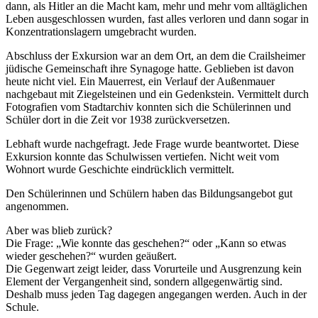
dann, als Hitler an die Macht kam, mehr und mehr vom alltäglichen
Leben ausgeschlossen wurden, fast alles verloren und dann sogar in
Konzentrationslagern umgebracht wurden.
Abschluss der Exkursion war an dem Ort, an dem die Crailsheimer
jüdische Gemeinschaft ihre Synagoge hatte. Geblieben ist davon
heute nicht viel. Ein Mauerrest, ein Verlauf der Außenmauer
nachgebaut mit Ziegelsteinen und ein Gedenkstein. Vermittelt durch
Fotografien vom Stadtarchiv konnten sich die Schülerinnen und
Schüler dort in die Zeit vor 1938 zurückversetzen.
Lebhaft wurde nachgefragt. Jede Frage wurde beantwortet. Diese
Exkursion konnte das Schulwissen vertiefen. Nicht weit vom
Wohnort wurde Geschichte eindrücklich vermittelt.
Den Schülerinnen und Schülern haben das Bildungsangebot gut
angenommen.
Aber was blieb zurück?
Die Frage: „Wie konnte das geschehen?“ oder „Kann so etwas
wieder geschehen?“ wurden geäußert.
Die Gegenwart zeigt leider, dass Vorurteile und Ausgrenzung kein
Element der Vergangenheit sind, sondern allgegenwärtig sind.
Deshalb muss jeden Tag dagegen angegangen werden. Auch in der
Schule.