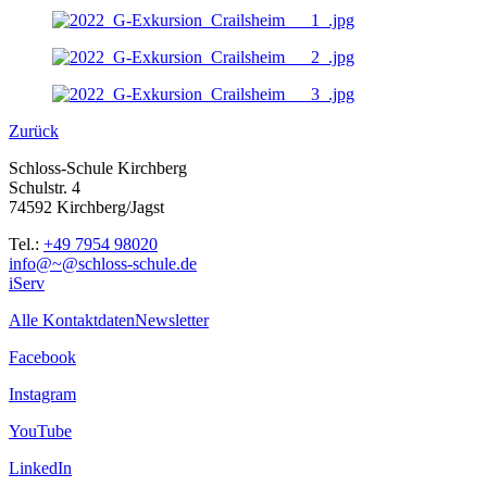
Zurück
Schloss-Schule Kirchberg
Schulstr. 4
74592 Kirchberg/Jagst
Tel.:
+49 7954 98020
info@~@schloss-schule.de
iServ
Alle Kontaktdaten
Newsletter
Facebook
Instagram
YouTube
LinkedIn