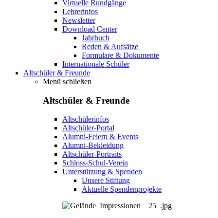
Virtuelle Rundgänge
Lehrerinfos
Newsletter
Download Center
Jahrbuch
Reden & Aufsätze
Formulare & Dokumente
Internationale Schüler
Altschüler & Freunde
Menü schließen
Altschüler & Freunde
Altschülerinfos
Altschüler-Portal
Alumni-Feiern & Events
Alumni-Bekleidung
Altschüler-Portraits
Schloss-Schul-Verein
Unterstützung & Spenden
Unsere Stiftung
Aktuelle Spendenprojekte