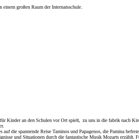
r Kinder an den Schulen vor Ort spielt, zu uns in die fabrik nach Kir
r.
 es auf die spannende Reise Taminos und Papagenos, die Pamina befreien
gnisse und Situationen durch die fantastische Musik Mozarts erzählt. F