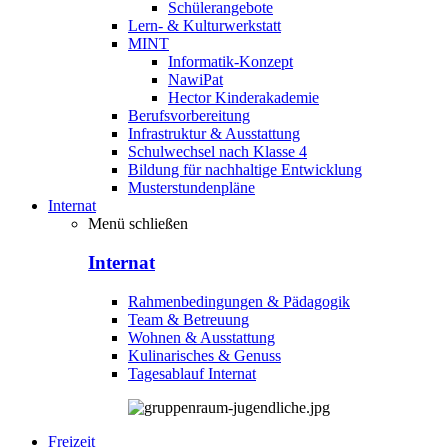
Schülerangebote
Lern- & Kulturwerkstatt
MINT
Informatik-Konzept
NawiPat
Hector Kinderakademie
Berufsvorbereitung
Infrastruktur & Ausstattung
Schulwechsel nach Klasse 4
Bildung für nachhaltige Entwicklung
Musterstundenpläne
Internat
Menü schließen
Internat
Rahmenbedingungen & Pädagogik
Team & Betreuung
Wohnen & Ausstattung
Kulinarisches & Genuss
Tagesablauf Internat
Freizeit