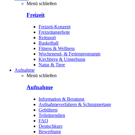
Menü schließen
Freizeit
Freizeit-Konzept
Freizeitangebote
Reitsport
Basketball
Fitness & Wellness
Wochenend- & Ferienprogramm
Kirchberg & Umgebung
Natur & Tiere
Aufnahme
Menü schließen
Aufnahme
Information & Beratung
Aufnahmeverfahren & Schnuppertage
Gebühren
Teilstipendien
FAQ
Deutschkurs
Bewerbung