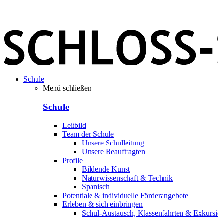
Schule
Menü schließen
Schule
Leitbild
Team der Schule
Unsere Schulleitung
Unsere Beauftragten
Profile
Bildende Kunst
Naturwissenschaft & Technik
Spanisch
Potentiale & individuelle Förderangebote
Erleben & sich einbringen
Schul-Austausch, Klassenfahrten & Exkurs