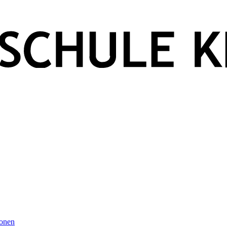
ionen