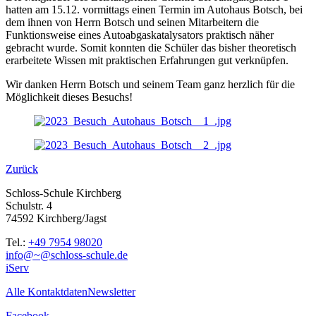
hatten am 15.12. vormittags einen Termin im Autohaus Botsch, bei
dem ihnen von Herrn Botsch und seinen Mitarbeitern die
Funktionsweise eines Autoabgaskatalysators praktisch näher
gebracht wurde. Somit konnten die Schüler das bisher theoretisch
erarbeitete Wissen mit praktischen Erfahrungen gut verknüpfen.
Wir danken Herrn Botsch und seinem Team ganz herzlich für die
Möglichkeit dieses Besuchs!
Zurück
Schloss-Schule Kirchberg
Schulstr. 4
74592 Kirchberg/Jagst
Tel.:
+49 7954 98020
info@~@schloss-schule.de
iServ
Alle Kontaktdaten
Newsletter
Facebook