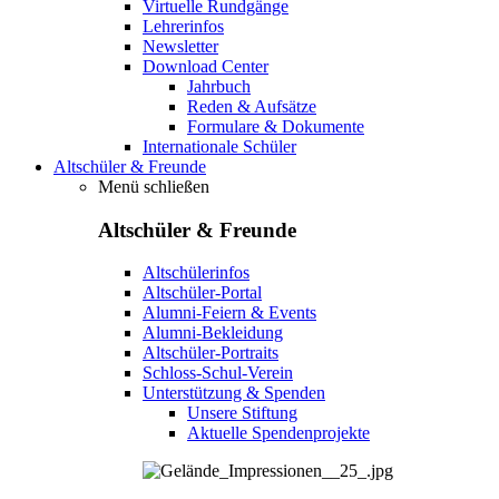
Virtuelle Rundgänge
Lehrerinfos
Newsletter
Download Center
Jahrbuch
Reden & Aufsätze
Formulare & Dokumente
Internationale Schüler
Altschüler & Freunde
Menü schließen
Altschüler & Freunde
Altschülerinfos
Altschüler-Portal
Alumni-Feiern & Events
Alumni-Bekleidung
Altschüler-Portraits
Schloss-Schul-Verein
Unterstützung & Spenden
Unsere Stiftung
Aktuelle Spendenprojekte