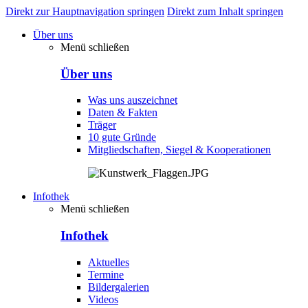
Direkt zur Hauptnavigation springen
Direkt zum Inhalt springen
Über uns
Menü schließen
Über uns
Was uns auszeichnet
Daten & Fakten
Träger
10 gute Gründe
Mitgliedschaften, Siegel & Kooperationen
Infothek
Menü schließen
Infothek
Aktuelles
Termine
Bildergalerien
Videos