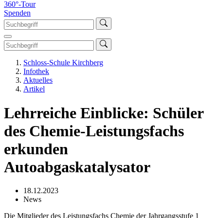
360°-Tour
Spenden
Schloss-Schule Kirchberg
Infothek
Aktuelles
Artikel
Lehrreiche Einblicke: Schüler
des Chemie-Leistungsfachs
erkunden
Autoabgaskatalysator
18.12.2023
News
Die Mitglieder des Leistungsfachs Chemie der Jahrgangsstufe 1