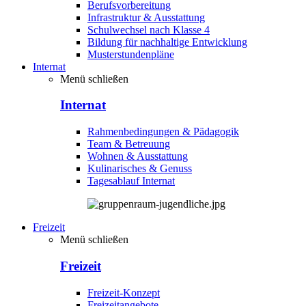
Berufsvorbereitung
Infrastruktur & Ausstattung
Schulwechsel nach Klasse 4
Bildung für nachhaltige Entwicklung
Musterstundenpläne
Internat
Menü schließen
Internat
Rahmenbedingungen & Pädagogik
Team & Betreuung
Wohnen & Ausstattung
Kulinarisches & Genuss
Tagesablauf Internat
Freizeit
Menü schließen
Freizeit
Freizeit-Konzept
Freizeitangebote