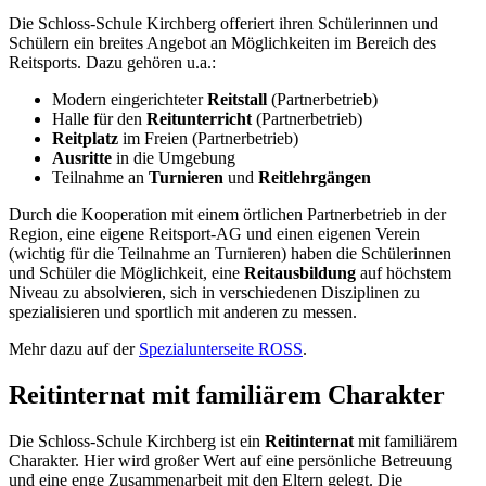
Die Schloss-Schule Kirchberg offeriert ihren Schülerinnen und
Schülern ein breites Angebot an Möglichkeiten im Bereich des
Reitsports. Dazu gehören u.a.:
Modern eingerichteter
Reitstall
(Partnerbetrieb)
Halle für den
Reitunterricht
(Partnerbetrieb)
Reitplatz
im Freien (Partnerbetrieb)
Ausritte
in die Umgebung
Teilnahme an
Turnieren
und
Reitlehrgängen
Durch die Kooperation mit einem örtlichen Partnerbetrieb in der
Region, eine eigene Reitsport-AG und einen eigenen Verein
(wichtig für die Teilnahme an Turnieren) haben die Schülerinnen
und Schüler die Möglichkeit, eine
Reitausbildung
auf höchstem
Niveau zu absolvieren, sich in verschiedenen Disziplinen zu
spezialisieren und sportlich mit anderen zu messen.
Mehr dazu auf der
Spezialunterseite ROSS
.
Reitinternat mit familiärem Charakter
Die Schloss-Schule Kirchberg ist ein
Reitinternat
mit familiärem
Charakter. Hier wird großer Wert auf eine persönliche Betreuung
und eine enge Zusammenarbeit mit den Eltern gelegt. Die