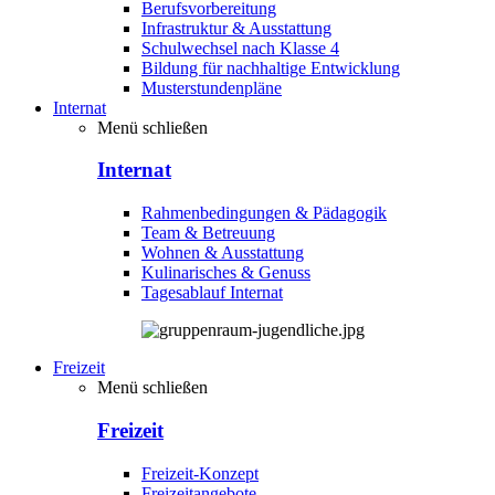
Berufsvorbereitung
Infrastruktur & Ausstattung
Schulwechsel nach Klasse 4
Bildung für nachhaltige Entwicklung
Musterstundenpläne
Internat
Menü schließen
Internat
Rahmenbedingungen & Pädagogik
Team & Betreuung
Wohnen & Ausstattung
Kulinarisches & Genuss
Tagesablauf Internat
Freizeit
Menü schließen
Freizeit
Freizeit-Konzept
Freizeitangebote