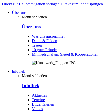
Direkt zur Hauptnavigation springen
Direkt zum Inhalt springen
Über uns
Menü schließen
Über uns
Was uns auszeichnet
Daten & Fakten
Träger
10 gute Gründe
Mitgliedschaften, Siegel & Kooperationen
Infothek
Menü schließen
Infothek
Aktuelles
Termine
Bildergalerien
Videos