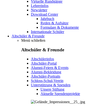
Virtuelle Rundgänge
Lehrerinfos
Newsletter
Download Center
Jahrbuch
Reden & Aufsätze
Formulare & Dokumente
Internationale Schüler
Altschüler & Freunde
Menü schließen
Altschüler & Freunde
Altschülerinfos
Altschüler-Portal
Alumni-Feiern & Events
Alumni-Bekleidung
Altschüler-Portraits
Schloss-Schul-Verein
Unterstützung & Spenden
Unsere Stiftung
Aktuelle Spendenprojekte