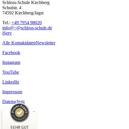
Schloss-Schule Kirchberg
Schulstr. 4
74592 Kirchberg/Jagst
Tel.:
+49 7954 98020
info@~@schloss-schule.de
iServ
Alle Kontaktdaten
Newsletter
Facebook
Instagram
YouTube
LinkedIn
Impressum
Datenschutz
Kundenbewertungen und Erfahrungen zu
Schloss-Schule Kirchberg
SEHR GUT