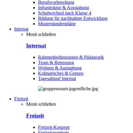
Berufsvorbereitung
Infrastruktur & Ausstattung
Schulwechsel nach Klasse 4
Bildung für nachhaltige Entwicklung
Musterstundenpläne
Internat
Menü schließen
Internat
Rahmenbedingungen & Pädagogik
Team & Betreuung
Wohnen & Ausstattung
Kulinarisches & Genuss
Tagesablauf Internat
Freizeit
Menü schließen
Freizeit
Freizeit-Konzept
Freizeitangebote