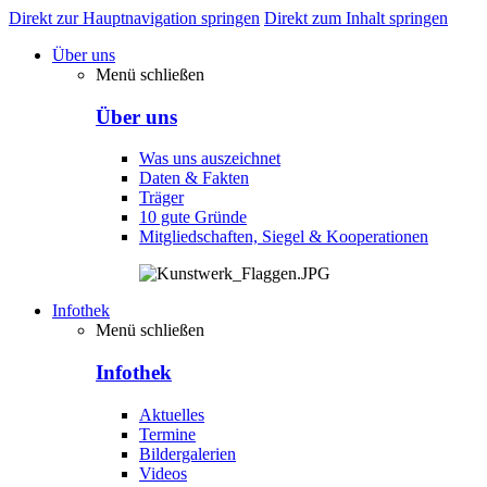
Direkt zur Hauptnavigation springen
Direkt zum Inhalt springen
Über uns
Menü schließen
Über uns
Was uns auszeichnet
Daten & Fakten
Träger
10 gute Gründe
Mitgliedschaften, Siegel & Kooperationen
Infothek
Menü schließen
Infothek
Aktuelles
Termine
Bildergalerien
Videos