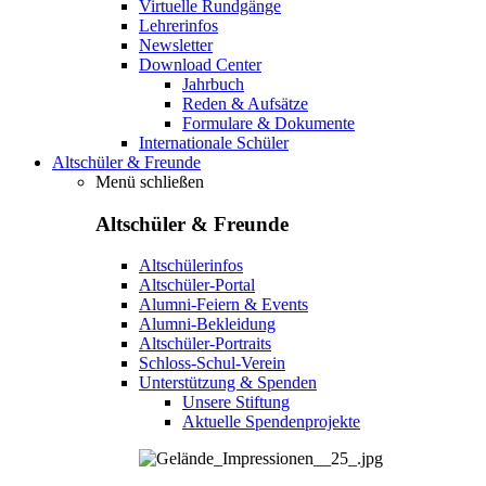
Virtuelle Rundgänge
Lehrerinfos
Newsletter
Download Center
Jahrbuch
Reden & Aufsätze
Formulare & Dokumente
Internationale Schüler
Altschüler & Freunde
Menü schließen
Altschüler & Freunde
Altschülerinfos
Altschüler-Portal
Alumni-Feiern & Events
Alumni-Bekleidung
Altschüler-Portraits
Schloss-Schul-Verein
Unterstützung & Spenden
Unsere Stiftung
Aktuelle Spendenprojekte