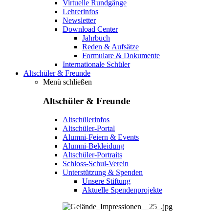
Virtuelle Rundgänge
Lehrerinfos
Newsletter
Download Center
Jahrbuch
Reden & Aufsätze
Formulare & Dokumente
Internationale Schüler
Altschüler & Freunde
Menü schließen
Altschüler & Freunde
Altschülerinfos
Altschüler-Portal
Alumni-Feiern & Events
Alumni-Bekleidung
Altschüler-Portraits
Schloss-Schul-Verein
Unterstützung & Spenden
Unsere Stiftung
Aktuelle Spendenprojekte