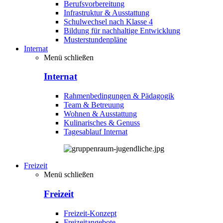
Berufsvorbereitung
Infrastruktur & Ausstattung
Schulwechsel nach Klasse 4
Bildung für nachhaltige Entwicklung
Musterstundenpläne
Internat
Menü schließen
Internat
Rahmenbedingungen & Pädagogik
Team & Betreuung
Wohnen & Ausstattung
Kulinarisches & Genuss
Tagesablauf Internat
Freizeit
Menü schließen
Freizeit
Freizeit-Konzept
Freizeitangebote