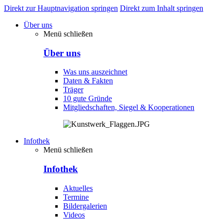
Direkt zur Hauptnavigation springen
Direkt zum Inhalt springen
Über uns
Menü schließen
Über uns
Was uns auszeichnet
Daten & Fakten
Träger
10 gute Gründe
Mitgliedschaften, Siegel & Kooperationen
Infothek
Menü schließen
Infothek
Aktuelles
Termine
Bildergalerien
Videos