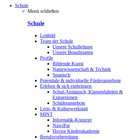
Schule
Menü schließen
Schule
Leitbild
Team der Schule
Unsere Schulleitung
Unsere Beauftragten
Profile
Bildende Kunst
Naturwissenschaft & Technik
Spanisch
Potentiale & individuelle Förderangebote
Erleben & sich einbringen
Schul-Austausch, Klassenfahrten &
Exkursionen
Schülerangebote
Lern- & Kulturwerkstatt
MINT
Informatik-Konzept
NawiPat
Hector Kinderakademie
Berufsvorbereitung