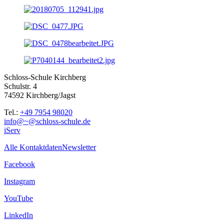
Schloss-Schule Kirchberg
Schulstr. 4
74592 Kirchberg/Jagst
Tel.:
+49 7954 98020
info@~@schloss-schule.de
iServ
Alle Kontaktdaten
Newsletter
Facebook
Instagram
YouTube
LinkedIn