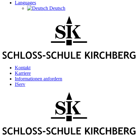
Languages
Deutsch
Kontakt
Karriere
Informationen anfordern
IServ