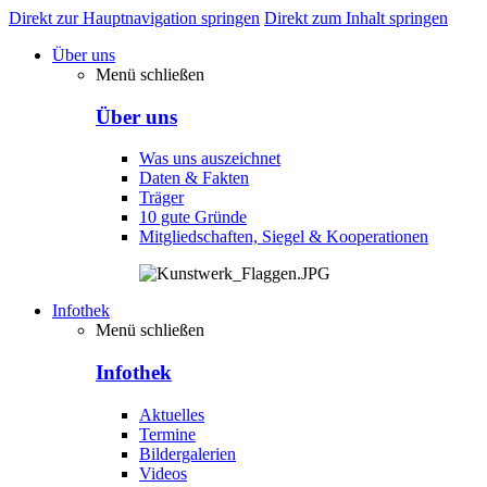
Direkt zur Hauptnavigation springen
Direkt zum Inhalt springen
Über uns
Menü schließen
Über uns
Was uns auszeichnet
Daten & Fakten
Träger
10 gute Gründe
Mitgliedschaften, Siegel & Kooperationen
Infothek
Menü schließen
Infothek
Aktuelles
Termine
Bildergalerien
Videos