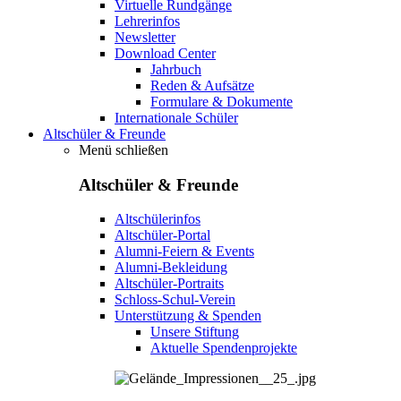
Virtuelle Rundgänge
Lehrerinfos
Newsletter
Download Center
Jahrbuch
Reden & Aufsätze
Formulare & Dokumente
Internationale Schüler
Altschüler & Freunde
Menü schließen
Altschüler & Freunde
Altschülerinfos
Altschüler-Portal
Alumni-Feiern & Events
Alumni-Bekleidung
Altschüler-Portraits
Schloss-Schul-Verein
Unterstützung & Spenden
Unsere Stiftung
Aktuelle Spendenprojekte