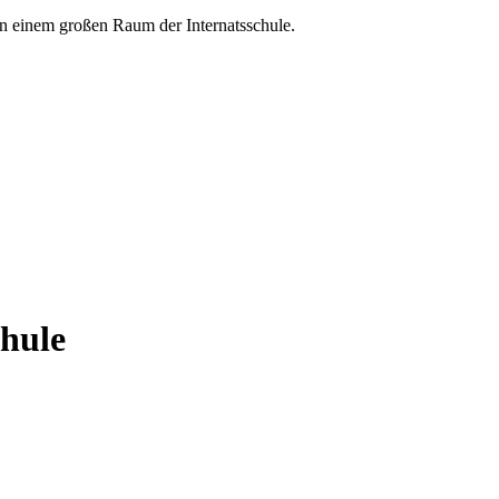
chule