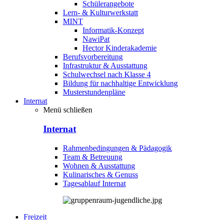
Schülerangebote
Lern- & Kulturwerkstatt
MINT
Informatik-Konzept
NawiPat
Hector Kinderakademie
Berufsvorbereitung
Infrastruktur & Ausstattung
Schulwechsel nach Klasse 4
Bildung für nachhaltige Entwicklung
Musterstundenpläne
Internat
Menü schließen
Internat
Rahmenbedingungen & Pädagogik
Team & Betreuung
Wohnen & Ausstattung
Kulinarisches & Genuss
Tagesablauf Internat
Freizeit