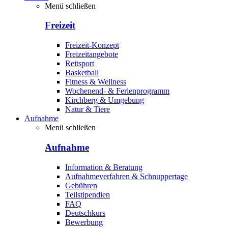
Menü schließen
Freizeit
Freizeit-Konzept
Freizeitangebote
Reitsport
Basketball
Fitness & Wellness
Wochenend- & Ferienprogramm
Kirchberg & Umgebung
Natur & Tiere
Aufnahme
Menü schließen
Aufnahme
Information & Beratung
Aufnahmeverfahren & Schnuppertage
Gebühren
Teilstipendien
FAQ
Deutschkurs
Bewerbung