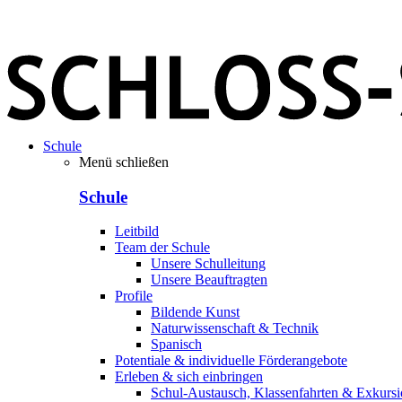
Schule
Menü schließen
Schule
Leitbild
Team der Schule
Unsere Schulleitung
Unsere Beauftragten
Profile
Bildende Kunst
Naturwissenschaft & Technik
Spanisch
Potentiale & individuelle Förderangebote
Erleben & sich einbringen
Schul-Austausch, Klassenfahrten & Exkurs