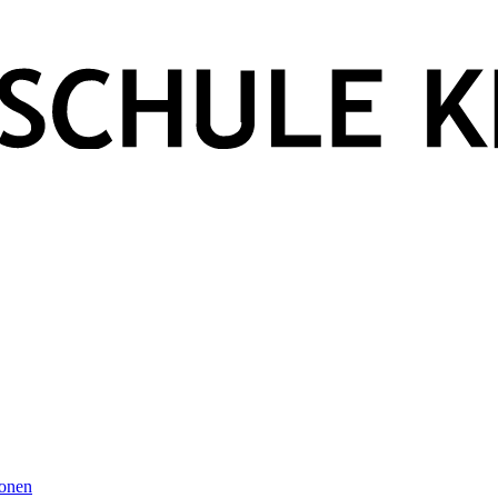
ionen