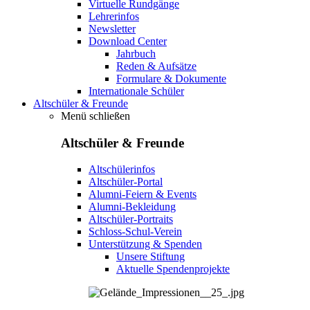
Virtuelle Rundgänge
Lehrerinfos
Newsletter
Download Center
Jahrbuch
Reden & Aufsätze
Formulare & Dokumente
Internationale Schüler
Altschüler & Freunde
Menü schließen
Altschüler & Freunde
Altschülerinfos
Altschüler-Portal
Alumni-Feiern & Events
Alumni-Bekleidung
Altschüler-Portraits
Schloss-Schul-Verein
Unterstützung & Spenden
Unsere Stiftung
Aktuelle Spendenprojekte