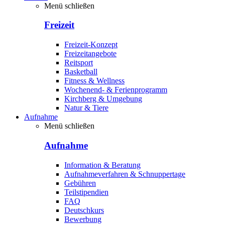
Menü schließen
Freizeit
Freizeit-Konzept
Freizeitangebote
Reitsport
Basketball
Fitness & Wellness
Wochenend- & Ferienprogramm
Kirchberg & Umgebung
Natur & Tiere
Aufnahme
Menü schließen
Aufnahme
Information & Beratung
Aufnahmeverfahren & Schnuppertage
Gebühren
Teilstipendien
FAQ
Deutschkurs
Bewerbung