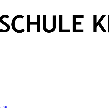
ionen