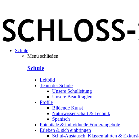
Schule
Menü schließen
Schule
Leitbild
Team der Schule
Unsere Schulleitung
Unsere Beauftragten
Profile
Bildende Kunst
Naturwissenschaft & Technik
Spanisch
Potentiale & individuelle Förderangebote
Erleben & sich einbringen
Schul-Austausch, Klassenfahrten & Exkurs