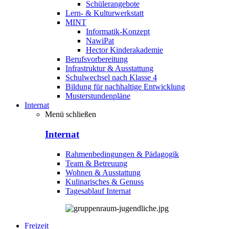
Schülerangebote
Lern- & Kulturwerkstatt
MINT
Informatik-Konzept
NawiPat
Hector Kinderakademie
Berufsvorbereitung
Infrastruktur & Ausstattung
Schulwechsel nach Klasse 4
Bildung für nachhaltige Entwicklung
Musterstundenpläne
Internat
Menü schließen
Internat
Rahmenbedingungen & Pädagogik
Team & Betreuung
Wohnen & Ausstattung
Kulinarisches & Genuss
Tagesablauf Internat
Freizeit