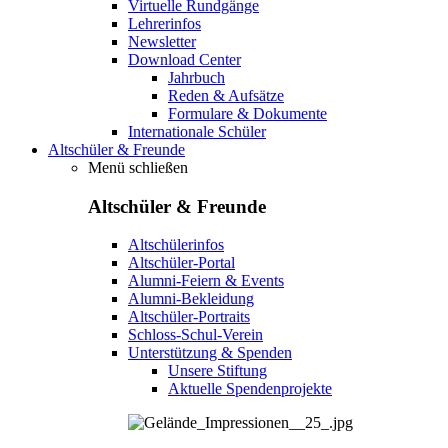
Virtuelle Rundgänge
Lehrerinfos
Newsletter
Download Center
Jahrbuch
Reden & Aufsätze
Formulare & Dokumente
Internationale Schüler
Altschüler & Freunde
Menü schließen
Altschüler & Freunde
Altschülerinfos
Altschüler-Portal
Alumni-Feiern & Events
Alumni-Bekleidung
Altschüler-Portraits
Schloss-Schul-Verein
Unterstützung & Spenden
Unsere Stiftung
Aktuelle Spendenprojekte