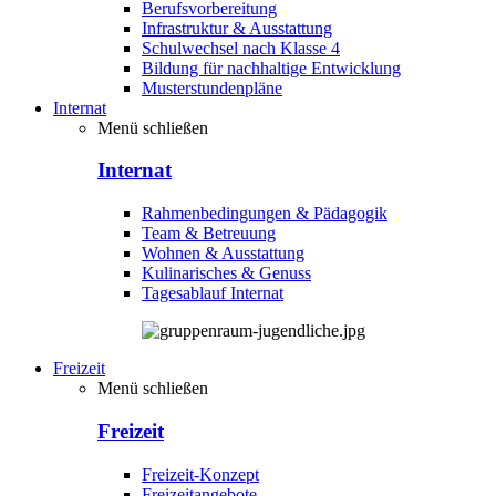
Berufsvorbereitung
Infrastruktur & Ausstattung
Schulwechsel nach Klasse 4
Bildung für nachhaltige Entwicklung
Musterstundenpläne
Internat
Menü schließen
Internat
Rahmenbedingungen & Pädagogik
Team & Betreuung
Wohnen & Ausstattung
Kulinarisches & Genuss
Tagesablauf Internat
Freizeit
Menü schließen
Freizeit
Freizeit-Konzept
Freizeitangebote