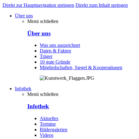
Direkt zur Hauptnavigation springen
Direkt zum Inhalt springen
Über uns
Menü schließen
Über uns
Was uns auszeichnet
Daten & Fakten
Träger
10 gute Gründe
Mitgliedschaften, Siegel & Kooperationen
Infothek
Menü schließen
Infothek
Aktuelles
Termine
Bildergalerien
Videos