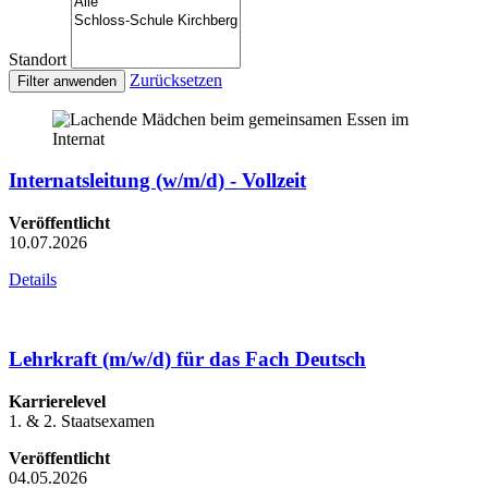
Standort
Zurücksetzen
Internatsleitung (w/m/d) - Vollzeit
Veröffentlicht
10.07.2026
Details
Lehrkraft (m/w/d) für das Fach Deutsch
Karrierelevel
1. & 2. Staatsexamen
Veröffentlicht
04.05.2026