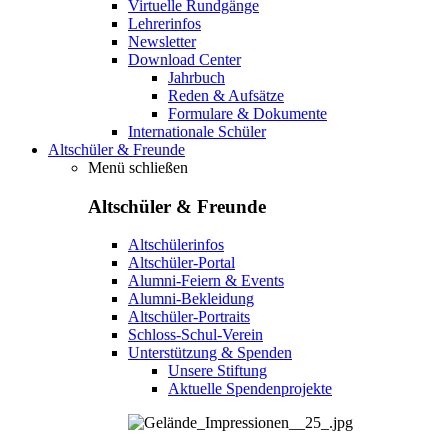
Virtuelle Rundgänge
Lehrerinfos
Newsletter
Download Center
Jahrbuch
Reden & Aufsätze
Formulare & Dokumente
Internationale Schüler
Altschüler & Freunde
Menü schließen
Altschüler & Freunde
Altschülerinfos
Altschüler-Portal
Alumni-Feiern & Events
Alumni-Bekleidung
Altschüler-Portraits
Schloss-Schul-Verein
Unterstützung & Spenden
Unsere Stiftung
Aktuelle Spendenprojekte