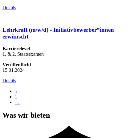
Details
Lehrkraft (m/w/d) - Initiativbewerber*innen
erwünscht
Karrierelevel
1. & 2. Staatsexamen
Veröffentlicht
15.01.2024
Details
←
1
→
Was wir bieten