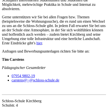
Schuljahrs interessierten Studentinnen und Studenten die
Möglichkeit, mehrwöchige Praktika in Schule und Internat zu
absolvieren.
Gerne unterstützen wir Sie bei allen Fragen bzw. Themen
(beispielsweise die Wohnungssuche), die es rund um einen Wechsel
zu uns an die Schloss-Schule gibt. In jedem Fall erwartet Sie bei uns
an der Schule eine Atmosphäre, in der Sie sich wohlfühlen können
und hoffentlich auch werden – zudem bietet Kirchberg und seine
Umgebung eine tolle Infrastruktur und eine herrliche Landschaft.
Erste Eindrücke gibt’s
hier
.
Anfragen und Bewerbungsunterlagen richten Sie bitte an:
Tim Carstens
Pädagogischer Gesamtleiter
07954 9802-19
carstens@~@schloss-schule.de
Schloss-Schule Kirchberg
Schulstr. 4