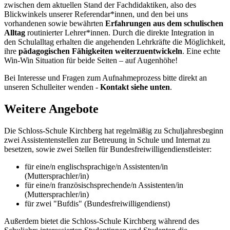
zwischen dem aktuellen Stand der Fachdidaktiken, also des
Blickwinkels unserer Referendar*innen, und den bei uns
vorhandenen sowie bewährten
Erfahrungen aus dem schulischen
Alltag
routinierter Lehrer*innen. Durch die direkte Integration in
den Schulalltag erhalten die angehenden Lehrkräfte die Möglichkeit,
ihre
pädagogischen Fähigkeiten weiterzuentwickeln
. Eine echte
Win-Win Situation für beide Seiten – auf Augenhöhe!
Bei Interesse und Fragen zum Aufnahmeprozess bitte direkt an
unseren Schulleiter wenden -
Kontakt siehe unten
.
Weitere Angebote
Die Schloss-Schule Kirchberg hat regelmäßig zu Schuljahresbeginn
zwei Assistentenstellen zur Betreuung in Schule und Internat zu
besetzen, sowie zwei Stellen für Bundesfreiwilligendienstleister:
für eine/n englischsprachige/n Assistenten/in
(Muttersprachler/in)
für eine/n französischsprechende/n Assistenten/in
(Muttersprachler/in)
für zwei "Bufdis" (Bundesfreiwilligendienst)
Außerdem bietet die Schloss-Schule Kirchberg während des