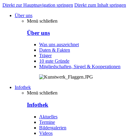
Direkt zur Hauptnavigation springen
Direkt zum Inhalt springen
Über uns
Menü schließen
Über uns
Was uns auszeichnet
Daten & Fakten
Träger
10 gute Gründe
Mitgliedschaften, Siegel & Kooperationen
Infothek
Menü schließen
Infothek
Aktuelles
Termine
Bildergalerien
Videos