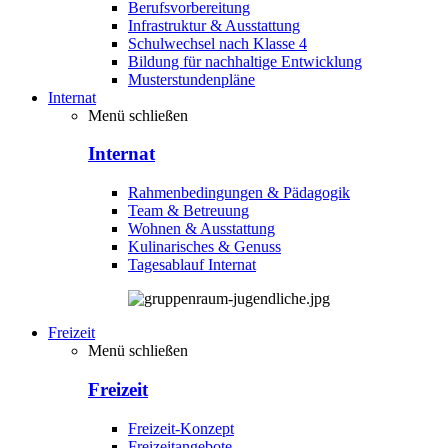
Berufsvorbereitung
Infrastruktur & Ausstattung
Schulwechsel nach Klasse 4
Bildung für nachhaltige Entwicklung
Musterstundenpläne
Internat
Menü schließen
Internat
Rahmenbedingungen & Pädagogik
Team & Betreuung
Wohnen & Ausstattung
Kulinarisches & Genuss
Tagesablauf Internat
Freizeit
Menü schließen
Freizeit
Freizeit-Konzept
Freizeitangebote