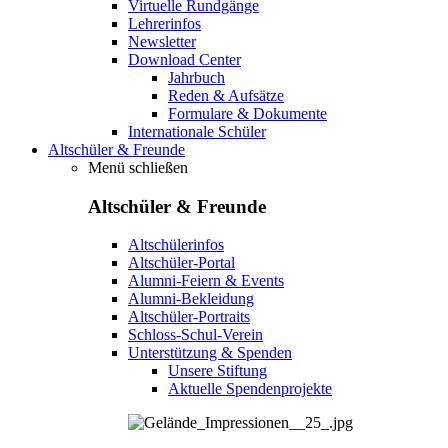
Virtuelle Rundgänge
Lehrerinfos
Newsletter
Download Center
Jahrbuch
Reden & Aufsätze
Formulare & Dokumente
Internationale Schüler
Altschüler & Freunde
Menü schließen
Altschüler & Freunde
Altschülerinfos
Altschüler-Portal
Alumni-Feiern & Events
Alumni-Bekleidung
Altschüler-Portraits
Schloss-Schul-Verein
Unterstützung & Spenden
Unsere Stiftung
Aktuelle Spendenprojekte