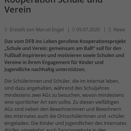
Verein
Erstellt von Marcel Engel
09.07.2020
News
Das vom DFB ins Leben gerufene Kooperationsprojekt
„Schule und Verein: gemeinsam am Ball!“ soll für den
Fußball inspirieren und motivieren sowie Schulen und
Vereine in ihrem Engagement für Kinder und
Jugendliche nachhaltig unterstützen.
Die Schülerinnen und Schüler, die im Internat leben,
sind dazu angehalten, während des Schuljahres
mindestens zwei AGs zu besuchen, wovon mindestens
eine sportlicher Art sein sollte. Zu diesen vielfältigen
AGs sind neben den Bewohnerinnen und Bewohnern
des Internates auch die Ortsschülerinnen und -schüler
eingeladen. Die Kinder und Jugendlichen des Internates
dürfen umgekehrt auch Sportangebote in den