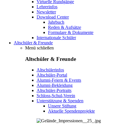
Virtuelle Rundgänge
Lehrerinfos
Newsletter
Download Center
Jahrbuch
Reden & Aufsätze
Formulare & Dokumente
Internationale Schüler
Altschüler & Freunde
Menü schließen
Altschüler & Freunde
Altschülerinfos
Altschüler-Portal
Alumni-Feiern & Events
Alumni-Bekleidung
Altschüler-Portraits
Schloss-Schul-Verein
Unterstützung & Spenden
Unsere Stiftung
Aktuelle Spendenprojekte