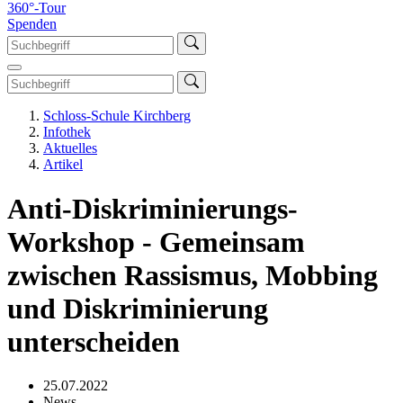
360°-Tour
Spenden
Schloss-Schule Kirchberg
Infothek
Aktuelles
Artikel
Anti-Diskriminierungs-
Workshop - Gemeinsam
zwischen Rassismus, Mobbing
und Diskriminierung
unterscheiden
25.07.2022
News