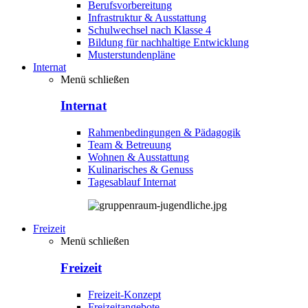
Berufsvorbereitung
Infrastruktur & Ausstattung
Schulwechsel nach Klasse 4
Bildung für nachhaltige Entwicklung
Musterstundenpläne
Internat
Menü schließen
Internat
Rahmenbedingungen & Pädagogik
Team & Betreuung
Wohnen & Ausstattung
Kulinarisches & Genuss
Tagesablauf Internat
Freizeit
Menü schließen
Freizeit
Freizeit-Konzept
Freizeitangebote