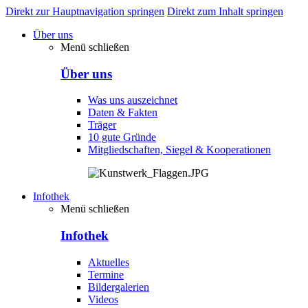
Direkt zur Hauptnavigation springen
Direkt zum Inhalt springen
Über uns
Menü schließen
Über uns
Was uns auszeichnet
Daten & Fakten
Träger
10 gute Gründe
Mitgliedschaften, Siegel & Kooperationen
Infothek
Menü schließen
Infothek
Aktuelles
Termine
Bildergalerien
Videos