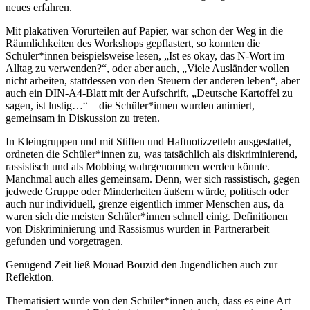
neues erfahren.
Mit plakativen Vorurteilen auf Papier, war schon der Weg in die
Räumlichkeiten des Workshops gepflastert, so konnten die
Schüler*innen beispielsweise lesen, „Ist es okay, das N-Wort im
Alltag zu verwenden?“, oder aber auch, „Viele Ausländer wollen
nicht arbeiten, stattdessen von den Steuern der anderen leben“, aber
auch ein DIN-A4-Blatt mit der Aufschrift, „Deutsche Kartoffel zu
sagen, ist lustig…“ – die Schüler*innen wurden animiert,
gemeinsam in Diskussion zu treten.
In Kleingruppen und mit Stiften und Haftnotizzetteln ausgestattet,
ordneten die Schüler*innen zu, was tatsächlich als diskriminierend,
rassistisch und als Mobbing wahrgenommen werden könnte.
Manchmal auch alles gemeinsam. Denn, wer sich rassistisch, gegen
jedwede Gruppe oder Minderheiten äußern würde, politisch oder
auch nur individuell, grenze eigentlich immer Menschen aus, da
waren sich die meisten Schüler*innen schnell einig. Definitionen
von Diskriminierung und Rassismus wurden in Partnerarbeit
gefunden und vorgetragen.
Genügend Zeit ließ Mouad Bouzid den Jugendlichen auch zur
Reflektion.
Thematisiert wurde von den Schüler*innen auch, dass es eine Art