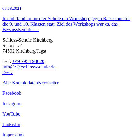
09.08.2024
Im Juli fand an unserer Schule ein Workshop gegen Rassismus für
die 9. und 10. Klassen statt. Ziel des Workshops war es, das
Bewusstsein der…
Schloss-Schule Kirchberg
Schulstr. 4
74592 Kirchberg/Jagst
Tel.:
+49 7954 98020
info@~@schloss-schule.de
iServ
Alle Kontaktdaten
Newsletter
Facebook
Instagram
YouTube
LinkedIn
Impressum