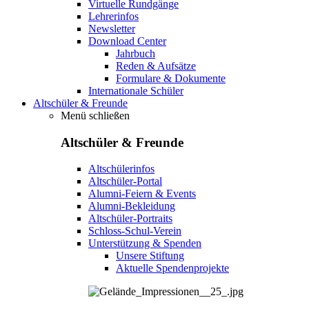
Virtuelle Rundgänge
Lehrerinfos
Newsletter
Download Center
Jahrbuch
Reden & Aufsätze
Formulare & Dokumente
Internationale Schüler
Altschüler & Freunde
Menü schließen
Altschüler & Freunde
Altschülerinfos
Altschüler-Portal
Alumni-Feiern & Events
Alumni-Bekleidung
Altschüler-Portraits
Schloss-Schul-Verein
Unterstützung & Spenden
Unsere Stiftung
Aktuelle Spendenprojekte