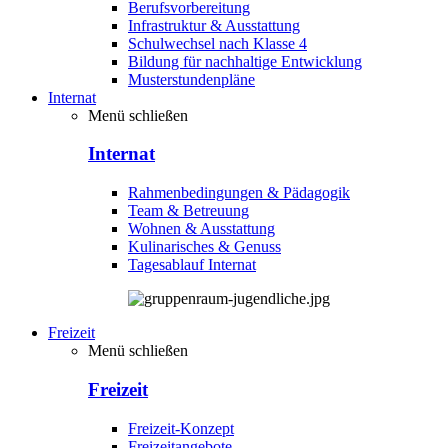
Berufsvorbereitung
Infrastruktur & Ausstattung
Schulwechsel nach Klasse 4
Bildung für nachhaltige Entwicklung
Musterstundenpläne
Internat
Menü schließen
Internat
Rahmenbedingungen & Pädagogik
Team & Betreuung
Wohnen & Ausstattung
Kulinarisches & Genuss
Tagesablauf Internat
Freizeit
Menü schließen
Freizeit
Freizeit-Konzept
Freizeitangebote