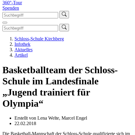
360°-Tour
Spenden
Schloss-Schule Kirchberg
Infothek
Aktuelles
Artikel
Basketballteam der Schloss-
Schule im Landesfinale
„Jugend trainiert für
Olympia“
Erstellt von Lena Welte, Marcel Engel
22.02.2018
Die Basketball-Mannschaft der Schloss-Schule qualifizierte sich im