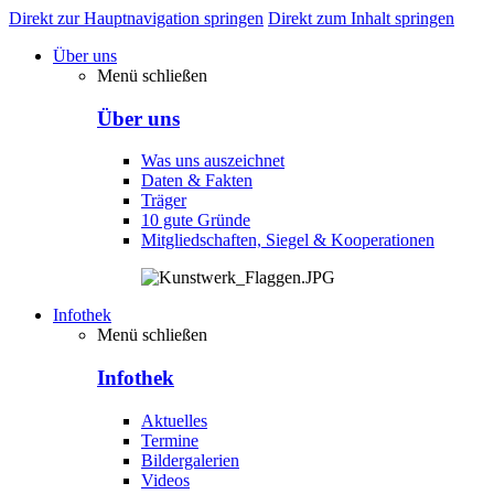
Direkt zur Hauptnavigation springen
Direkt zum Inhalt springen
Über uns
Menü schließen
Über uns
Was uns auszeichnet
Daten & Fakten
Träger
10 gute Gründe
Mitgliedschaften, Siegel & Kooperationen
Infothek
Menü schließen
Infothek
Aktuelles
Termine
Bildergalerien
Videos