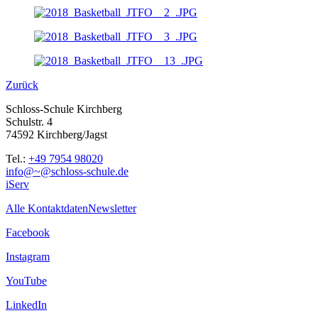
Zurück
Schloss-Schule Kirchberg
Schulstr. 4
74592 Kirchberg/Jagst
Tel.:
+49 7954 98020
info@~@schloss-schule.de
iServ
Alle Kontaktdaten
Newsletter
Facebook
Instagram
YouTube
LinkedIn