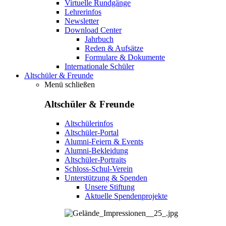
Virtuelle Rundgänge
Lehrerinfos
Newsletter
Download Center
Jahrbuch
Reden & Aufsätze
Formulare & Dokumente
Internationale Schüler
Altschüler & Freunde
Menü schließen
Altschüler & Freunde
Altschülerinfos
Altschüler-Portal
Alumni-Feiern & Events
Alumni-Bekleidung
Altschüler-Portraits
Schloss-Schul-Verein
Unterstützung & Spenden
Unsere Stiftung
Aktuelle Spendenprojekte