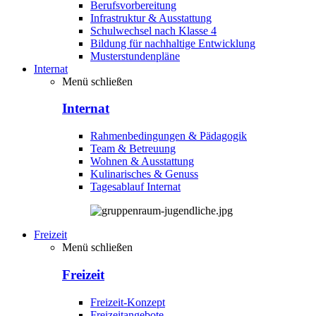
Berufsvorbereitung
Infrastruktur & Ausstattung
Schulwechsel nach Klasse 4
Bildung für nachhaltige Entwicklung
Musterstundenpläne
Internat
Menü schließen
Internat
Rahmenbedingungen & Pädagogik
Team & Betreuung
Wohnen & Ausstattung
Kulinarisches & Genuss
Tagesablauf Internat
Freizeit
Menü schließen
Freizeit
Freizeit-Konzept
Freizeitangebote