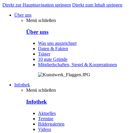
Direkt zur Hauptnavigation springen
Direkt zum Inhalt springen
Über uns
Menü schließen
Über uns
Was uns auszeichnet
Daten & Fakten
Träger
10 gute Gründe
Mitgliedschaften, Siegel & Kooperationen
Infothek
Menü schließen
Infothek
Aktuelles
Termine
Bildergalerien
Videos