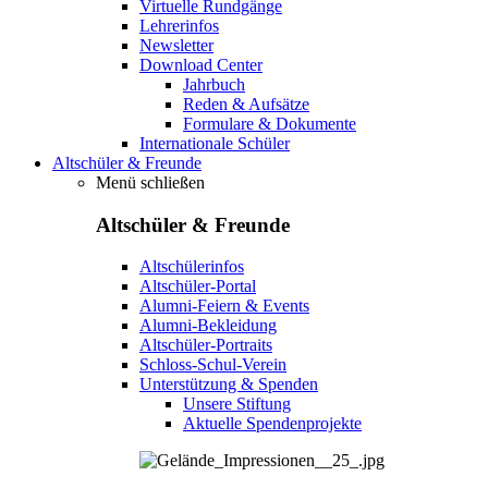
Virtuelle Rundgänge
Lehrerinfos
Newsletter
Download Center
Jahrbuch
Reden & Aufsätze
Formulare & Dokumente
Internationale Schüler
Altschüler & Freunde
Menü schließen
Altschüler & Freunde
Altschülerinfos
Altschüler-Portal
Alumni-Feiern & Events
Alumni-Bekleidung
Altschüler-Portraits
Schloss-Schul-Verein
Unterstützung & Spenden
Unsere Stiftung
Aktuelle Spendenprojekte