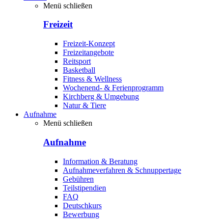
Menü schließen
Freizeit
Freizeit-Konzept
Freizeitangebote
Reitsport
Basketball
Fitness & Wellness
Wochenend- & Ferienprogramm
Kirchberg & Umgebung
Natur & Tiere
Aufnahme
Menü schließen
Aufnahme
Information & Beratung
Aufnahmeverfahren & Schnuppertage
Gebühren
Teilstipendien
FAQ
Deutschkurs
Bewerbung