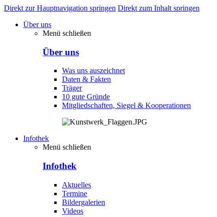
Direkt zur Hauptnavigation springen
Direkt zum Inhalt springen
Über uns
Menü schließen
Über uns
Was uns auszeichnet
Daten & Fakten
Träger
10 gute Gründe
Mitgliedschaften, Siegel & Kooperationen
Infothek
Menü schließen
Infothek
Aktuelles
Termine
Bildergalerien
Videos