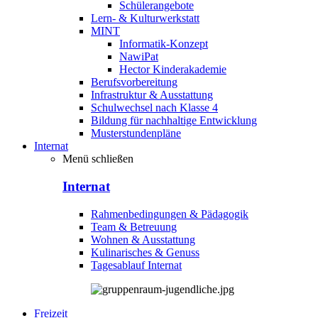
Schülerangebote
Lern- & Kulturwerkstatt
MINT
Informatik-Konzept
NawiPat
Hector Kinderakademie
Berufsvorbereitung
Infrastruktur & Ausstattung
Schulwechsel nach Klasse 4
Bildung für nachhaltige Entwicklung
Musterstundenpläne
Internat
Menü schließen
Internat
Rahmenbedingungen & Pädagogik
Team & Betreuung
Wohnen & Ausstattung
Kulinarisches & Genuss
Tagesablauf Internat
Freizeit