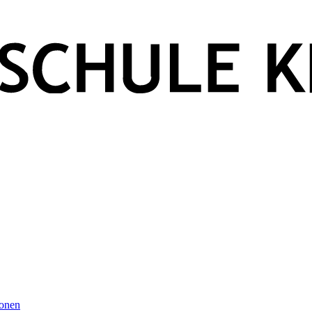
ionen