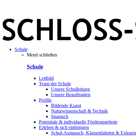
Schule
Menü schließen
Schule
Leitbild
Team der Schule
Unsere Schulleitung
Unsere Beauftragten
Profile
Bildende Kunst
Naturwissenschaft & Technik
Spanisch
Potentiale & individuelle Förderangebote
Erleben & sich einbringen
Schul-Austausch, Klassenfahrten & Exkurs