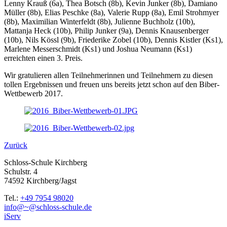
Lenny Krauß (6a), Thea Botsch (8b), Kevin Junker (8b), Damiano
Müller (8b), Elias Peschke (8a), Valerie Rupp (8a), Emil Strohmyer
(8b), Maximilian Winterfeldt (8b), Julienne Buchholz (10b),
Mattanja Heck (10b), Philip Junker (9a), Dennis Knausenberger
(10b), Nils Kössl (9b), Friederike Zobel (10b), Dennis Kistler (Ks1),
Marlene Messerschmidt (Ks1) und Joshua Neumann (Ks1)
erreichten einen 3. Preis.
Wir gratulieren allen Teilnehmerinnen und Teilnehmern zu diesen
tollen Ergebnissen und freuen uns bereits jetzt schon auf den Biber-
Wettbewerb 2017.
Zurück
Schloss-Schule Kirchberg
Schulstr. 4
74592 Kirchberg/Jagst
Tel.:
+49 7954 98020
info@~@schloss-schule.de
iServ