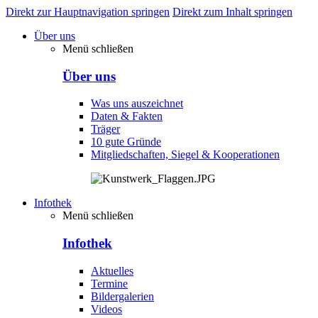
Direkt zur Hauptnavigation springen
Direkt zum Inhalt springen
Über uns
Menü schließen
Über uns
Was uns auszeichnet
Daten & Fakten
Träger
10 gute Gründe
Mitgliedschaften, Siegel & Kooperationen
Infothek
Menü schließen
Infothek
Aktuelles
Termine
Bildergalerien
Videos