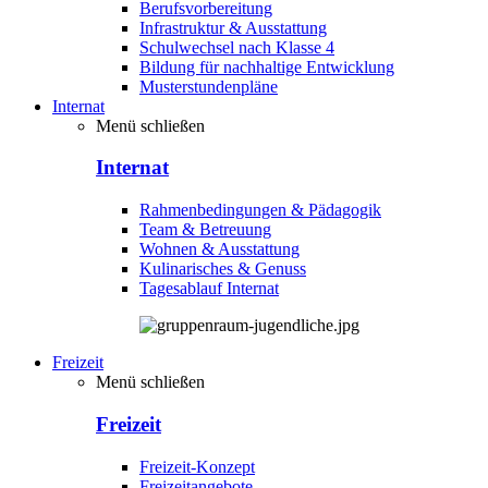
Berufsvorbereitung
Infrastruktur & Ausstattung
Schulwechsel nach Klasse 4
Bildung für nachhaltige Entwicklung
Musterstundenpläne
Internat
Menü schließen
Internat
Rahmenbedingungen & Pädagogik
Team & Betreuung
Wohnen & Ausstattung
Kulinarisches & Genuss
Tagesablauf Internat
Freizeit
Menü schließen
Freizeit
Freizeit-Konzept
Freizeitangebote