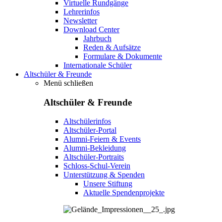
Virtuelle Rundgänge
Lehrerinfos
Newsletter
Download Center
Jahrbuch
Reden & Aufsätze
Formulare & Dokumente
Internationale Schüler
Altschüler & Freunde
Menü schließen
Altschüler & Freunde
Altschülerinfos
Altschüler-Portal
Alumni-Feiern & Events
Alumni-Bekleidung
Altschüler-Portraits
Schloss-Schul-Verein
Unterstützung & Spenden
Unsere Stiftung
Aktuelle Spendenprojekte