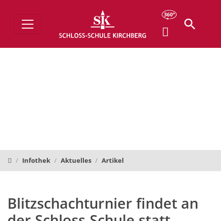
Schloss-Schule Kirchberg
Infothek
Aktuelles
Artikel
Blitzschachturnier findet an
der Schloss-Schule statt