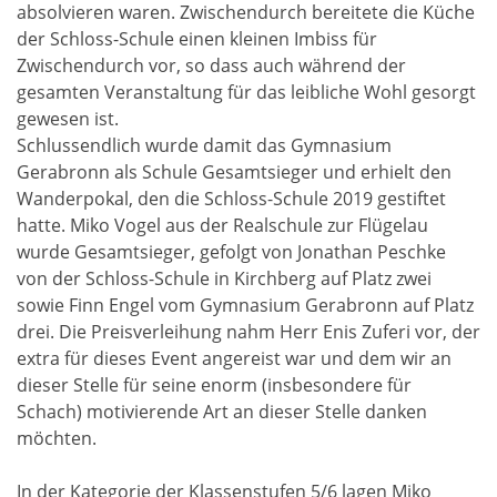
absolvieren waren. Zwischendurch bereitete die Küche
der Schloss-Schule einen kleinen Imbiss für
Zwischendurch vor, so dass auch während der
gesamten Veranstaltung für das leibliche Wohl gesorgt
gewesen ist.
Schlussendlich wurde damit das Gymnasium
Gerabronn als Schule Gesamtsieger und erhielt den
Wanderpokal, den die Schloss-Schule 2019 gestiftet
hatte. Miko Vogel aus der Realschule zur Flügelau
wurde Gesamtsieger, gefolgt von Jonathan Peschke
von der Schloss-Schule in Kirchberg auf Platz zwei
sowie Finn Engel vom Gymnasium Gerabronn auf Platz
drei. Die Preisverleihung nahm Herr Enis Zuferi vor, der
extra für dieses Event angereist war und dem wir an
dieser Stelle für seine enorm (insbesondere für
Schach) motivierende Art an dieser Stelle danken
möchten.
In der Kategorie der Klassenstufen 5/6 lagen Miko