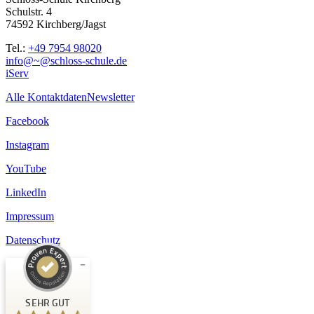
Schulstr. 4
74592 Kirchberg/Jagst
Tel.:
+49 7954 98020
info@~@schloss-schule.de
iServ
Alle Kontaktdaten
Newsletter
Facebook
Instagram
YouTube
LinkedIn
Impressum
Datenschutz
Kundenbewertungen und Erfahrungen zu
Schloss-Schule Kirchberg
SEHR GUT