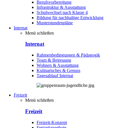
Berufsvorbereitung
Infrastruktur & Ausstattung
Schulwechsel nach Klasse 4
Bildung für nachhaltige Entwicklung
Musterstundenpläne
Internat
Menü schließen
Internat
Rahmenbedingungen & Pädagogik
Team & Betreuung
Wohnen & Ausstattung
Kulinarisches & Genuss
Tagesablauf Internat
Freizeit
Menü schließen
Freizeit
Freizeit-Konzept
Freizeitangebote