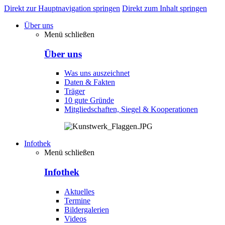
Direkt zur Hauptnavigation springen
Direkt zum Inhalt springen
Über uns
Menü schließen
Über uns
Was uns auszeichnet
Daten & Fakten
Träger
10 gute Gründe
Mitgliedschaften, Siegel & Kooperationen
Infothek
Menü schließen
Infothek
Aktuelles
Termine
Bildergalerien
Videos