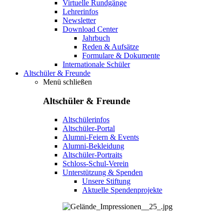
Virtuelle Rundgänge
Lehrerinfos
Newsletter
Download Center
Jahrbuch
Reden & Aufsätze
Formulare & Dokumente
Internationale Schüler
Altschüler & Freunde
Menü schließen
Altschüler & Freunde
Altschülerinfos
Altschüler-Portal
Alumni-Feiern & Events
Alumni-Bekleidung
Altschüler-Portraits
Schloss-Schul-Verein
Unterstützung & Spenden
Unsere Stiftung
Aktuelle Spendenprojekte