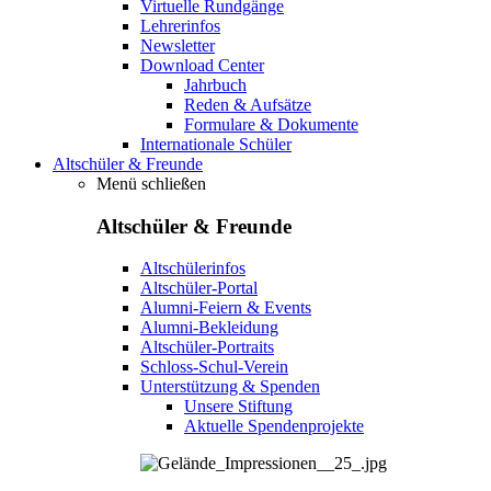
Virtuelle Rundgänge
Lehrerinfos
Newsletter
Download Center
Jahrbuch
Reden & Aufsätze
Formulare & Dokumente
Internationale Schüler
Altschüler & Freunde
Menü schließen
Altschüler & Freunde
Altschülerinfos
Altschüler-Portal
Alumni-Feiern & Events
Alumni-Bekleidung
Altschüler-Portraits
Schloss-Schul-Verein
Unterstützung & Spenden
Unsere Stiftung
Aktuelle Spendenprojekte