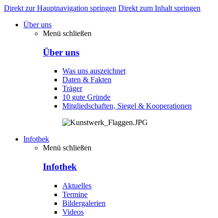
Direkt zur Hauptnavigation springen
Direkt zum Inhalt springen
Über uns
Menü schließen
Über uns
Was uns auszeichnet
Daten & Fakten
Träger
10 gute Gründe
Mitgliedschaften, Siegel & Kooperationen
Infothek
Menü schließen
Infothek
Aktuelles
Termine
Bildergalerien
Videos