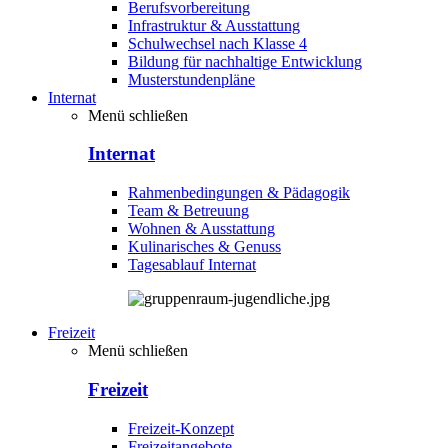
Berufsvorbereitung
Infrastruktur & Ausstattung
Schulwechsel nach Klasse 4
Bildung für nachhaltige Entwicklung
Musterstundenpläne
Internat
Menü schließen
Internat
Rahmenbedingungen & Pädagogik
Team & Betreuung
Wohnen & Ausstattung
Kulinarisches & Genuss
Tagesablauf Internat
Freizeit
Menü schließen
Freizeit
Freizeit-Konzept
Freizeitangebote