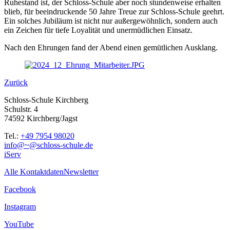
Ruhestand ist, der Schloss-Schule aber noch stundenweise erhalten
blieb, für beeindruckende 50 Jahre Treue zur Schloss-Schule geehrt.
Ein solches Jubiläum ist nicht nur außergewöhnlich, sondern auch
ein Zeichen für tiefe Loyalität und unermüdlichen Einsatz.
Nach den Ehrungen fand der Abend einen gemütlichen Ausklang.
Zurück
Schloss-Schule Kirchberg
Schulstr. 4
74592 Kirchberg/Jagst
Tel.:
+49 7954 98020
info@~@schloss-schule.de
iServ
Alle Kontaktdaten
Newsletter
Facebook
Instagram
YouTube