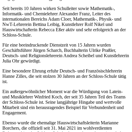
Seit bereits 10 Jahren wirken Schulleiter sowie Mathematik-,
Informatik- und Chemielehrer Alexander Franz, Leiter des
internationalen Bereichs Adam Cloer, Mathematik-, Physik- und
NwT-Lehrerein Bettina Leibig, Kunstlehrer Rolf Nikel und
Hauswirtschafterin Rebecca Eßer aktiv und sehr erfolgreich an der
Schloss-Schule.
Für eine beeindruckende Dienstzeit von 15 Jahren wurden
Geschäftsführer Jürgen Scharch, Buchhalterin Ulrike Praßler,
Deutsch- und Religionslehrerein Andrea Scheibel und Kunstlehrerin
Julia Ohr gewürdigt.
Eine besondere Ehrung erfuhr Deutsch- und Französischlehrerin
Hanne Zilles, die seit stolzen 30 Jahren an der Schloss-Schule tätig
ist.
Ein außergewöhnlicher Moment war die Würdigung von Latein-
und Musiklehrer Winfried Koch, der seit 35 Jahren Teil des Teams
der Schloss-Schule ist. Seine langjährige Hingabe und wertvolle
Mitarbeit sind ein herausragendes Beispiel für Verbundenheit und
Engagement.
Ebenso wurde die ehemalige Hauswirtschaftsleiterin Marianne
Borchers, die offiziell seit 31. Mai 2021 im wohlverdienten