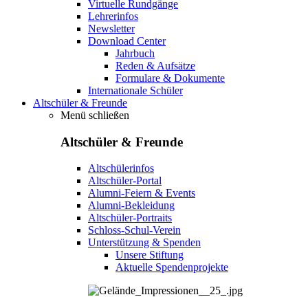
Virtuelle Rundgänge
Lehrerinfos
Newsletter
Download Center
Jahrbuch
Reden & Aufsätze
Formulare & Dokumente
Internationale Schüler
Altschüler & Freunde
Menü schließen
Altschüler & Freunde
Altschülerinfos
Altschüler-Portal
Alumni-Feiern & Events
Alumni-Bekleidung
Altschüler-Portraits
Schloss-Schul-Verein
Unterstützung & Spenden
Unsere Stiftung
Aktuelle Spendenprojekte