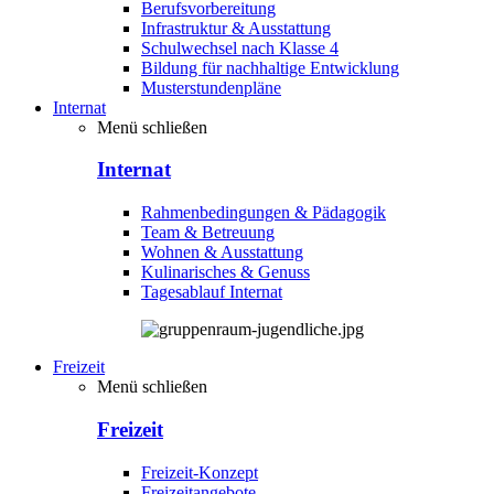
Berufsvorbereitung
Infrastruktur & Ausstattung
Schulwechsel nach Klasse 4
Bildung für nachhaltige Entwicklung
Musterstundenpläne
Internat
Menü schließen
Internat
Rahmenbedingungen & Pädagogik
Team & Betreuung
Wohnen & Ausstattung
Kulinarisches & Genuss
Tagesablauf Internat
Freizeit
Menü schließen
Freizeit
Freizeit-Konzept
Freizeitangebote