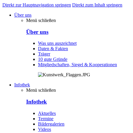
Direkt zur Hauptnavigation springen
Direkt zum Inhalt springen
Über uns
Menü schließen
Über uns
Was uns auszeichnet
Daten & Fakten
Träger
10 gute Gründe
Mitgliedschaften, Siegel & Kooperationen
Infothek
Menü schließen
Infothek
Aktuelles
Termine
Bildergalerien
Videos