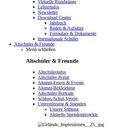
Virtuelle Rundgänge
Lehrerinfos
Newsletter
Download Center
Jahrbuch
Reden & Aufsätze
Formulare & Dokumente
Internationale Schüler
Altschüler & Freunde
Menü schließen
Altschüler & Freunde
Altschülerinfos
Altschüler-Portal
Alumni-Feiern & Events
Alumni-Bekleidung
Altschüler-Portraits
Schloss-Schul-Verein
Unterstützung & Spenden
Unsere Stiftung
Aktuelle Spendenprojekte