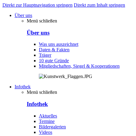
Direkt zur Hauptnavigation springen
Direkt zum Inhalt springen
Über uns
Menü schließen
Über uns
Was uns auszeichnet
Daten & Fakten
Träger
10 gute Gründe
Mitgliedschaften, Siegel & Kooperationen
Infothek
Menü schließen
Infothek
Aktuelles
Termine
Bildergalerien
Videos