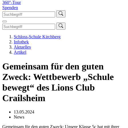
360°-Tour
Spenden
Schloss-Schule Kirchberg
Infothek
Aktuelles
Artikel
Gemeinsam für den guten
Zweck: Wettbewerb „Schule
bewegt“ des Lions Club
Crailsheim
13.05.2024
News
Gemeinsam für den guten Zweck: Unsere Klasse 5c hat mit ihrer