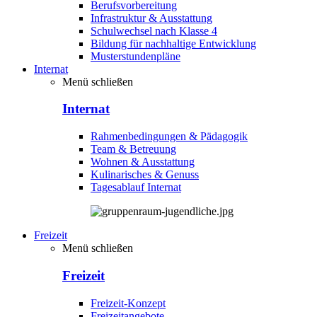
Berufsvorbereitung
Infrastruktur & Ausstattung
Schulwechsel nach Klasse 4
Bildung für nachhaltige Entwicklung
Musterstundenpläne
Internat
Menü schließen
Internat
Rahmenbedingungen & Pädagogik
Team & Betreuung
Wohnen & Ausstattung
Kulinarisches & Genuss
Tagesablauf Internat
Freizeit
Menü schließen
Freizeit
Freizeit-Konzept
Freizeitangebote