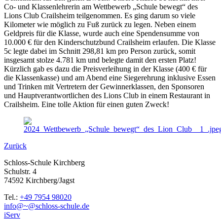
Co- und Klassenlehrerin am Wettbewerb „Schule bewegt“ des
Lions Club Crailsheim teilgenommen. Es ging darum so viele
Kilometer wie möglich zu Fuß zurück zu legen. Neben einem
Geldpreis für die Klasse, wurde auch eine Spendensumme von
10.000 € für den Kinderschutzbund Crailsheim erlaufen. Die Klasse
5c legte dabei im Schnitt 298,81 km pro Person zurück, somit
insgesamt stolze 4.781 km und belegte damit den ersten Platz!
Kürzlich gab es dazu die Preisverleihung in der Klasse (400 € für
die Klassenkasse) und am Abend eine Siegerehrung inklusive Essen
und Trinken mit Vertretern der Gewinnerklassen, den Sponsoren
und Hauptverantwortlichen des Lions Club in einem Restaurant in
Crailsheim. Eine tolle Aktion für einen guten Zweck!
Zurück
Schloss-Schule Kirchberg
Schulstr. 4
74592 Kirchberg/Jagst
Tel.:
+49 7954 98020
info@~@schloss-schule.de
iServ