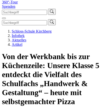
360°-Tour
Spenden
Schloss-Schule Kirchberg
Infothek
Aktuelles
Artikel
Von der Werkbank bis zur
Küchenzeile: Unsere Klasse 5
entdeckt die Vielfalt des
Schulfachs „Handwerk &
Gestaltung“ – heute mit
selbstgemachter Pizza