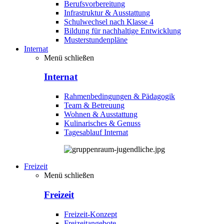
Berufsvorbereitung
Infrastruktur & Ausstattung
Schulwechsel nach Klasse 4
Bildung für nachhaltige Entwicklung
Musterstundenpläne
Internat
Menü schließen
Internat
Rahmenbedingungen & Pädagogik
Team & Betreuung
Wohnen & Ausstattung
Kulinarisches & Genuss
Tagesablauf Internat
Freizeit
Menü schließen
Freizeit
Freizeit-Konzept
Freizeitangebote