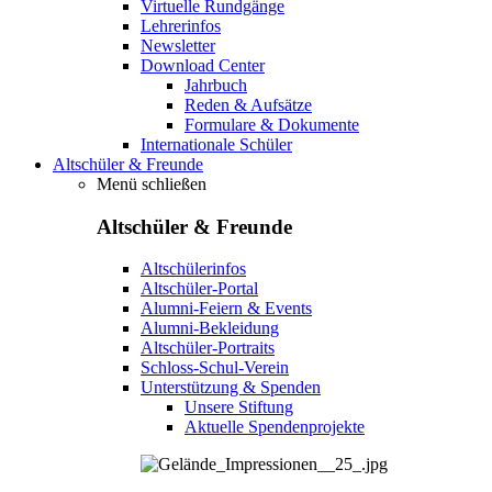
Virtuelle Rundgänge
Lehrerinfos
Newsletter
Download Center
Jahrbuch
Reden & Aufsätze
Formulare & Dokumente
Internationale Schüler
Altschüler & Freunde
Menü schließen
Altschüler & Freunde
Altschülerinfos
Altschüler-Portal
Alumni-Feiern & Events
Alumni-Bekleidung
Altschüler-Portraits
Schloss-Schul-Verein
Unterstützung & Spenden
Unsere Stiftung
Aktuelle Spendenprojekte