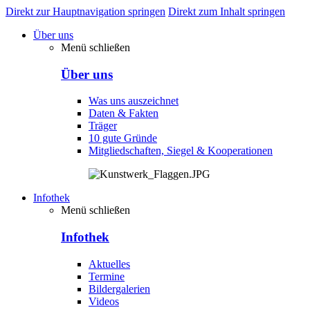
Direkt zur Hauptnavigation springen
Direkt zum Inhalt springen
Über uns
Menü schließen
Über uns
Was uns auszeichnet
Daten & Fakten
Träger
10 gute Gründe
Mitgliedschaften, Siegel & Kooperationen
Infothek
Menü schließen
Infothek
Aktuelles
Termine
Bildergalerien
Videos