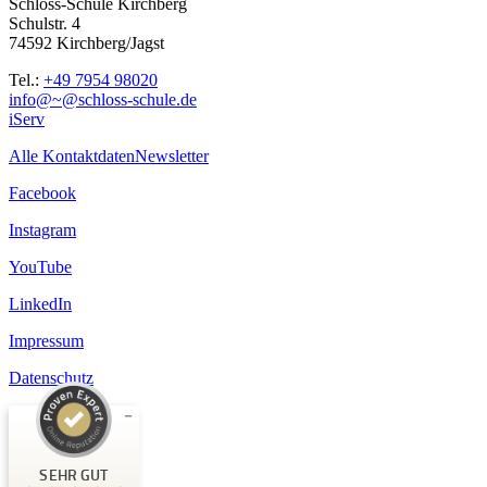
Schloss-Schule Kirchberg
Schulstr. 4
74592 Kirchberg/Jagst
Tel.:
+49 7954 98020
info@~@schloss-schule.de
iServ
Alle Kontaktdaten
Newsletter
Facebook
Instagram
YouTube
LinkedIn
Impressum
Datenschutz
Kundenbewertungen und Erfahrungen zu
Schloss-Schule Kirchberg
SEHR GUT