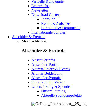
Virtuelle Rundgänge
Lehrerinfos
Newsletter
Download Center
Jahrbuch
Reden & Aufsätze
Formulare & Dokumente
Internationale Schüler
Altschüler & Freunde
Menü schließen
Altschüler & Freunde
Altschülerinfos
Altschüler-Portal
Alumni-Feiern & Events
Alumni-Bekleidung
Altschüler-Portraits
Schloss-Schul-Verein
Unterstützung & Spenden
Unsere Stiftung
Aktuelle Spendenprojekte