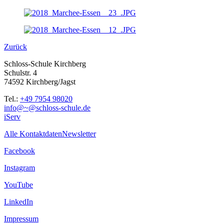
Zurück
Schloss-Schule Kirchberg
Schulstr. 4
74592 Kirchberg/Jagst
Tel.:
+49 7954 98020
info@~@schloss-schule.de
iServ
Alle Kontaktdaten
Newsletter
Facebook
Instagram
YouTube
LinkedIn
Impressum