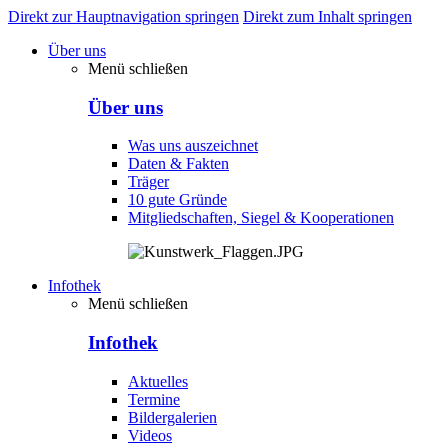
Direkt zur Hauptnavigation springen
Direkt zum Inhalt springen
Über uns
Menü schließen
Über uns
Was uns auszeichnet
Daten & Fakten
Träger
10 gute Gründe
Mitgliedschaften, Siegel & Kooperationen
Infothek
Menü schließen
Infothek
Aktuelles
Termine
Bildergalerien
Videos