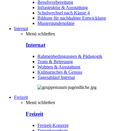
Berufsvorbereitung
Infrastruktur & Ausstattung
Schulwechsel nach Klasse 4
Bildung für nachhaltige Entwicklung
Musterstundenpläne
Internat
Menü schließen
Internat
Rahmenbedingungen & Pädagogik
Team & Betreuung
Wohnen & Ausstattung
Kulinarisches & Genuss
Tagesablauf Internat
Freizeit
Menü schließen
Freizeit
Freizeit-Konzept
Freizeitangebote