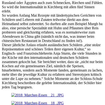
Russland oder Ägypten auch zum Schmecken, Riechen und Fühlen.
So wird die Internationalität in Kirchberg mit allen fünf Sinnen
erlebt.
So wurden Anfang Mai Rezepte mit ländertypischen Gerichten von
Schülern und Lehrern mit Zutaten teilweise direkt aus dem
Heimatland selbst zubereitet. So durften alle zum Beispiel Murgh ba
aloo, eine persische Spezialität mit Huhn und Pflaumen über Reis
probieren und gleichzeitig erfahren, was es normalerweise zum
Abendessen in China gibt (nämlich nicht das, was immer beim
chinesischen Restaurant in Deutschland zu finden ist!).
Dieser jährliche Anlass erlaubt ausländischen Schülern „eine stolze
Repräsentation und schönes Teilen ihrer eigenen Kultur,“ so
Englisch- und Französischlehrerin Anja Sturm, die viele Stunden in
der Küche mit den internationalen und deutschen Schülern
zusammen gekocht hat. Sie berichtet weiter, dass sie „nicht nur beim
Kochen auf ein gemeinsames Ziel, nämlich die Speisen,
hinarbeiteten, sondern auch Momente fanden, gemeinsam zu lachen,
mehr über die jeweilige Kultur zu erfahren und Stereotypen kritisch
unter die Lupe zu nehmen.“ Solche Momente an der Schloss-Schule
Kirchberg beschreiben die gelebte Internationalität, der Schüler hier
jeden Tag begegnen.