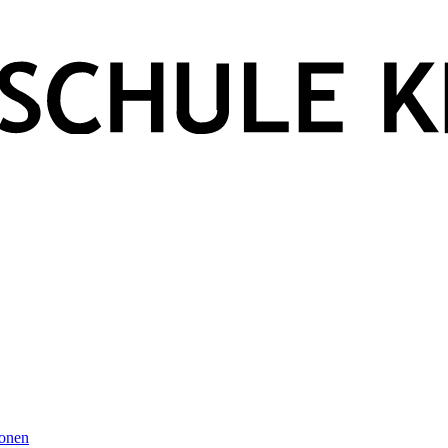
ionen