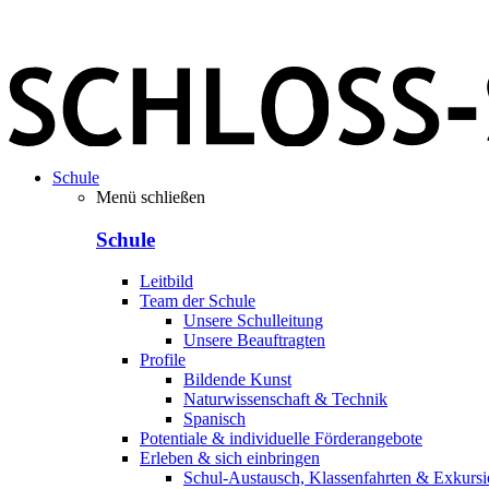
Schule
Menü schließen
Schule
Leitbild
Team der Schule
Unsere Schulleitung
Unsere Beauftragten
Profile
Bildende Kunst
Naturwissenschaft & Technik
Spanisch
Potentiale & individuelle Förderangebote
Erleben & sich einbringen
Schul-Austausch, Klassenfahrten & Exkurs