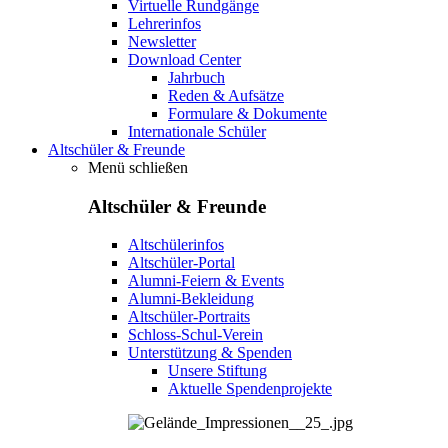
Virtuelle Rundgänge
Lehrerinfos
Newsletter
Download Center
Jahrbuch
Reden & Aufsätze
Formulare & Dokumente
Internationale Schüler
Altschüler & Freunde
Menü schließen
Altschüler & Freunde
Altschülerinfos
Altschüler-Portal
Alumni-Feiern & Events
Alumni-Bekleidung
Altschüler-Portraits
Schloss-Schul-Verein
Unterstützung & Spenden
Unsere Stiftung
Aktuelle Spendenprojekte