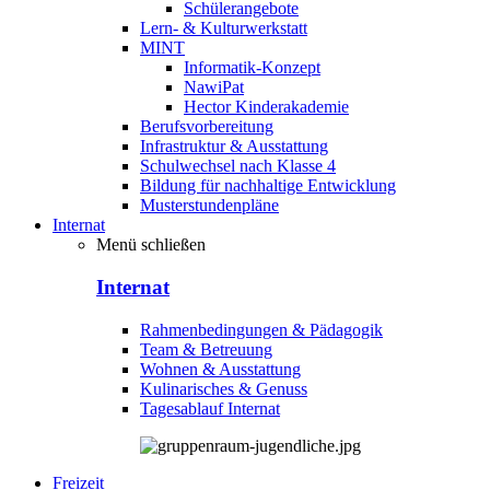
Schülerangebote
Lern- & Kulturwerkstatt
MINT
Informatik-Konzept
NawiPat
Hector Kinderakademie
Berufsvorbereitung
Infrastruktur & Ausstattung
Schulwechsel nach Klasse 4
Bildung für nachhaltige Entwicklung
Musterstundenpläne
Internat
Menü schließen
Internat
Rahmenbedingungen & Pädagogik
Team & Betreuung
Wohnen & Ausstattung
Kulinarisches & Genuss
Tagesablauf Internat
Freizeit