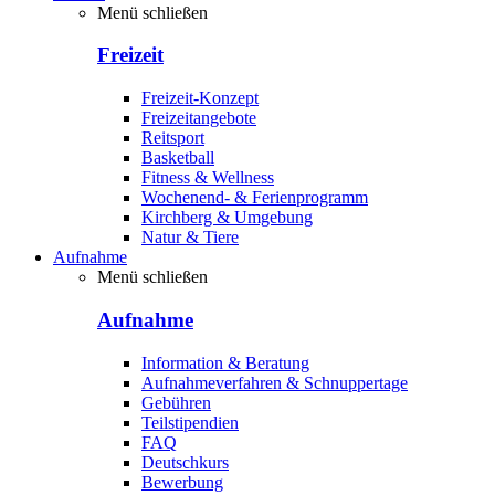
Menü schließen
Freizeit
Freizeit-Konzept
Freizeitangebote
Reitsport
Basketball
Fitness & Wellness
Wochenend- & Ferienprogramm
Kirchberg & Umgebung
Natur & Tiere
Aufnahme
Menü schließen
Aufnahme
Information & Beratung
Aufnahmeverfahren & Schnuppertage
Gebühren
Teilstipendien
FAQ
Deutschkurs
Bewerbung