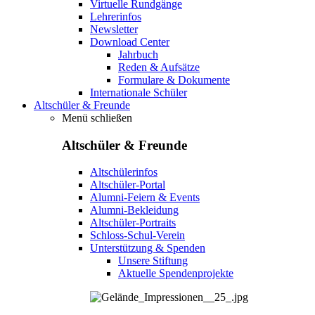
Virtuelle Rundgänge
Lehrerinfos
Newsletter
Download Center
Jahrbuch
Reden & Aufsätze
Formulare & Dokumente
Internationale Schüler
Altschüler & Freunde
Menü schließen
Altschüler & Freunde
Altschülerinfos
Altschüler-Portal
Alumni-Feiern & Events
Alumni-Bekleidung
Altschüler-Portraits
Schloss-Schul-Verein
Unterstützung & Spenden
Unsere Stiftung
Aktuelle Spendenprojekte