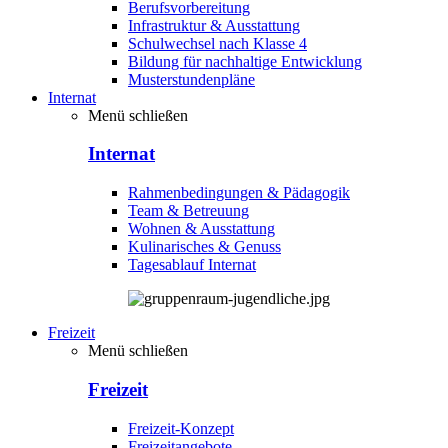
Berufsvorbereitung
Infrastruktur & Ausstattung
Schulwechsel nach Klasse 4
Bildung für nachhaltige Entwicklung
Musterstundenpläne
Internat
Menü schließen
Internat
Rahmenbedingungen & Pädagogik
Team & Betreuung
Wohnen & Ausstattung
Kulinarisches & Genuss
Tagesablauf Internat
Freizeit
Menü schließen
Freizeit
Freizeit-Konzept
Freizeitangebote