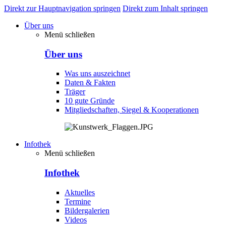
Direkt zur Hauptnavigation springen
Direkt zum Inhalt springen
Über uns
Menü schließen
Über uns
Was uns auszeichnet
Daten & Fakten
Träger
10 gute Gründe
Mitgliedschaften, Siegel & Kooperationen
Infothek
Menü schließen
Infothek
Aktuelles
Termine
Bildergalerien
Videos