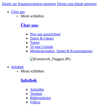
Direkt zur Hauptnavigation springen
Direkt zum Inhalt springen
Über uns
Menü schließen
Über uns
Was uns auszeichnet
Daten & Fakten
Träger
10 gute Gründe
Mitgliedschaften, Siegel & Kooperationen
Infothek
Menü schließen
Infothek
Aktuelles
Termine
Bildergalerien
Videos