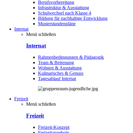
Berufsvorbereitung
Infrastruktur & Ausstattung
Schulwechsel nach Klasse 4
Bildung für nachhaltige Entwicklung
Musterstundenpläne
Internat
Menü schließen
Internat
Rahmenbedingungen & Pädagogik
Team & Betreuung
Wohnen & Ausstattung
Kulinarisches & Genuss
Tagesablauf Internat
Freizeit
Menü schließen
Freizeit
Freizeit-Konzept
Freizeitangebote