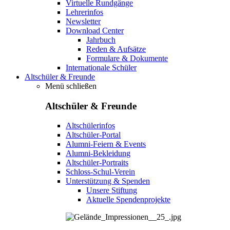
Virtuelle Rundgänge
Lehrerinfos
Newsletter
Download Center
Jahrbuch
Reden & Aufsätze
Formulare & Dokumente
Internationale Schüler
Altschüler & Freunde
Menü schließen
Altschüler & Freunde
Altschülerinfos
Altschüler-Portal
Alumni-Feiern & Events
Alumni-Bekleidung
Altschüler-Portraits
Schloss-Schul-Verein
Unterstützung & Spenden
Unsere Stiftung
Aktuelle Spendenprojekte