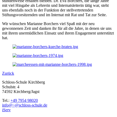
stundenweise erhalten bleiben. Dr. Eva Borchers, die lange Jahre
mit viel Hingabe als Lehrerin und Internatsleiterin tätig war, steht
uns ebenfalls noch in der Funktion der stellvertretenden
Stiftungsvorsitzenden und im Internat mit Rat und Tat zur Seite.
Wir wünschen Marianne Borchers viel Spaß mit der neu
gewonnenen Zeit und danken ihr für all die Jahre, in denen sie uns
mit ihrem unermüdlichen Einsatz und ihrem Engagement unterstützt
hat.
Zurück
Schloss-Schule Kirchberg
Schulstr. 4
74592 Kirchberg/Jagst
Tel.:
+49 7954 98020
info@~@schloss-schule.de
iServ