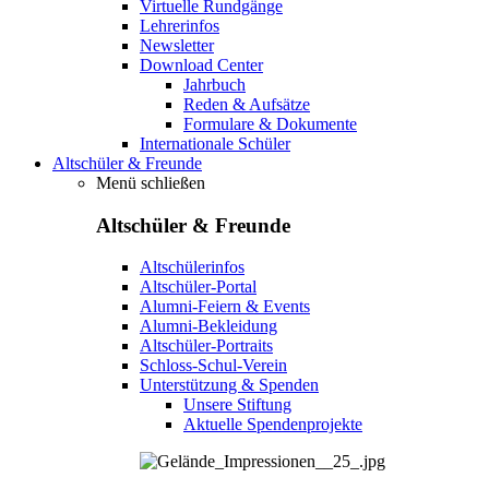
Virtuelle Rundgänge
Lehrerinfos
Newsletter
Download Center
Jahrbuch
Reden & Aufsätze
Formulare & Dokumente
Internationale Schüler
Altschüler & Freunde
Menü schließen
Altschüler & Freunde
Altschülerinfos
Altschüler-Portal
Alumni-Feiern & Events
Alumni-Bekleidung
Altschüler-Portraits
Schloss-Schul-Verein
Unterstützung & Spenden
Unsere Stiftung
Aktuelle Spendenprojekte