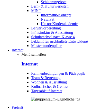
Schülerangebote
Lern- & Kulturwerkstatt
MINT
Informatik-Konzept
NawiPat
Hector Kinderakademie
Berufsvorbereitung
Infrastruktur & Ausstattung
Schulwechsel nach Klasse 4
Bildung für nachhaltige Entwicklung
Musterstundenpläne
Internat
Menü schließen
Internat
Rahmenbedingungen & Pädagogik
Team & Betreuung
Wohnen & Ausstattung
Kulinarisches & Genuss
Tagesablauf Internat
Freizeit