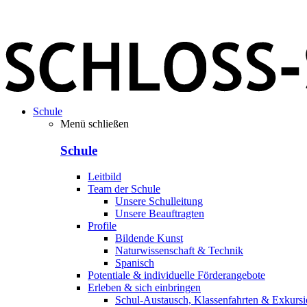
Schule
Menü schließen
Schule
Leitbild
Team der Schule
Unsere Schulleitung
Unsere Beauftragten
Profile
Bildende Kunst
Naturwissenschaft & Technik
Spanisch
Potentiale & individuelle Förderangebote
Erleben & sich einbringen
Schul-Austausch, Klassenfahrten & Exkurs