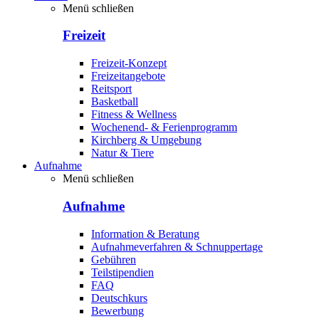
Menü schließen
Freizeit
Freizeit-Konzept
Freizeitangebote
Reitsport
Basketball
Fitness & Wellness
Wochenend- & Ferienprogramm
Kirchberg & Umgebung
Natur & Tiere
Aufnahme
Menü schließen
Aufnahme
Information & Beratung
Aufnahmeverfahren & Schnuppertage
Gebühren
Teilstipendien
FAQ
Deutschkurs
Bewerbung