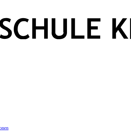
ionen