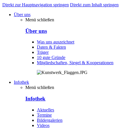
Direkt zur Hauptnavigation springen
Direkt zum Inhalt springen
Über uns
Menü schließen
Über uns
Was uns auszeichnet
Daten & Fakten
Träger
10 gute Gründe
Mitgliedschaften, Siegel & Kooperationen
Infothek
Menü schließen
Infothek
Aktuelles
Termine
Bildergalerien
Videos