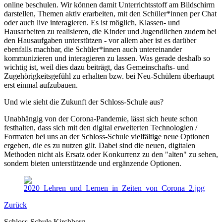
online beschulen. Wir können damit Unterrichtsstoff am Bildschirm
darstellen, Themen aktiv erarbeiten, mit den Schüler*innen per Chat
oder auch live interagieren. Es ist möglich, Klassen- und
Hausarbeiten zu realisieren, die Kinder und Jugendlichen zudem bei
den Hausaufgaben unterstützen - vor allem aber ist es darüber
ebenfalls machbar, die Schüler*innen auch untereinander
kommunizieren und interagieren zu lassen. Was gerade deshalb so
wichtig ist, weil dies dazu beiträgt, das Gemeinschafts- und
Zugehörigkeitsgefühl zu erhalten bzw. bei Neu-Schülern überhaupt
erst einmal aufzubauen.
Und wie sieht die Zukunft der Schloss-Schule aus?
Unabhängig von der Corona-Pandemie, lässt sich heute schon
festhalten, dass sich mit den digital erweiterten Technologien /
Formaten bei uns an der Schloss-Schule vielfältige neue Optionen
ergeben, die es zu nutzen gilt. Dabei sind die neuen, digitalen
Methoden nicht als Ersatz oder Konkurrenz zu den "alten" zu sehen,
sondern bieten unterstützende und ergänzende Optionen.
Zurück
Schloss-Schule Kirchberg