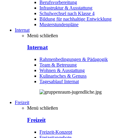
Berufsvorbereitung
Infrastruktur & Ausstattung
Schulwechsel nach Klasse 4
Bildung für nachhaltige Entwicklung
Musterstundenpläne
Internat
Menü schließen
Internat
Rahmenbedingungen & Pädagogik
Team & Betreuung
Wohnen & Ausstattung
Kulinarisches & Genuss
Tagesablauf Internat
Freizeit
Menü schließen
Freizeit
Freizeit-Konzept
Freizeitangebote