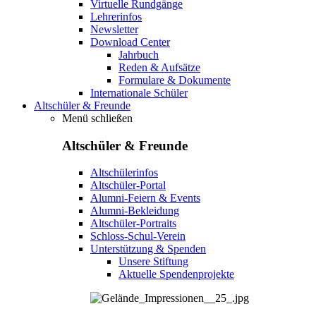
Virtuelle Rundgänge
Lehrerinfos
Newsletter
Download Center
Jahrbuch
Reden & Aufsätze
Formulare & Dokumente
Internationale Schüler
Altschüler & Freunde
Menü schließen
Altschüler & Freunde
Altschülerinfos
Altschüler-Portal
Alumni-Feiern & Events
Alumni-Bekleidung
Altschüler-Portraits
Schloss-Schul-Verein
Unterstützung & Spenden
Unsere Stiftung
Aktuelle Spendenprojekte