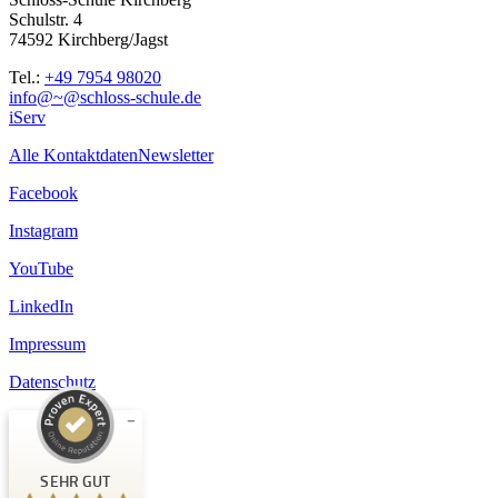
Schulstr. 4
74592 Kirchberg/Jagst
Tel.:
+49 7954 98020
info@~@schloss-schule.de
iServ
Alle Kontaktdaten
Newsletter
Facebook
Instagram
YouTube
LinkedIn
Impressum
Datenschutz
Kundenbewertungen und Erfahrungen zu
Schloss-Schule Kirchberg
SEHR GUT