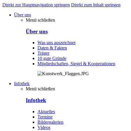
Direkt zur Hauptnavigation springen
Direkt zum Inhalt springen
Über uns
Menü schließen
Über uns
Was uns auszeichnet
Daten & Fakten
Träger
10 gute Gründe
Mitgliedschaften, Siegel & Kooperationen
Infothek
Menü schließen
Infothek
Aktuelles
Termine
Bildergalerien
Videos