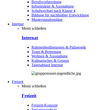
Berufsvorbereitung
Infrastruktur & Ausstattung
Schulwechsel nach Klasse 4
Bildung für nachhaltige Entwicklung
Musterstundenpläne
Internat
Menü schließen
Internat
Rahmenbedingungen & Pädagogik
Team & Betreuung
Wohnen & Ausstattung
Kulinarisches & Genuss
Tagesablauf Internat
Freizeit
Menü schließen
Freizeit
Freizeit-Konzept
Freizeitangebote