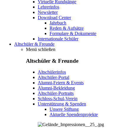
Virtuelle Rundgänge
Lehrerinfos
Newsletter
Download Center
Jahrbuch
Reden & Aufsätze
Formulare & Dokumente
Internationale Schüler
Altschüler & Freunde
Menü schließen
Altschüler & Freunde
Altschülerinfos
Altschüler-Portal
Alumni-Feiern & Events
Alumni-Bekleidung
Altschüler-Portraits
Schloss-Schul-Verein
Unterstützung & Spenden
Unsere Stiftung
Aktuelle Spendenprojekte