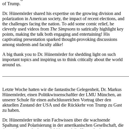
of Trump.
Dr. Hünemörder shared his expertise on the growing division and
polarization in American society, the impact of recent elections, and
the challenges facing the nation. To add some comic relief, he
cleverly used videos from
The Simpsons
to satirically highlight key
points, making the talk both engaging and entertaining! His
captivating presentation sparked thought-provoking discussions
among students and faculty alike!
A big thank you to Dr. Hünemörder for shedding light on such
important topics and inspiring us to think critically about the world
around us.
_______________________________________________________
Letzte Woche hatten wir die fantastische Gelegenheit, Dr. Markus
Hünemörder, einen Politikwissenschaftler der LMU München, an
unserer Schule für einen aufschlussreichen Vortrag über den
aktuellen Zustand der USA und die Rückkehr von Trump zu Gast
zu haben.
Dr. Hünemörder teilte sein Fachwissen über die wachsende
Spaltung und Polarisierung in der amerikanischen Gesellschaft, die