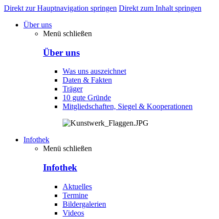
Direkt zur Hauptnavigation springen
Direkt zum Inhalt springen
Über uns
Menü schließen
Über uns
Was uns auszeichnet
Daten & Fakten
Träger
10 gute Gründe
Mitgliedschaften, Siegel & Kooperationen
Infothek
Menü schließen
Infothek
Aktuelles
Termine
Bildergalerien
Videos