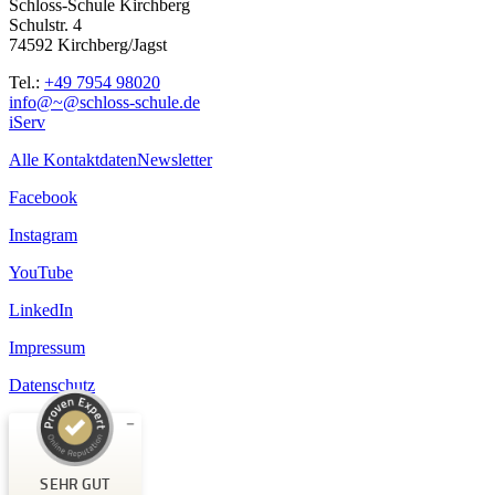
Schloss-Schule Kirchberg
Schulstr. 4
74592 Kirchberg/Jagst
Tel.:
+49 7954 98020
info@~@schloss-schule.de
iServ
Alle Kontaktdaten
Newsletter
Facebook
Instagram
YouTube
LinkedIn
Impressum
Datenschutz
Kundenbewertungen und Erfahrungen zu
Schloss-Schule Kirchberg
SEHR GUT