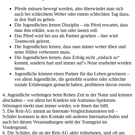
Pferde müssen bewegt werden, also überwindet man sich
auch bei schlechtem Wetter oder einem schlechten Tag dazu,
in den Stall zu gehen.
Die Jugendlichen lernen Disziplin – ein Pferd erwartet, dass
man ihm erklärt, was es tun oder lassen soll.
Das Pferd wird bei uns als Partner gesehen – hier wird
Teamwork gelernt.
Die Jugendlichen lernen, dass man immer weiter üben und
seine Hilfen verbessern muss.
Die Jugendlichen lernen, dass Erfolg nicht „einfach so“
kommt, sondern hart und immer auf‘s Neue erarbeitet werden
muss.
Jugendliche können einen Partner für das Leben gewinnen –
vor allem Jugendliche, die gemobbt wurden oder schlechte
soziale Erfahrungen gemacht haben, profitieren davon enorm.
4. Jugendliche verbringen beim Reiten Zeit in der Natur und können
abschalten – vor allem bei Kindern mit Autismus-Spektrum-
Störungen merkt man immer wieder, wie ihnen das hilft.
5. Die Reit-AG nimmt an Internate-Vergleichsturnieren teil –
Schüler kommen in den Kontakt mit anderen Internatsschulen und
auch bei diesen Veranstaltungen steht der Teamgeist im
Vordergrund.
6. Die Schüler, die an der Reit-AG aktiv teilnehmen, sind oft am