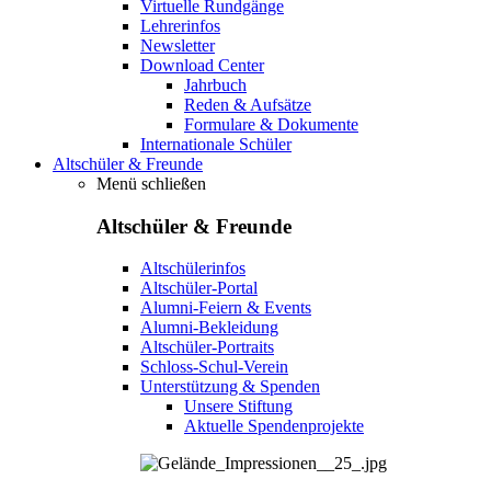
Virtuelle Rundgänge
Lehrerinfos
Newsletter
Download Center
Jahrbuch
Reden & Aufsätze
Formulare & Dokumente
Internationale Schüler
Altschüler & Freunde
Menü schließen
Altschüler & Freunde
Altschülerinfos
Altschüler-Portal
Alumni-Feiern & Events
Alumni-Bekleidung
Altschüler-Portraits
Schloss-Schul-Verein
Unterstützung & Spenden
Unsere Stiftung
Aktuelle Spendenprojekte