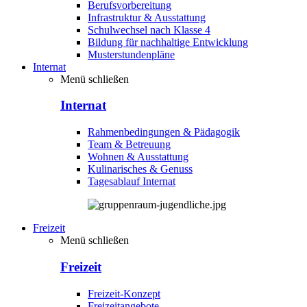
Berufsvorbereitung
Infrastruktur & Ausstattung
Schulwechsel nach Klasse 4
Bildung für nachhaltige Entwicklung
Musterstundenpläne
Internat
Menü schließen
Internat
Rahmenbedingungen & Pädagogik
Team & Betreuung
Wohnen & Ausstattung
Kulinarisches & Genuss
Tagesablauf Internat
Freizeit
Menü schließen
Freizeit
Freizeit-Konzept
Freizeitangebote